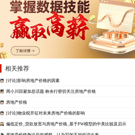
相关推荐
[讨论]影响房地产价格的因素
周小川回避加息话题 称央行密切关注房地产价格
房地产价格
[讨论]物业税开征对未来房地产价格的影响
偏低定价_贷款放宽与房地产价格_基于PW模型的中美比较及启示
房地产价格争论后的感想，认为写的不对你说出来