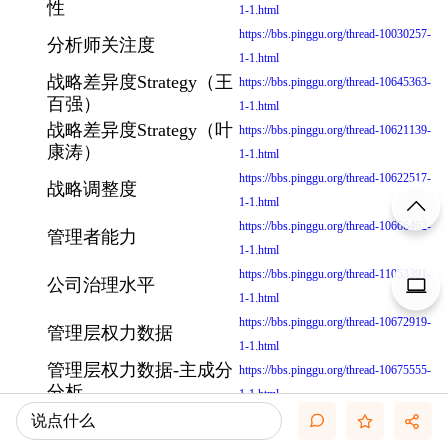
性
1-1.html
https://bbs.pinggu.org/thread-10030257-
分析师关注度
1-1.html
战略差异度Strategy（王
https://bbs.pinggu.org/thread-10645363-
百强）
1-1.html
战略差异度Strategy（叶
https://bbs.pinggu.org/thread-10621139-
康涛）
1-1.html
https://bbs.pinggu.org/thread-10622517-
战略调整度
1-1.html
https://bbs.pinggu.org/thread-10666462-
管理者能力
1-1.html
https://bbs.pinggu.org/thread-11053391-
公司治理水平
1-1.html
https://bbs.pinggu.org/thread-10672919-
管理层权力数据
1-1.html
管理层权力数据-主成分
https://bbs.pinggu.org/thread-10675555-
分析
1-1.html
https://bbs.pinggu.org/thread-9620455-1-
说点什么
关键审计事项
1.html