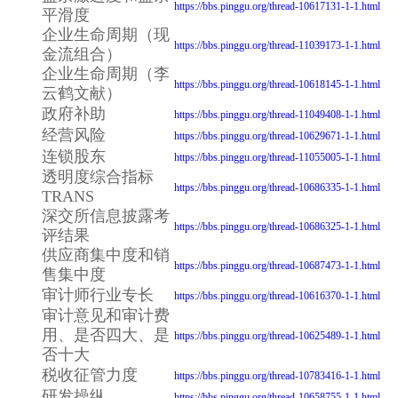
https://bbs.pinggu.org/thread-10617131-1-1.html
平滑度
企业生命周期（现
https://bbs.pinggu.org/thread-11039173-1-1.html
金流组合）
企业生命周期（李
https://bbs.pinggu.org/thread-10618145-1-1.html
云鹤文献）
政府补助
https://bbs.pinggu.org/thread-11049408-1-1.html
经营风险
https://bbs.pinggu.org/thread-10629671-1-1.html
连锁股东
https://bbs.pinggu.org/thread-11055005-1-1.html
透明度综合指标
https://bbs.pinggu.org/thread-10686335-1-1.html
TRANS
深交所信息披露考
https://bbs.pinggu.org/thread-10686325-1-1.html
评结果
供应商集中度和销
https://bbs.pinggu.org/thread-10687473-1-1.html
售集中度
审计师行业专长
https://bbs.pinggu.org/thread-10616370-1-1.html
审计意见和审计费
用、是否四大、是
https://bbs.pinggu.org/thread-10625489-1-1.html
否十大
税收征管力度
https://bbs.pinggu.org/thread-10783416-1-1.html
研发操纵
https://bbs.pinggu.org/thread-10658755-1-1.html