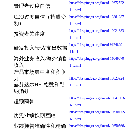
https://bbs.pinggu.org/thread-10672522-
管理者过度自信
1-1.html
CEO过度自信（持股变
https://bbs.pinggu.org/thread-10861287-
动）
1-1.html
https://bbs.pinggu.org/thread-10621883-
投资者关注度
1-1.html
https://bbs.pinggu.org/thread-9124829-1-
研发投入/研发支出数据
1.html
海外业务收入/海外销售
https://bbs.pinggu.org/thread-11049070-
收入
1-1.html
产品市场集中度和竞争
力
https://bbs.pinggu.org/thread-10623924-
赫芬达尔HHI指数和勒
1-1.html
纳指数
https://bbs.pinggu.org/thread-10641603-
超额商誉
1-1.html
https://bbs.pinggu.org/thread-10630172-
历史业绩预期差距
1-1.html
业绩预告准确性和精确
https://bbs.pinggu.org/thread-10650566-