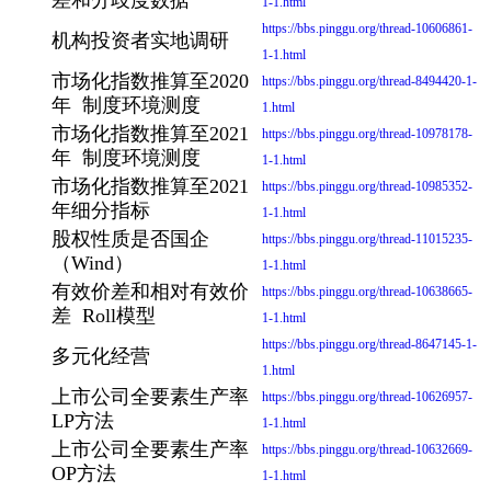
差和分歧度数据
1-1.html
https://bbs.pinggu.org/thread-10606861-
机构投资者实地调研
1-1.html
市场化指数推算至2020
https://bbs.pinggu.org/thread-8494420-1-
年 制度环境测度
1.html
市场化指数推算至2021
https://bbs.pinggu.org/thread-10978178-
年 制度环境测度
1-1.html
市场化指数推算至2021
https://bbs.pinggu.org/thread-10985352-
年细分指标
1-1.html
股权性质是否国企
https://bbs.pinggu.org/thread-11015235-
（Wind）
1-1.html
有效价差和相对有效价
https://bbs.pinggu.org/thread-10638665-
差 Roll模型
1-1.html
https://bbs.pinggu.org/thread-8647145-1-
多元化经营
1.html
上市公司全要素生产率
https://bbs.pinggu.org/thread-10626957-
LP方法
1-1.html
上市公司全要素生产率
https://bbs.pinggu.org/thread-10632669-
OP方法
1-1.html