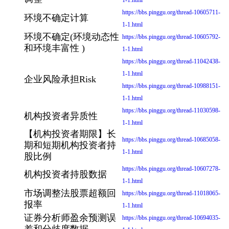
1-1.html
https://bbs.pinggu.org/thread-10605711-
环境不确定计算
1-1.html
环境不确定(环境动态性
https://bbs.pinggu.org/thread-10605792-
和环境丰富性 )
1-1.html
https://bbs.pinggu.org/thread-11042438-
1-1.html
企业风险承担Risk
https://bbs.pinggu.org/thread-10988151-
1-1.html
https://bbs.pinggu.org/thread-11030598-
机构投资者异质性
1-1.html
【机构投资者期限】长
https://bbs.pinggu.org/thread-10685058-
期和短期机构投资者持
1-1.html
股比例
https://bbs.pinggu.org/thread-10607278-
机构投资者持股数据
1-1.html
市场调整法股票超额回
https://bbs.pinggu.org/thread-11018065-
报率
1-1.html
证券分析师盈余预测误
https://bbs.pinggu.org/thread-10694035-