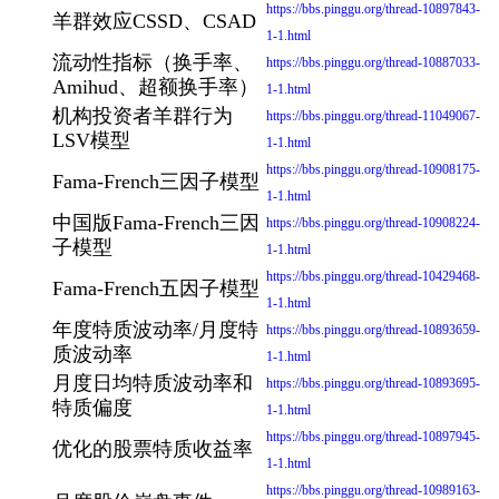
https://bbs.pinggu.org/thread-10897843-
羊群效应CSSD、CSAD
1-1.html
流动性指标（换手率、
https://bbs.pinggu.org/thread-10887033-
Amihud、超额换手率）
1-1.html
机构投资者羊群行为
https://bbs.pinggu.org/thread-11049067-
LSV模型
1-1.html
https://bbs.pinggu.org/thread-10908175-
Fama-French三因子模型
1-1.html
中国版Fama-French三因
https://bbs.pinggu.org/thread-10908224-
子模型
1-1.html
https://bbs.pinggu.org/thread-10429468-
Fama-French五因子模型
1-1.html
年度特质波动率/月度特
https://bbs.pinggu.org/thread-10893659-
质波动率
1-1.html
月度日均特质波动率和
https://bbs.pinggu.org/thread-10893695-
特质偏度
1-1.html
https://bbs.pinggu.org/thread-10897945-
优化的股票特质收益率
1-1.html
https://bbs.pinggu.org/thread-10989163-