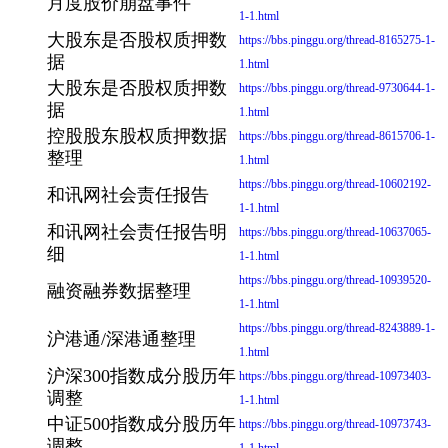
月度股价崩盘事件
1-1.html
大股东是否股权质押数
https://bbs.pinggu.org/thread-8165275-1-
据
1.html
大股东是否股权质押数
https://bbs.pinggu.org/thread-9730644-1-
据
1.html
控股股东股权质押数据
https://bbs.pinggu.org/thread-8615706-1-
整理
1.html
https://bbs.pinggu.org/thread-10602192-
和讯网社会责任报告
1-1.html
和讯网社会责任报告明
https://bbs.pinggu.org/thread-10637065-
细
1-1.html
https://bbs.pinggu.org/thread-10939520-
融资融券数据整理
1-1.html
https://bbs.pinggu.org/thread-8243889-1-
沪港通/深港通整理
1.html
沪深300指数成分股历年
https://bbs.pinggu.org/thread-10973403-
调整
1-1.html
中证500指数成分股历年
https://bbs.pinggu.org/thread-10973743-
调整