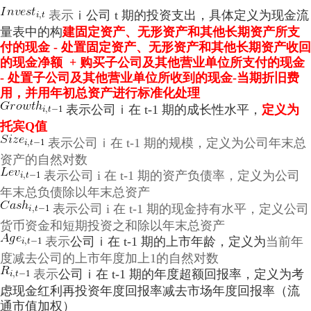
表示
ｉ公司 t 期的投资支出，具体定义为现金流
量表中的构
建固定资产、无形资产和其他长期资产所支
付的现金 - 处置固定资产、无形资产和其他长期资产收回
的现金净额 + 购买子公司及其他营业单位所支付的现金
- 处置子公司及其他营业单位所收到的现金-当期折旧费
用，并用年初总资产进行标准化处理
表示公司ｉ在 t-1 期的成长性水平，
定义为
托宾Q值
表示公司ｉ在 t-1 期的规模，定义为公司年末总
资产的自然对数
表示公司 i 在
t-1 期的资产负债率，定义为公司
年末总负债除以年末总资产
表示公司 i 在
t-1 期的现金持有水平，定义公司
货币资金和短期投资之和除以年末总资产
表示
公司ｉ在 t-1 期的上市年龄，定义为
当前年
度减去公司的上市年度加上1的自然对数
表示
公司ｉ在 t-1 期的年度超额回报率，定义为考
虑现金红利再投资年度回报率减去市场年度回报率（流
通市值加权）