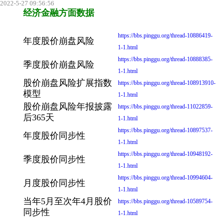
2022-5-27 09:56:56
经济金融方面数据
https://bbs.pinggu.org/thread-10886419-
年度股价崩盘风险
1-1.html
https://bbs.pinggu.org/thread-10888385-
季度股价崩盘风险
1-1.html
股价崩盘风险扩展指数
https://bbs.pinggu.org/thread-108913910-
模型
1-1.html
股价崩盘风险年报披露
https://bbs.pinggu.org/thread-11022859-
后365天
1-1.html
https://bbs.pinggu.org/thread-10897537-
年度股价同步性
1-1.html
https://bbs.pinggu.org/thread-10948192-
季度股价同步性
1-1.html
https://bbs.pinggu.org/thread-10994604-
月度股价同步性
1-1.html
当年5月至次年4月股价
https://bbs.pinggu.org/thread-10589754-
同步性
1-1.html