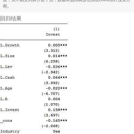
投资效率代码.do
程。
投资效率代码[经管之家momingqimiao7].do
投资效率结果.dta
回归结果
投资效率结果.xlsx
整理好的数据.dta
现金流量表_直接法.dta
现金流量表_直接法.xlsx
现金流量表_间接法.dta
现金流量表_间接法.xlsx
资产负债表.dta
资产负债表.xlsx
退市公司名单.dta