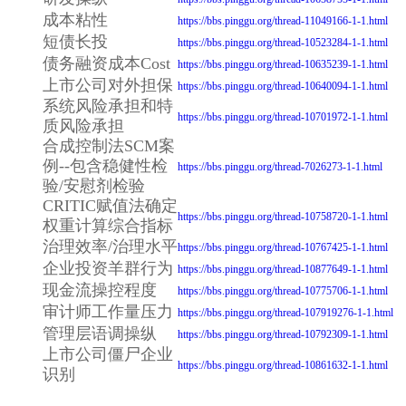
成本粘性
https://bbs.pinggu.org/thread-11049166-1-1.html
短债长投
https://bbs.pinggu.org/thread-10523284-1-1.html
债务融资成本Cost
https://bbs.pinggu.org/thread-10635239-1-1.html
上市公司对外担保
https://bbs.pinggu.org/thread-10640094-1-1.html
系统风险承担和特
https://bbs.pinggu.org/thread-10701972-1-1.html
质风险承担
合成控制法SCM案
例--包含稳健性检
https://bbs.pinggu.org/thread-7026273-1-1.html
验/安慰剂检验
CRITIC赋值法确定
https://bbs.pinggu.org/thread-10758720-1-1.html
权重计算综合指标
治理效率/治理水平
https://bbs.pinggu.org/thread-10767425-1-1.html
企业投资羊群行为
https://bbs.pinggu.org/thread-10877649-1-1.html
现金流操控程度
https://bbs.pinggu.org/thread-10775706-1-1.html
审计师工作量压力
https://bbs.pinggu.org/thread-107919276-1-1.html
管理层语调操纵
https://bbs.pinggu.org/thread-10792309-1-1.html
上市公司僵尸企业
https://bbs.pinggu.org/thread-10861632-1-1.html
识别