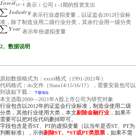
表示
ｉ公司 t -1期的投资支出
表示行业虚拟变量，以证监会2012行业标
准，除了制造业用二级行业分类，其余行业用一级分类
表示年份虚拟变量
2、数据说明
原始数据格式为：excel格式（1991-2021年）
代码格式：do文件（Stata14/15/16/17），需要安装包可以
到该贴下载：
下载地址
本文选取2000—2021年A股上市公司为研究对象
行业包含以2012年的证监会行业标准，制造业使用二级
分类，其他行业使用大类，本文
剔除金融行业
，如果不
需要可以把对应代码删掉即可。
字段包含是否ST、PT的虚拟变量（以当年是否ST、PT为
判断标准），示例
剔除ST、*ST或PT类股票
，如果不需