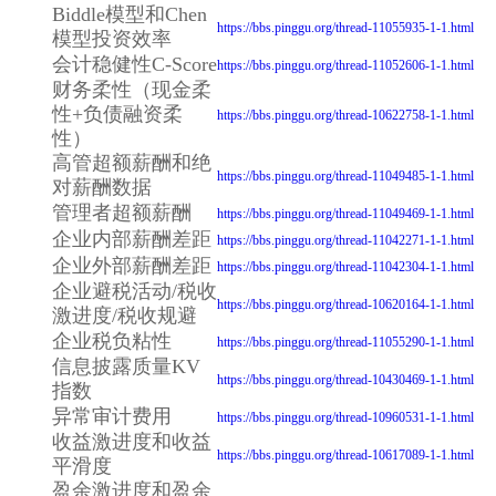
Biddle模型和Chen
https://bbs.pinggu.org/thread-11055935-1-1.html
模型投资效率
会计稳健性C-Score
https://bbs.pinggu.org/thread-11052606-1-1.html
财务柔性（现金柔
性+负债融资柔
https://bbs.pinggu.org/thread-10622758-1-1.html
性）
高管超额薪酬和绝
https://bbs.pinggu.org/thread-11049485-1-1.html
对薪酬数据
管理者超额薪酬
https://bbs.pinggu.org/thread-11049469-1-1.html
企业内部薪酬差距
https://bbs.pinggu.org/thread-11042271-1-1.html
企业外部薪酬差距
https://bbs.pinggu.org/thread-11042304-1-1.html
企业避税活动/税收
https://bbs.pinggu.org/thread-10620164-1-1.html
激进度/税收规避
企业税负粘性
https://bbs.pinggu.org/thread-11055290-1-1.html
信息披露质量KV
https://bbs.pinggu.org/thread-10430469-1-1.html
指数
异常审计费用
https://bbs.pinggu.org/thread-10960531-1-1.html
收益激进度和收益
https://bbs.pinggu.org/thread-10617089-1-1.html
平滑度
盈余激进度和盈余