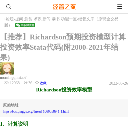
›
论坛
›
提问 悬赏 求职 新闻 读书 功能一区
›
经管文库（原现金交易
版）
【推荐】Richardson预期投资模型计算
投资效率Stata代码(附2000-2021年结
果)
momingqimiao7
12968
36
收藏
2022-05-26
Richardson
投资效率模型
原贴地址
https://bbs.pinggu.org/thread-10605589-1-1.html
1、计算说明