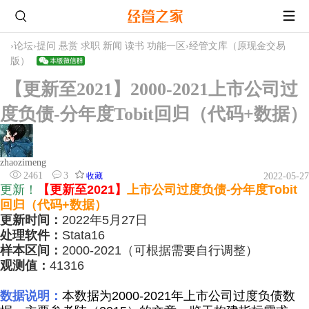
›
论坛
›
提问 悬赏 求职 新闻 读书 功能一区
›
经管文库（原现金交易
版）
【更新至2021】2000-2021上市公司过
度负债-分年度Tobit回归（代码+数据）
zhaozimeng
2461
3
收藏
2022-05-27
更新！
【更新至2021】
上
市公司
过度负债-分年度Tobit
回归（代码+数据）
更新时间：
2022年5月27日
处理软件：
Stata16
样本区间：
2000-2021（可根据需要自行调整）
观测值：
41316
数据说明：
本数据为2000-2021年上市公司过度负债数