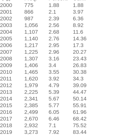
2000
775
1.88
1.88
2001
866
2.1
3.97
2002
987
2.39
6.36
2003
1,056
2.56
8.92
2004
1,107
2.68
11.6
2005
1,140
2.76
14.36
2006
1,217
2.95
17.3
2007
1,225
2.96
20.27
2008
1,307
3.16
23.43
2009
1,406
3.4
26.83
2010
1,465
3.55
30.38
2011
1,620
3.92
34.3
2012
1,979
4.79
39.09
2013
2,225
5.39
44.47
2014
2,341
5.67
50.14
2015
2,385
5.77
55.91
2016
2,499
6.05
61.96
2017
2,670
6.46
68.42
2018
2,932
7.1
75.52
2019
3,273
7.92
83.44