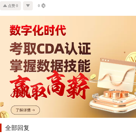
点赞 0
0
全部回复