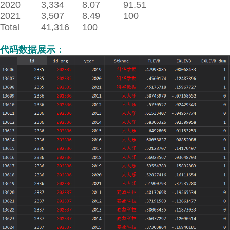
2020
3,334
8.07
91.51
2021
3,507
8.49
100
Total
41,316
100
代码数据展示：