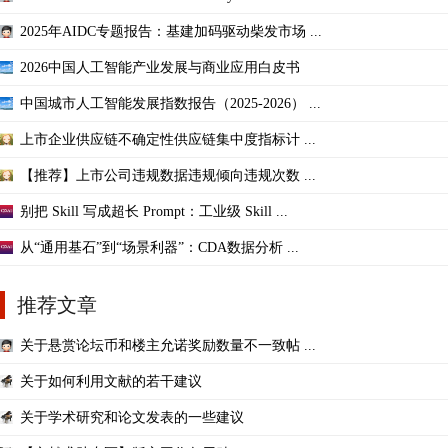
2025年AIDC专题报告：基建加码驱动柴发市场 ...
2026中国人工智能产业发展与商业应用白皮书
中国城市人工智能发展指数报告（2025-2026） ...
上市企业供应链不确定性供应链集中度指标计 ...
【推荐】上市公司违规数据违规倾向违规次数 ...
别把 Skill 写成超长 Prompt：工业级 Skill ...
从“通用基石”到“场景利器”：CDA数据分析 ...
推荐文章
关于悬赏论坛币和楼主允诺奖励数量不一致帖 ...
关于如何利用文献的若干建议
关于学术研究和论文发表的一些建议