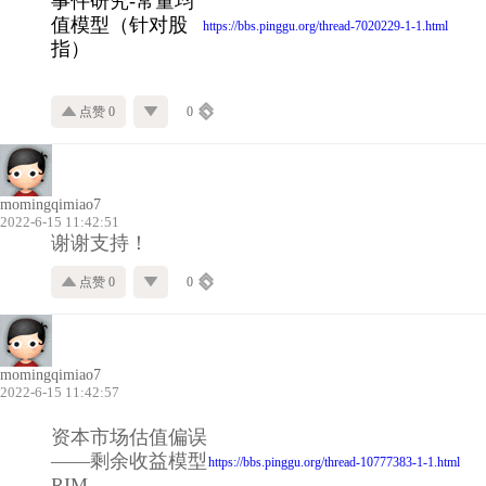
事件研究-常量均
值模型（针对股
https://bbs.pinggu.org/thread-7020229-1-1.html
指）
点赞 0
0
momingqimiao7
2022-6-15 11:42:51
谢谢支持！
点赞 0
0
momingqimiao7
2022-6-15 11:42:57
资本市场估值偏误
——剩余收益模型
https://bbs.pinggu.org/thread-10777383-1-1.html
RIM