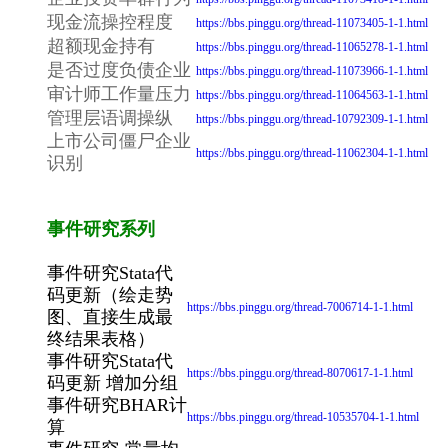
现金流操控程度
https://bbs.pinggu.org/thread-11073405-1-1.html
超额现金持有
https://bbs.pinggu.org/thread-11065278-1-1.html
是否过度负债企业
https://bbs.pinggu.org/thread-11073966-1-1.html
审计师工作量压力
https://bbs.pinggu.org/thread-11064563-1-1.html
管理层语调操纵
https://bbs.pinggu.org/thread-10792309-1-1.html
上市公司僵尸企业
https://bbs.pinggu.org/thread-11062304-1-1.html
识别
事件研究系列
事件研究Stata代
码更新（绘走势
https://bbs.pinggu.org/thread-7006714-1-1.html
图、直接生成最
终结果表格）
事件研究Stata代
https://bbs.pinggu.org/thread-8070617-1-1.html
码更新 增加分组
事件研究BHAR计
https://bbs.pinggu.org/thread-10535704-1-1.html
算