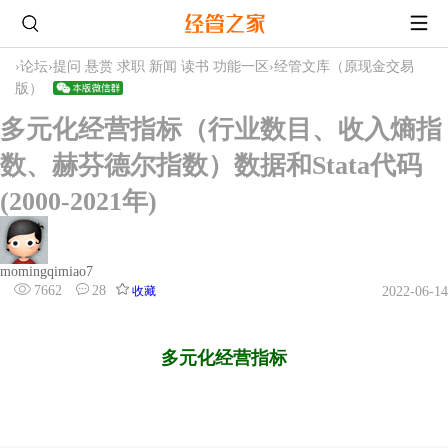
›
论坛
›
提问 悬赏 求职 新闻 读书 功能一区
›
经管文库（原现金交易
版）
多元化经营指标（行业数目、收入熵指
数、赫芬德尔指数）数据和Stata代码
(2000-2021年)
momingqimiao7
7662
28
收藏
2022-06-14
多元化经营指标