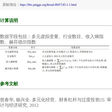
原贴地址：
https://bbs.pinggu.org/thread-8647145-1-1.html
计算说明
数据字段包括：多元虚拟变量、行业数目、收入熵指
数、赫芬德尔指数
参考文献
曾春华, 杨兴全. 多元化经营、财务杠杆与过度投资[J]. 审
计与经济研究, 2012