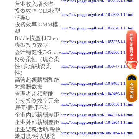
https://bbs.pinggu.org/thread-11055328-1-1.html
营业收入增长率
投资效率 OLS模型
https://bbs.pinggu.org/thread-11055328-1-1.html
托宾Q
投资效率 GMM模
https://bbs.pinggu.org/thread-11055328-1-1.html
型
Biddle模型和Chen
https://bbs.pinggu.org/thread-11055935-1-1.html
模型投资效率
会计稳健性C-Score
https://bbs.pinggu.org/thread-11052606-1-1.html
财务柔性（现金柔
性+负债融资柔
https://bbs.pinggu.org/thread-11060747-1-1.html
性）
高管超额薪酬和绝
https://bbs.pinggu.org/thread-11049485-1-1.html
对薪酬数据
管理者超额薪酬
https://bbs.pinggu.org/thread-11049469-1-1.html
劳动投资效率冗余
https://bbs.pinggu.org/thread-11060650-1-1.html
雇佣/雇佣不足
企业内部薪酬差距
https://bbs.pinggu.org/thread-11042271-1-1.html
企业外部薪酬差距
https://bbs.pinggu.org/thread-11042304-1-1.html
企业避税活动/税收
https://bbs.pinggu.org/thread-10620164-1-1.html
激进度/税收规避