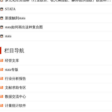
多元化经营指标（行业数目、收入熵指数、赫芬德尔指数）数据和Stat
a代码(2000-2020年)
STATA
新接触到stata
stata如何画出这种复合图
stata
栏目导航
经管文库
stata专版
行业分析报告
文献求助专区
数据交流中心
计量统计软件