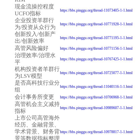
现金流操控程度
https://bbs.pinggu.org/thread-11073405-1-1.html
UCFO指标
企业投资羊群行
https://bbs.pinggu.org/thread-10771928-1-1.html
为/投资从众行为
创新投入/创新产
https://bbs.pinggu.org/thread-10771195-1-1.html
出/创新效率
高管风险偏好
https://bbs.pinggu.org/thread-10771156-1-1.html
治理效率/治理水
https://bbs.pinggu.org/thread-10767425-1-1.html
平
机构投资者羊群行
https://bbs.pinggu.org/thread-10725077-1-1.html
为LSV模型
是否高科技行业分
https://bbs.pinggu.org/thread-11040116-1-1.html
组
会计事务所变更
https://bbs.pinggu.org/thread-10706968-1-1.html
高管机会主义减持
https://bbs.pinggu.org/thread-10989607-1-1.html
指标
上市公司高管海外
经历、金融背景、
学术背景、财务背
https://bbs.pinggu.org/thread-10978817-1-1.html
景等数据指标整理