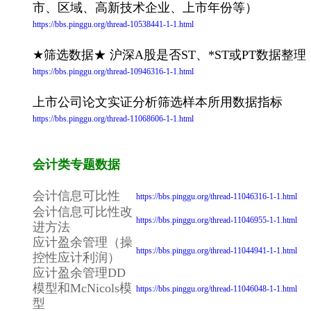
市、区域、高新技术企业、上市年份等）
https://bbs.pinggu.org/thread-10538441-1-1.html
★筛选数据★ 沪深A股是否ST、*ST或PT数据整理
https://bbs.pinggu.org/thread-10946316-1-1.html
上市公司论文实证分析筛选样本所用数据指标
https://bbs.pinggu.org/thread-11068606-1-1.html
会计类专题数据
会计信息可比性
https://bbs.pinggu.org/thread-11046316-1-1.html
会计信息可比性改
https://bbs.pinggu.org/thread-11046955-1-1.html
进方法
应计盈余管理（操
https://bbs.pinggu.org/thread-11044941-1-1.html
控性应计利润）
应计盈余管理DD
模型和McNicols模
https://bbs.pinggu.org/thread-11046048-1-1.html
型