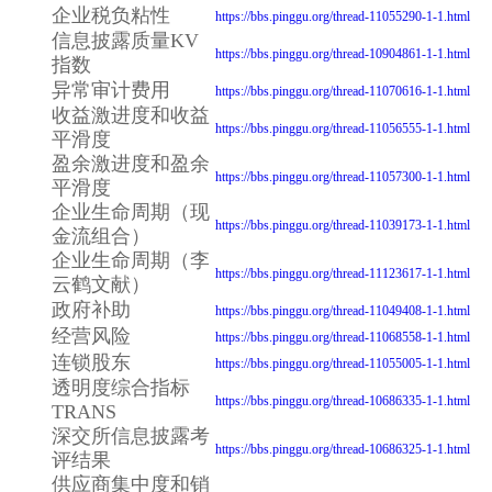
企业税负粘性
https://bbs.pinggu.org/thread-11055290-1-1.html
信息披露质量KV
https://bbs.pinggu.org/thread-10904861-1-1.html
指数
异常审计费用
https://bbs.pinggu.org/thread-11070616-1-1.html
收益激进度和收益
https://bbs.pinggu.org/thread-11056555-1-1.html
平滑度
盈余激进度和盈余
https://bbs.pinggu.org/thread-11057300-1-1.html
平滑度
企业生命周期（现
https://bbs.pinggu.org/thread-11039173-1-1.html
金流组合）
企业生命周期（李
https://bbs.pinggu.org/thread-11123617-1-1.html
云鹤文献）
政府补助
https://bbs.pinggu.org/thread-11049408-1-1.html
经营风险
https://bbs.pinggu.org/thread-11068558-1-1.html
连锁股东
https://bbs.pinggu.org/thread-11055005-1-1.html
透明度综合指标
https://bbs.pinggu.org/thread-10686335-1-1.html
TRANS
深交所信息披露考
https://bbs.pinggu.org/thread-10686325-1-1.html
评结果
供应商集中度和销