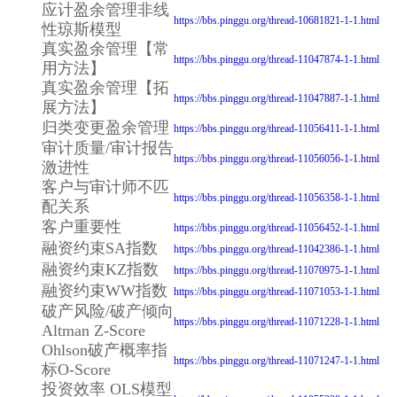
应计盈余管理非线
https://bbs.pinggu.org/thread-10681821-1-1.html
性琼斯模型
真实盈余管理【常
https://bbs.pinggu.org/thread-11047874-1-1.html
用方法】
真实盈余管理【拓
https://bbs.pinggu.org/thread-11047887-1-1.html
展方法】
归类变更盈余管理
https://bbs.pinggu.org/thread-11056411-1-1.html
审计质量/审计报告
https://bbs.pinggu.org/thread-11056056-1-1.html
激进性
客户与审计师不匹
https://bbs.pinggu.org/thread-11056358-1-1.html
配关系
客户重要性
https://bbs.pinggu.org/thread-11056452-1-1.html
融资约束SA指数
https://bbs.pinggu.org/thread-11042386-1-1.html
融资约束KZ指数
https://bbs.pinggu.org/thread-11070975-1-1.html
融资约束WW指数
https://bbs.pinggu.org/thread-11071053-1-1.html
破产风险/破产倾向
https://bbs.pinggu.org/thread-11071228-1-1.html
Altman Z-Score
Ohlson破产概率指
https://bbs.pinggu.org/thread-11071247-1-1.html
标O-Score
投资效率 OLS模型