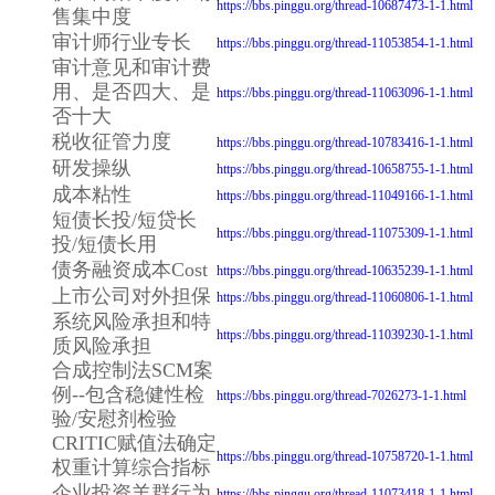
https://bbs.pinggu.org/thread-10687473-1-1.html
售集中度
审计师行业专长
https://bbs.pinggu.org/thread-11053854-1-1.html
审计意见和审计费
用、是否四大、是
https://bbs.pinggu.org/thread-11063096-1-1.html
否十大
税收征管力度
https://bbs.pinggu.org/thread-10783416-1-1.html
研发操纵
https://bbs.pinggu.org/thread-10658755-1-1.html
成本粘性
https://bbs.pinggu.org/thread-11049166-1-1.html
短债长投/短贷长
https://bbs.pinggu.org/thread-11075309-1-1.html
投/短债长用
债务融资成本Cost
https://bbs.pinggu.org/thread-10635239-1-1.html
上市公司对外担保
https://bbs.pinggu.org/thread-11060806-1-1.html
系统风险承担和特
https://bbs.pinggu.org/thread-11039230-1-1.html
质风险承担
合成控制法SCM案
例--包含稳健性检
https://bbs.pinggu.org/thread-7026273-1-1.html
验/安慰剂检验
CRITIC赋值法确定
https://bbs.pinggu.org/thread-10758720-1-1.html
权重计算综合指标
企业投资羊群行为
https://bbs.pinggu.org/thread-11073418-1-1.html