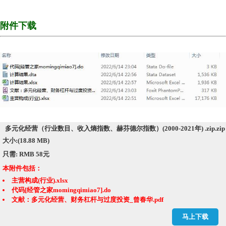
附件下载
多元化经营（行业数目、收入熵指数、赫芬德尔指数）(2000-2021年) .zip.zip
大小:(18.88 MB)
只需: RMB 58元
本附件包括：
主营构成(行业).xlsx
代码[经管之家momingqimiao7].do
文献：多元化经营、财务杠杆与过度投资_曾春华.pdf
计算结果.dta
马上下载
计算结果.xlsx