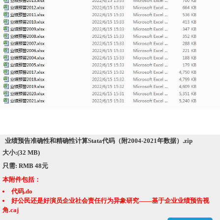
业绩预告准确性和精确性计算Stata代码（附2004-2021年数据）.zip
大小:(32 MB)
只需: RMB 48元
本附件包括：
代码.do
好公民还是好演员企业社会责任行为异象研究——基于企业业绩预告视
角.caj