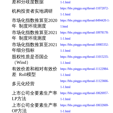
差和分歧度数据
1-1.html
https://bbs.pinggu.org/thread-11072072-
机构投资者实地调研
1-1.html
市场化指数推算至2020
https://bbs.pinggu.org/thread-8494420-1-
年 制度环境测度
1.html
市场化指数推算至2021
https://bbs.pinggu.org/thread-10978178-
年 制度环境测度
1-1.html
市场化指数推算至2021
https://bbs.pinggu.org/thread-10985352-
年细分指标
1-1.html
股权性质是否国企
https://bbs.pinggu.org/thread-11015235-
（Wind）
1-1.html
有效价差和相对有效价
https://bbs.pinggu.org/thread-11122984-
差 Roll模型
1-1.html
https://bbs.pinggu.org/thread-11123666-
多元化经营
1-1.html
上市公司全要素生产率
https://bbs.pinggu.org/thread-10626957-
LP方法
1-1.html
上市公司全要素生产率
https://bbs.pinggu.org/thread-10632669-
OP方法
1-1.html