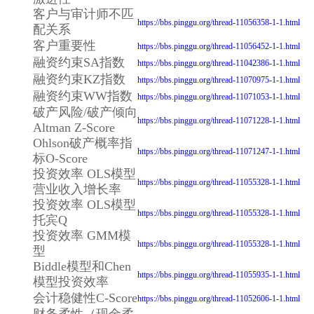
客户与审计师不匹
https://bbs.pinggu.org/thread-11056358-1-1.html
配关系
客户重要性
https://bbs.pinggu.org/thread-11056452-1-1.html
融资约束SA指数
https://bbs.pinggu.org/thread-11042386-1-1.html
融资约束KZ指数
https://bbs.pinggu.org/thread-11070975-1-1.html
融资约束WW指数
https://bbs.pinggu.org/thread-11071053-1-1.html
破产风险/破产倾向
https://bbs.pinggu.org/thread-11071228-1-1.html
Altman Z-Score
Ohlson破产概率指
https://bbs.pinggu.org/thread-11071247-1-1.html
标O-Score
投资效率 OLS模型
https://bbs.pinggu.org/thread-11055328-1-1.html
营业收入增长率
投资效率 OLS模型
https://bbs.pinggu.org/thread-11055328-1-1.html
托宾Q
投资效率 GMM模
https://bbs.pinggu.org/thread-11055328-1-1.html
型
Biddle模型和Chen
https://bbs.pinggu.org/thread-11055935-1-1.html
模型投资效率
会计稳健性C-Score
https://bbs.pinggu.org/thread-11052606-1-1.html
财务柔性（现金柔