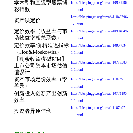
学术型和直观型股票博
https://bbs.pinggu.org/thread-10909996-
彩指数
1-1.html
https://bbs.pinggu.org/thread-11043396-
资产误定价
1-1.html
定价效率（收益率与市
https://bbs.pinggu.org/thread-10904849-
场收益率相关系数）
1-1.html
定价效率/价格延迟指标
https://bbs.pinggu.org/thread-10904834-
（Hou&Moskowitz）
1-1.html
【剩余收益模型RIM】
https://bbs.pinggu.org/thread-10777383-
上市公司资本市场估值
1-1.html
偏误计
资本市场定价效率（李
https://bbs.pinggu.org/thread-11074917-
善民）
1-1.html
创新投入创新产出创新
https://bbs.pinggu.org/thread-10771195-
效率
1-1.html
https://bbs.pinggu.org/thread-11074971-
投资者异质信念
1-1.html