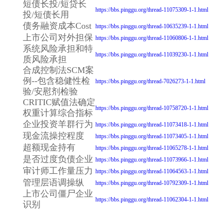
短债长投/短贷长
https://bbs.pinggu.org/thread-11075309-1-1.html
投/短债长用
债务融资成本Cost
https://bbs.pinggu.org/thread-10635239-1-1.html
上市公司对外担保
https://bbs.pinggu.org/thread-11060806-1-1.html
系统风险承担和特
https://bbs.pinggu.org/thread-11039230-1-1.html
质风险承担
合成控制法SCM案
例--包含稳健性检
https://bbs.pinggu.org/thread-7026273-1-1.html
验/安慰剂检验
CRITIC赋值法确定
https://bbs.pinggu.org/thread-10758720-1-1.html
权重计算综合指标
企业投资羊群行为
https://bbs.pinggu.org/thread-11073418-1-1.html
现金流操控程度
https://bbs.pinggu.org/thread-11073405-1-1.html
超额现金持有
https://bbs.pinggu.org/thread-11065278-1-1.html
是否过度负债企业
https://bbs.pinggu.org/thread-11073966-1-1.html
审计师工作量压力
https://bbs.pinggu.org/thread-11064563-1-1.html
管理层语调操纵
https://bbs.pinggu.org/thread-10792309-1-1.html
上市公司僵尸企业
https://bbs.pinggu.org/thread-11062304-1-1.html
识别