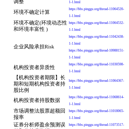
调整
1-1.html
https://bbs.pinggu.org/thread-11064520-
环境不确定计算
1-1.html
环境不确定(环境动态性
https://bbs.pinggu.org/thread-11064532-
和环境丰富性 )
1-1.html
https://bbs.pinggu.org/thread-11042438-
1-1.html
企业风险承担Risk
https://bbs.pinggu.org/thread-10988151-
1-1.html
https://bbs.pinggu.org/thread-11030598-
机构投资者异质性
1-1.html
【机构投资者期限】长
https://bbs.pinggu.org/thread-11064367-
期和短期机构投资者持
1-1.html
股比例
https://bbs.pinggu.org/thread-11068614-
机构投资者持股数据
1-1.html
市场调整法股票超额回
https://bbs.pinggu.org/thread-11018065-
报率
1-1.html
证券分析师盈余预测误
https://bbs.pinggu.org/thread-11073517-