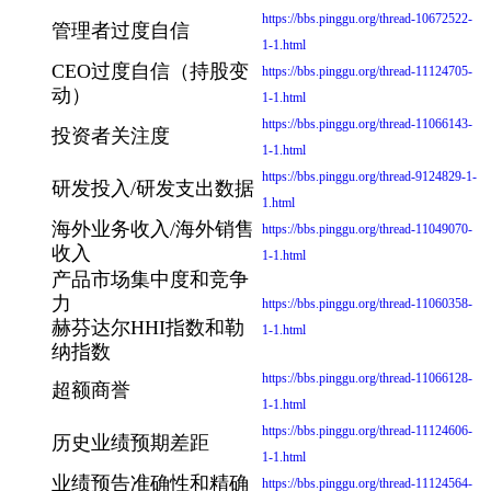
https://bbs.pinggu.org/thread-10672522-
管理者过度自信
1-1.html
CEO过度自信（持股变
https://bbs.pinggu.org/thread-11124705-
动）
1-1.html
https://bbs.pinggu.org/thread-11066143-
投资者关注度
1-1.html
https://bbs.pinggu.org/thread-9124829-1-
研发投入/研发支出数据
1.html
海外业务收入/海外销售
https://bbs.pinggu.org/thread-11049070-
收入
1-1.html
产品市场集中度和竞争
力
https://bbs.pinggu.org/thread-11060358-
赫芬达尔HHI指数和勒
1-1.html
纳指数
https://bbs.pinggu.org/thread-11066128-
超额商誉
1-1.html
https://bbs.pinggu.org/thread-11124606-
历史业绩预期差距
1-1.html
业绩预告准确性和精确
https://bbs.pinggu.org/thread-11124564-