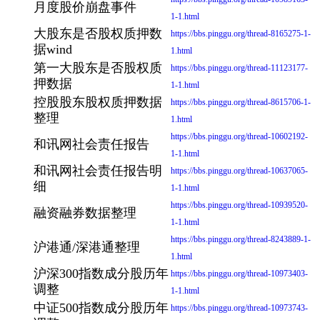
月度股价崩盘事件
1-1.html
大股东是否股权质押数
https://bbs.pinggu.org/thread-8165275-1-
据wind
1.html
第一大股东是否股权质
https://bbs.pinggu.org/thread-11123177-
押数据
1-1.html
控股股东股权质押数据
https://bbs.pinggu.org/thread-8615706-1-
整理
1.html
https://bbs.pinggu.org/thread-10602192-
和讯网社会责任报告
1-1.html
和讯网社会责任报告明
https://bbs.pinggu.org/thread-10637065-
细
1-1.html
https://bbs.pinggu.org/thread-10939520-
融资融券数据整理
1-1.html
https://bbs.pinggu.org/thread-8243889-1-
沪港通/深港通整理
1.html
沪深300指数成分股历年
https://bbs.pinggu.org/thread-10973403-
调整
1-1.html
中证500指数成分股历年
https://bbs.pinggu.org/thread-10973743-