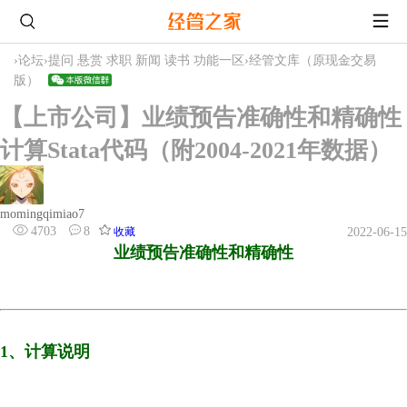
›
论坛
›
提问 悬赏 求职 新闻 读书 功能一区
›
经管文库（原现金交易
版）
【上市公司】业绩预告准确性和精确性
计算Stata代码（附2004-2021年数据）
momingqimiao7
4703
8
收藏
2022-06-15
业绩预告
准确性和精确性
1、计算说明