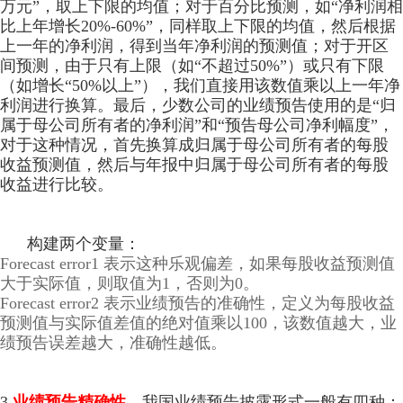
万元”，取上下限的均值；对于百分比预测，如“净利润相
比上年增长20%-60%”，同样取上下限的均值，然后根据
上一年的净利润，得到当年净利润的预测值；对于开区
间预测，由于只有上限（如“不超过50%”）或只有下限
（如增长“50%以上”），我们直接用该数值乘以上一年净
利润进行换算。最后，少数公司的业绩预告使用的是“归
属于母公司所有者的净利润”和“预告母公司净利幅度”，
对于这种情况，首先换算成归属于母公司所有者的每股
收益预测值，然后与年报中归属于母公司所有者的每股
收益进行比较。
构建两个变量：
Forecast error1 表示这种乐观偏差，如果每股收益预测值
大于实际值，则取值为1，否则为0。
Forecast error2 表示业绩预告的准确性，定义为每股收益
预测值与实际值差值的绝对值乘以100，该数值越大，业
绩预告误差越大，准确性越低。
3.
业绩预告精确性
。我国业绩预告披露形式一般有四种：