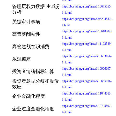
1-1.html
管理层权力数据-主成分
https://bbs.pinggu.org/thread-10675555-
分析
1-1.html
https://bbs.pinggu.org/thread-9620455-1-
关键审计事项
1.html
https://bbs.pinggu.org/thread-10618584-
高管薪酬粘性
1-1.html
https://bbs.pinggu.org/thread-11123549-
高管超额在职消费
1-1.html
https://bbs.pinggu.org/thread-10683166-
乐观偏差
1-1.html
https://bbs.pinggu.org/thread-10966997-
投资者情绪指标计算
1-1.html
投资者意见分歧和股价
https://bbs.pinggu.org/thread-10665016-
效应
1-1.html
https://bbs.pinggu.org/thread-11044613-
企业金融化程度
1-1.html
https://bbs.pinggu.org/thread-10795592-
企业过度金融化程度
1-1.html