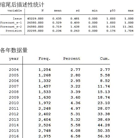
缩尾后描述性统计
各年数据量