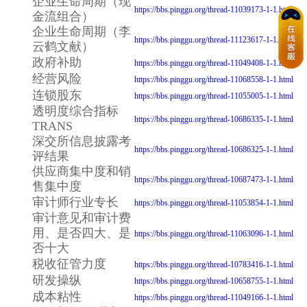
企业生命周期（现
https://bbs.pinggu.org/thread-11039173-1-1.html
金流组合）
企业生命周期（李
https://bbs.pinggu.org/thread-11123617-1-1.html
云鹤文献）
政府补助
https://bbs.pinggu.org/thread-11049408-1-1.html
经营风险
https://bbs.pinggu.org/thread-11068558-1-1.html
连锁股东
https://bbs.pinggu.org/thread-11055005-1-1.html
透明度综合指标
https://bbs.pinggu.org/thread-10686335-1-1.html
TRANS
深交所信息披露考
https://bbs.pinggu.org/thread-10686325-1-1.html
评结果
供应商集中度和销
https://bbs.pinggu.org/thread-10687473-1-1.html
售集中度
审计师行业专长
https://bbs.pinggu.org/thread-11053854-1-1.html
审计意见和审计费
用、是否四大、是
https://bbs.pinggu.org/thread-11063096-1-1.html
否十大
税收征管力度
https://bbs.pinggu.org/thread-10783416-1-1.html
研发操纵
https://bbs.pinggu.org/thread-10658755-1-1.html
成本粘性
https://bbs.pinggu.org/thread-11049166-1-1.html