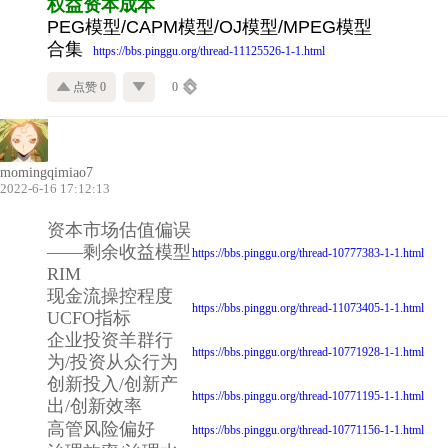
权益资本成本
PEG模型/CAPM模型/OJ模型/MPEG模型
合集
https://bbs.pinggu.org/thread-11125526-1-1.html
点赞 0
0
momingqimiao7
2022-6-16 17:12:13
资本市场估值偏误
——剩余收益模型
https://bbs.pinggu.org/thread-10777383-1-1.html
RIM
现金流操控程度
https://bbs.pinggu.org/thread-11073405-1-1.html
UCFO指标
企业投资羊群行
https://bbs.pinggu.org/thread-10771928-1-1.html
为/投资从众行为
创新投入/创新产
https://bbs.pinggu.org/thread-10771195-1-1.html
出/创新效率
高管风险偏好
https://bbs.pinggu.org/thread-10771156-1-1.html