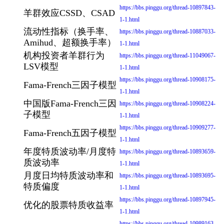
https://bbs.pinggu.org/thread-10897843-
羊群效应CSSD、CSAD
1-1.html
流动性指标（换手率、
https://bbs.pinggu.org/thread-10887033-
Amihud、超额换手率）
1-1.html
机构投资者羊群行为
https://bbs.pinggu.org/thread-11049067-
LSV模型
1-1.html
https://bbs.pinggu.org/thread-10908175-
Fama-French三因子模型
1-1.html
中国版Fama-French三因
https://bbs.pinggu.org/thread-10908224-
子模型
1-1.html
https://bbs.pinggu.org/thread-10909277-
Fama-French五因子模型
1-1.html
年度特质波动率/月度特
https://bbs.pinggu.org/thread-10893659-
质波动率
1-1.html
月度日均特质波动率和
https://bbs.pinggu.org/thread-10893695-
特质偏度
1-1.html
https://bbs.pinggu.org/thread-10897945-
优化的股票特质收益率
1-1.html
https://bbs.pinggu.org/thread-10989163-