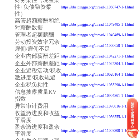
性+负债融资柔
https://bbs.pinggu.org/thread-11060747-1-1.html
性）
高管超额薪酬和绝
https://bbs.pinggu.org/thread-11049485-1-1.html
对薪酬数据
管理者超额薪酬
https://bbs.pinggu.org/thread-11049469-1-1.html
劳动投资效率冗余
https://bbs.pinggu.org/thread-11060650-1-1.html
雇佣/雇佣不足
企业内部薪酬差距
https://bbs.pinggu.org/thread-11042271-1-1.html
企业外部薪酬差距
https://bbs.pinggu.org/thread-11042304-1-1.html
企业避税活动/税收
https://bbs.pinggu.org/thread-10620164-1-1.html
激进度/税收规避
企业税负粘性
https://bbs.pinggu.org/thread-11055290-1-1.html
信息披露质量KV
https://bbs.pinggu.org/thread-10904861-1-1.html
指数
异常审计费用
https://bbs.pinggu.org/thread-11070616-1-1.html
收益激进度和收益
https://bbs.pinggu.org/thread-11056555-1-1.html
平滑度
盈余激进度和盈余
https://bbs.pinggu.org/thread-11057300-1-1.html
平滑度