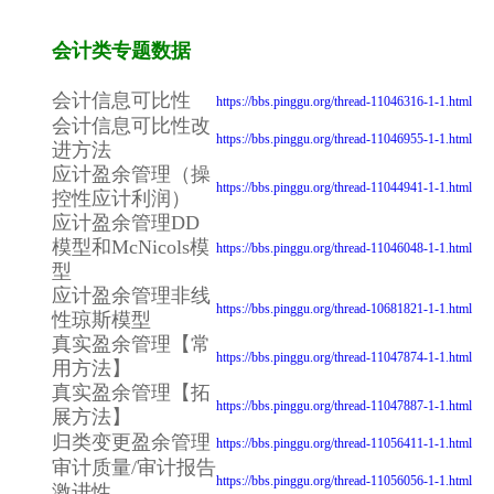
会计类专题数据
会计信息可比性
https://bbs.pinggu.org/thread-11046316-1-1.html
会计信息可比性改
https://bbs.pinggu.org/thread-11046955-1-1.html
进方法
应计盈余管理（操
https://bbs.pinggu.org/thread-11044941-1-1.html
控性应计利润）
应计盈余管理DD
模型和McNicols模
https://bbs.pinggu.org/thread-11046048-1-1.html
型
应计盈余管理非线
https://bbs.pinggu.org/thread-10681821-1-1.html
性琼斯模型
真实盈余管理【常
https://bbs.pinggu.org/thread-11047874-1-1.html
用方法】
真实盈余管理【拓
https://bbs.pinggu.org/thread-11047887-1-1.html
展方法】
归类变更盈余管理
https://bbs.pinggu.org/thread-11056411-1-1.html
审计质量/审计报告
https://bbs.pinggu.org/thread-11056056-1-1.html
激进性