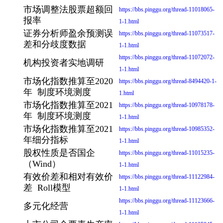
市场调整法股票超额回
https://bbs.pinggu.org/thread-11018065-
报率
1-1.html
证券分析师盈余预测误
https://bbs.pinggu.org/thread-11073517-
差和分歧度数据
1-1.html
https://bbs.pinggu.org/thread-11072072-
机构投资者实地调研
1-1.html
市场化指数推算至2020
https://bbs.pinggu.org/thread-8494420-1-
年 制度环境测度
1.html
市场化指数推算至2021
https://bbs.pinggu.org/thread-10978178-
年 制度环境测度
1-1.html
市场化指数推算至2021
https://bbs.pinggu.org/thread-10985352-
年细分指标
1-1.html
股权性质是否国企
https://bbs.pinggu.org/thread-11015235-
（Wind）
1-1.html
有效价差和相对有效价
https://bbs.pinggu.org/thread-11122984-
差 Roll模型
1-1.html
https://bbs.pinggu.org/thread-11123666-
多元化经营
1-1.html