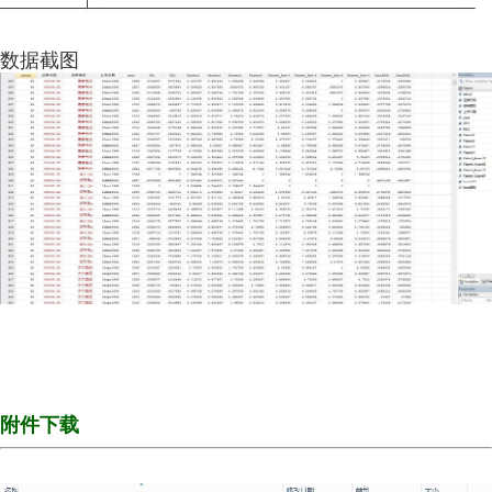
数据截图
* 经管之家momingqimiao7 链接
https://bbs.pinggu.org/thread-9461914-1-
1.html
附件下载