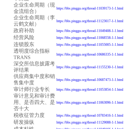
企业生命周期（现
https://bbs.pinggu.org/thread-11039173-1-1.html
金流组合）
企业生命周期（李
https://bbs.pinggu.org/thread-11123617-1-1.html
云鹤文献）
政府补助
https://bbs.pinggu.org/thread-11049408-1-1.html
经营风险
https://bbs.pinggu.org/thread-11068558-1-1.html
连锁股东
https://bbs.pinggu.org/thread-11055005-1-1.html
透明度综合指标
https://bbs.pinggu.org/thread-10686335-1-1.html
TRANS
深交所信息披露考
https://bbs.pinggu.org/thread-11155230-1-1.html
评结果
供应商集中度和销
https://bbs.pinggu.org/thread-10687473-1-1.html
售集中度
审计师行业专长
https://bbs.pinggu.org/thread-11053854-1-1.html
审计意见和审计费
用、是否四大、是
https://bbs.pinggu.org/thread-11063096-1-1.html
否十大
税收征管力度
https://bbs.pinggu.org/thread-10783416-1-1.html
研发操纵
https://bbs.pinggu.org/thread-11129088-1-1.html
成本粘性