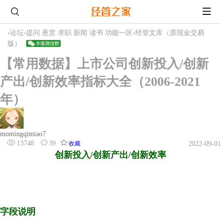
›
论坛
›
提问 悬赏 求职 新闻 读书 功能一区
›
经管文库（原现金交易
版）
【常用数据】上市公司创新投入/创新
产出/创新效率指标大全（2006-2021
年）
momingqimiao7
13748
39
收藏
2022-09-01
创新投入/创新产出/创新效率
研发投入/创新质量/创新数量
字段说明