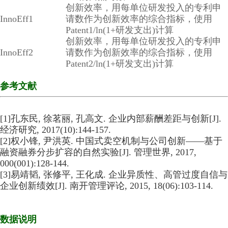
创新效率，用每单位研发投入的专利申
InnoEff1
请数作为创新效率的综合指标，使用
Patent1/ln(1+研发支出)计算
创新效率，用每单位研发投入的专利申
InnoEff2
请数作为创新效率的综合指标，使用
Patent2/ln(1+研发支出)计算
参考文献
[1]孔东民, 徐茗丽, 孔高文. 企业内部薪酬差距与创新[J].
经济研究, 2017(10):144-157.
[2]权小锋, 尹洪英. 中国式卖空机制与公司创新——基于
融资融券分步扩容的自然实验[J]. 管理世界, 2017,
000(001):128-144.
[3]易靖韬, 张修平, 王化成. 企业异质性、高管过度自信与
企业创新绩效[J]. 南开管理评论, 2015, 18(06):103-114.
数据说明