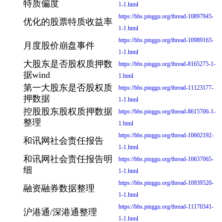
特质偏度
1-1.html
https://bbs.pinggu.org/thread-10897945-
优化的股票特质收益率
1-1.html
https://bbs.pinggu.org/thread-10989163-
月度股价崩盘事件
1-1.html
大股东是否股权质押数
https://bbs.pinggu.org/thread-8165275-1-
据wind
1.html
第一大股东是否股权质
https://bbs.pinggu.org/thread-11123177-
押数据
1-1.html
控股股东股权质押数据
https://bbs.pinggu.org/thread-8615706-1-
整理
1.html
https://bbs.pinggu.org/thread-10602192-
和讯网社会责任报告
1-1.html
和讯网社会责任报告明
https://bbs.pinggu.org/thread-10637065-
细
1-1.html
https://bbs.pinggu.org/thread-10939520-
融资融券数据整理
1-1.html
https://bbs.pinggu.org/thread-11170341-
沪港通/深港通整理
1-1.html