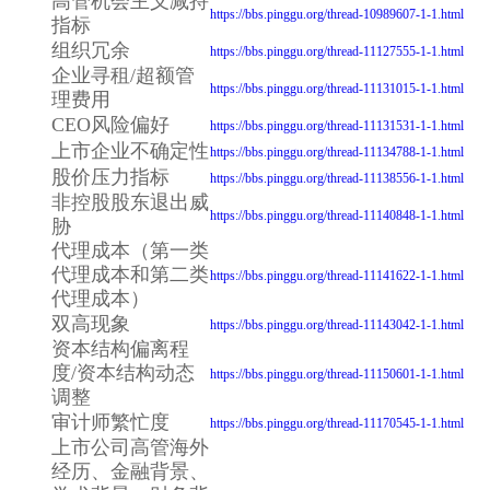
高管机会主义减持
https://bbs.pinggu.org/thread-10989607-1-1.html
指标
组织冗余
https://bbs.pinggu.org/thread-11127555-1-1.html
企业寻租/超额管
https://bbs.pinggu.org/thread-11131015-1-1.html
理费用
CEO风险偏好
https://bbs.pinggu.org/thread-11131531-1-1.html
上市企业不确定性
https://bbs.pinggu.org/thread-11134788-1-1.html
股价压力指标
https://bbs.pinggu.org/thread-11138556-1-1.html
非控股股东退出威
https://bbs.pinggu.org/thread-11140848-1-1.html
胁
代理成本（第一类
代理成本和第二类
https://bbs.pinggu.org/thread-11141622-1-1.html
代理成本）
双高现象
https://bbs.pinggu.org/thread-11143042-1-1.html
资本结构偏离程
度/资本结构动态
https://bbs.pinggu.org/thread-11150601-1-1.html
调整
审计师繁忙度
https://bbs.pinggu.org/thread-11170545-1-1.html
上市公司高管海外
经历、金融背景、