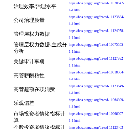
https://bbs.pinggu.org/thread-11070547-
治理效率/治理水平
1-1.html
https://bbs.pinggu.org/thread-11123684-
公司治理质量
1-1.html
https://bbs.pinggu.org/thread-11124978-
管理层权力数据
1-1.html
管理层权力数据-主成分
https://bbs.pinggu.org/thread-10675555-
分析
1-1.html
https://bbs.pinggu.org/thread-11127382-
关键审计事项
1-1.html
https://bbs.pinggu.org/thread-10618584-
高管薪酬粘性
1-1.html
https://bbs.pinggu.org/thread-11123549-
高管超额在职消费
1-1.html
https://bbs.pinggu.org/thread-11064399-
乐观偏差
1-1.html
市场投资者情绪指标计
https://bbs.pinggu.org/thread-10966997-
算
1-1.html
个股投资者情绪指标计
https://bbs.pinggu.org/thread-11123463-