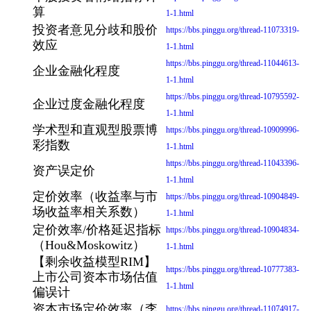
算
1-1.html
投资者意见分歧和股价
https://bbs.pinggu.org/thread-11073319-
效应
1-1.html
https://bbs.pinggu.org/thread-11044613-
企业金融化程度
1-1.html
https://bbs.pinggu.org/thread-10795592-
企业过度金融化程度
1-1.html
学术型和直观型股票博
https://bbs.pinggu.org/thread-10909996-
彩指数
1-1.html
https://bbs.pinggu.org/thread-11043396-
资产误定价
1-1.html
定价效率（收益率与市
https://bbs.pinggu.org/thread-10904849-
场收益率相关系数）
1-1.html
定价效率/价格延迟指标
https://bbs.pinggu.org/thread-10904834-
（Hou&Moskowitz）
1-1.html
【剩余收益模型RIM】
https://bbs.pinggu.org/thread-10777383-
上市公司资本市场估值
1-1.html
偏误计
资本市场定价效率（李
https://bbs.pinggu.org/thread-11074917-