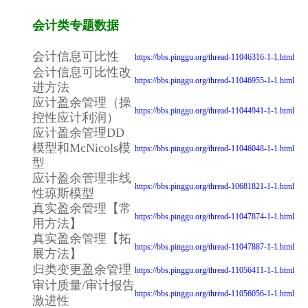
会计类专题数据
会计信息可比性
https://bbs.pinggu.org/thread-11046316-1-1.html
会计信息可比性改
https://bbs.pinggu.org/thread-11046955-1-1.html
进方法
应计盈余管理（操
https://bbs.pinggu.org/thread-11044941-1-1.html
控性应计利润）
应计盈余管理DD
模型和McNicols模
https://bbs.pinggu.org/thread-11046048-1-1.html
型
应计盈余管理非线
https://bbs.pinggu.org/thread-10681821-1-1.html
性琼斯模型
真实盈余管理【常
https://bbs.pinggu.org/thread-11047874-1-1.html
用方法】
真实盈余管理【拓
https://bbs.pinggu.org/thread-11047887-1-1.html
展方法】
归类变更盈余管理
https://bbs.pinggu.org/thread-11056411-1-1.html
审计质量/审计报告
https://bbs.pinggu.org/thread-11056056-1-1.html
激进性