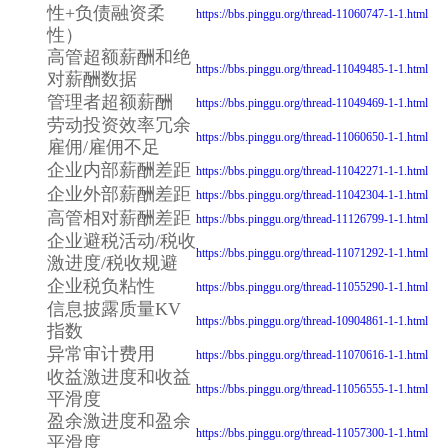
性+负债融资柔
https://bbs.pinggu.org/thread-11060747-1-1.html
性）
高管超额薪酬和绝
https://bbs.pinggu.org/thread-11049485-1-1.html
对薪酬数据
管理者超额薪酬
https://bbs.pinggu.org/thread-11049469-1-1.html
劳动投资效率冗余
https://bbs.pinggu.org/thread-11060650-1-1.html
雇佣/雇佣不足
企业内部薪酬差距
https://bbs.pinggu.org/thread-11042271-1-1.html
企业外部薪酬差距
https://bbs.pinggu.org/thread-11042304-1-1.html
高管相对薪酬差距
https://bbs.pinggu.org/thread-11126799-1-1.html
企业避税活动/税收
https://bbs.pinggu.org/thread-11071292-1-1.html
激进度/税收规避
企业税负粘性
https://bbs.pinggu.org/thread-11055290-1-1.html
信息披露质量KV
https://bbs.pinggu.org/thread-10904861-1-1.html
指数
异常审计费用
https://bbs.pinggu.org/thread-11070616-1-1.html
收益激进度和收益
https://bbs.pinggu.org/thread-11056555-1-1.html
平滑度
盈余激进度和盈余
https://bbs.pinggu.org/thread-11057300-1-1.html
平滑度