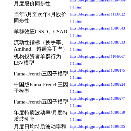
https://bbs.pinggu.org/thread-10994604-
月度股价同步性
1-1.html
当年5月至次年4月股价
https://bbs.pinggu.org/thread-11130522-
同步性
1-1.html
https://bbs.pinggu.org/thread-10897843-
羊群效应CSSD、CSAD
1-1.html
流动性指标（换手率、
https://bbs.pinggu.org/thread-10887033-
Amihud、超额换手率）
1-1.html
机构投资者羊群行为
https://bbs.pinggu.org/thread-11049067-
LSV模型
1-1.html
https://bbs.pinggu.org/thread-10908175-
Fama-French三因子模型
1-1.html
中国版Fama-French三因
https://bbs.pinggu.org/thread-10908224-
子模型
1-1.html
https://bbs.pinggu.org/thread-10909277-
Fama-French五因子模型
1-1.html
年度特质波动率/月度特
https://bbs.pinggu.org/thread-10893659-
质波动率
1-1.html
月度日均特质波动率和
https://bbs.pinggu.org/thread-10893695-