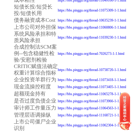
https://bbs.pinggu.org/thread-11049166-1-1.html
短债长投/短贷长
https://bbs.pinggu.org/thread-11075309-1-1.html
投/短债长用
债务融资成本Cost
https://bbs.pinggu.org/thread-10635239-1-1.html
上市公司对外担保
https://bbs.pinggu.org/thread-11060806-1-1.html
系统风险承担和特
https://bbs.pinggu.org/thread-11039230-1-1.html
质风险承担
合成控制法SCM案
例--包含稳健性检
https://bbs.pinggu.org/thread-7026273-1-1.html
验/安慰剂检验
CRITIC赋值法确定
https://bbs.pinggu.org/thread-10758720-1-1.html
权重计算综合指标
企业投资羊群行为
https://bbs.pinggu.org/thread-11073418-1-1.html
现金流操控程度
https://bbs.pinggu.org/thread-11073405-1-1.html
超额现金持有
https://bbs.pinggu.org/thread-11065278-1-1.html
是否过度负债企业
https://bbs.pinggu.org/thread-11073966-1-1.html
审计师工作量压力
https://bbs.pinggu.org/thread-11064563-1-1.html
管理层语调操纵
https://bbs.pinggu.org/thread-11168721-1-1.html
上市公司僵尸企业
https://bbs.pinggu.org/thread-11062304-1-1.html
识别