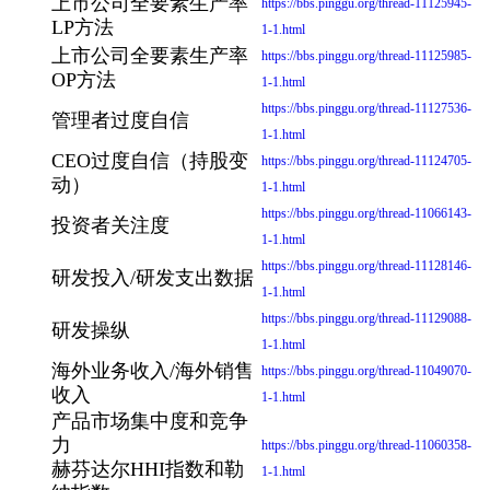
上市公司全要素生产率
https://bbs.pinggu.org/thread-11125945-
LP方法
1-1.html
上市公司全要素生产率
https://bbs.pinggu.org/thread-11125985-
OP方法
1-1.html
https://bbs.pinggu.org/thread-11127536-
管理者过度自信
1-1.html
CEO过度自信（持股变
https://bbs.pinggu.org/thread-11124705-
动）
1-1.html
https://bbs.pinggu.org/thread-11066143-
投资者关注度
1-1.html
https://bbs.pinggu.org/thread-11128146-
研发投入/研发支出数据
1-1.html
https://bbs.pinggu.org/thread-11129088-
研发操纵
1-1.html
海外业务收入/海外销售
https://bbs.pinggu.org/thread-11049070-
收入
1-1.html
产品市场集中度和竞争
力
https://bbs.pinggu.org/thread-11060358-
赫芬达尔HHI指数和勒
1-1.html