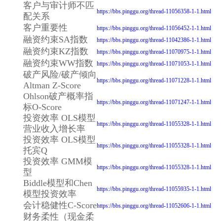
客户与审计师不匹
https://bbs.pinggu.org/thread-11056358-1-1.html
配关系
客户重要性
https://bbs.pinggu.org/thread-11056452-1-1.html
融资约束SA指数
https://bbs.pinggu.org/thread-11042386-1-1.html
融资约束KZ指数
https://bbs.pinggu.org/thread-11070975-1-1.html
融资约束WW指数
https://bbs.pinggu.org/thread-11071053-1-1.html
破产风险/破产倾向
https://bbs.pinggu.org/thread-11071228-1-1.html
Altman Z-Score
Ohlson破产概率指
https://bbs.pinggu.org/thread-11071247-1-1.html
标O-Score
投资效率 OLS模型
https://bbs.pinggu.org/thread-11055328-1-1.html
营业收入增长率
投资效率 OLS模型
https://bbs.pinggu.org/thread-11055328-1-1.html
托宾Q
投资效率 GMM模
https://bbs.pinggu.org/thread-11055328-1-1.html
型
Biddle模型和Chen
https://bbs.pinggu.org/thread-11055935-1-1.html
模型投资效率
会计稳健性C-Score
https://bbs.pinggu.org/thread-11052606-1-1.html
财务柔性（现金柔