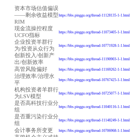
资本市场估值偏误
——剩余收益模型
https://bbs.pinggu.org/thread-11128135-1-1.html
RIM
现金流操控程度
https://bbs.pinggu.org/thread-11073405-1-1.html
UCFO指标
企业投资羊群行
https://bbs.pinggu.org/thread-10771928-1-1.html
为/投资从众行为
创新投入/创新产
https://bbs.pinggu.org/thread-11190903-1-1.html
出/创新效率
高管风险偏好
https://bbs.pinggu.org/thread-11169262-1-1.html
治理效率/治理水
https://bbs.pinggu.org/thread-10767425-1-1.html
平
机构投资者羊群行
https://bbs.pinggu.org/thread-10725077-1-1.html
为LSV模型
是否高科技行业分
https://bbs.pinggu.org/thread-11040116-1-1.html
组
是否重污染行业分
https://bbs.pinggu.org/thread-11148249-1-1.html
组
会计事务所变更
https://bbs.pinggu.org/thread-10706968-1-1.html