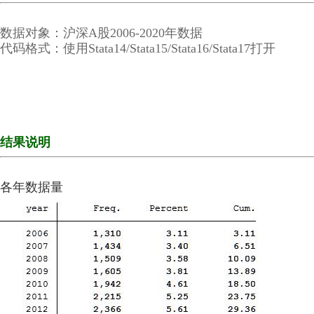
数据对象：沪深A股2006-2020年数据
代码格式：使用
Stata14/Stata15/Stata16/Stata17打开
原贴地址：【常用数据】上市公司创新投入/创新产出/创
新效率指标大全（2007-2020年）(经管之家
momingqimiao7)9461914
https://bs.pinggu.org/home.php?mod=space&uid=1388312&do=blog&id=292322
结果说明
各年数据量