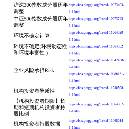
沪深300指数成分股历年
https://bbs.pinggu.org/thread-10973403-
调整
1-1.html
中证500指数成分股历年
https://bbs.pinggu.org/thread-10973743-
调整
1-1.html
https://bbs.pinggu.org/thread-11064520-
环境不确定计算
1-1.html
环境不确定(环境动态性
https://bbs.pinggu.org/thread-11064532-
和环境丰富性 )
1-1.html
https://bbs.pinggu.org/thread-11042438-
1-1.html
企业风险承担Risk
https://bbs.pinggu.org/thread-10988151-
1-1.html
https://bbs.pinggu.org/thread-11030598-
机构投资者异质性
1-1.html
【机构投资者期限】长
https://bbs.pinggu.org/thread-11064367-
期和短期机构投资者持
1-1.html
股比例
https://bbs.pinggu.org/thread-11068614-
机构投资者持股数据
1-1.html