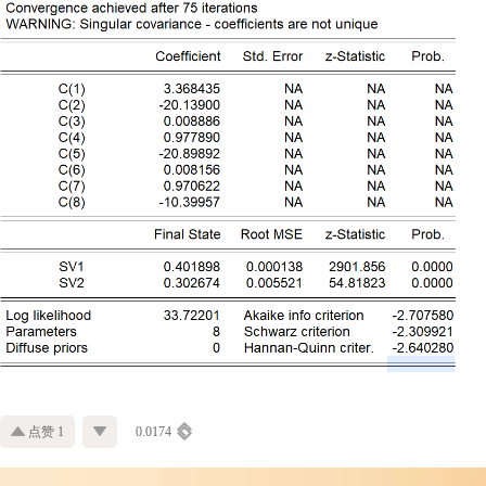
点赞 1
0.0174