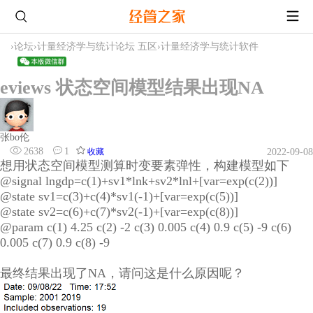
›
论坛
›
计量经济学与统计论坛 五区
›
计量经济学与统计软件
eviews 状态空间模型结果出现NA
张bo伦
2638
1
收藏
2022-09-08
想用状态空间模型测算时变要素弹性，构建模型如下
@signal lngdp=c(1)+sv1*lnk+sv2*lnl+[var=exp(c(2))]
@state sv1=c(3)+c(4)*sv1(-1)+[var=exp(c(5))]
@state sv2=c(6)+c(7)*sv2(-1)+[var=exp(c(8))]
@param c(1) 4.25 c(2) -2 c(3) 0.005 c(4) 0.9 c(5) -9 c(6)
0.005 c(7) 0.9 c(8) -9
最终结果出现了NA，请问这是什么原因呢？