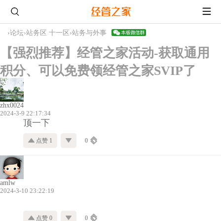
›
论坛
›
站务区 十一区
›
站务与外事
【强烈推荐】经管之家活动-获取通用
积分、可以免费领经管之家SVIP了
zhx0024
2024-3-9 22:17:34
顶一下
点赞 1
0
amlw
2024-3-10 23:22:19
点赞 0
0