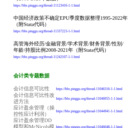
https://bbs.pinggu.org/thread-11123416-1-1.html
中国经济政策不确定EPU季度数据整理1995-2022年
（附Stata代码）
https://bbs.pinggu.org/thread-11337223-1-1.html
高管海外经历/金融背景/学术背景/财务背景/性别/
年龄/持股比例2008-2021年（附Stata代码）
https://bbs.pinggu.org/thread-11242107-1-1.html
会计类专题数据
会计信息可比性
https://bbs.pinggu.org/thread-11046316-1-1.html
会计信息可比性改
https://bbs.pinggu.org/thread-11046955-1-1.html
进方法
应计盈余管理（操
https://bbs.pinggu.org/thread-11044941-1-1.html
控性应计利润）
应计盈余管理DD
模型和McNicols模
https://bbs.pinggu.org/thread-11046048-1-1.html