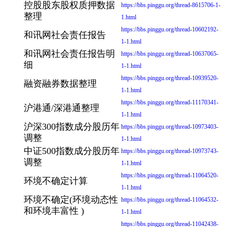
控股股东股权质押数据
https://bbs.pinggu.org/thread-8615706-1-
整理
1.html
https://bbs.pinggu.org/thread-10602192-
和讯网社会责任报告
1-1.html
和讯网社会责任报告明
https://bbs.pinggu.org/thread-10637065-
细
1-1.html
https://bbs.pinggu.org/thread-10939520-
融资融券数据整理
1-1.html
https://bbs.pinggu.org/thread-11170341-
沪港通/深港通整理
1-1.html
沪深300指数成分股历年
https://bbs.pinggu.org/thread-10973403-
调整
1-1.html
中证500指数成分股历年
https://bbs.pinggu.org/thread-10973743-
调整
1-1.html
https://bbs.pinggu.org/thread-11064520-
环境不确定计算
1-1.html
环境不确定(环境动态性
https://bbs.pinggu.org/thread-11064532-
和环境丰富性 )
1-1.html
https://bbs.pinggu.org/thread-11042438-