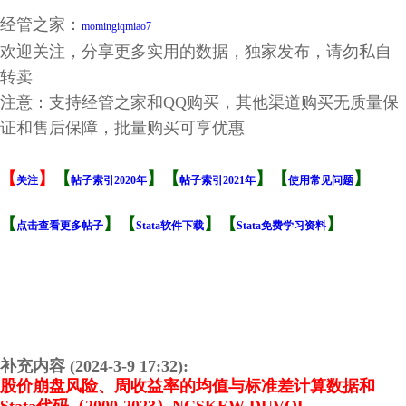
经管之家：
momingiqmiao7
欢迎关注，分享更多实用的数据，独家发布，请勿私自
转卖
注意：支持经管之家和QQ购买，其他渠道购买无质量保
证和售后保障，批量购买可享优惠
【
】
【
】【
】【
】
关注
帖子索引2020年
帖子索引2021年
使用常见问题
【
】【
】【
】
点击查看更多帖子
Stata软件下载
Stata免费学习资料
补充内容 (2024-3-9 17:32):
股价崩盘风险、周收益率的均值与标准差计算数据和