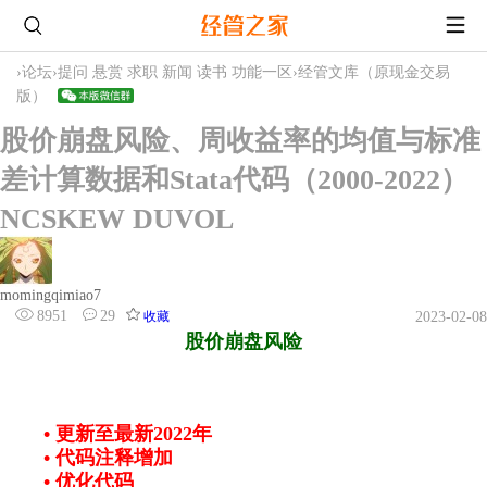
›
论坛
›
提问 悬赏 求职 新闻 读书 功能一区
›
经管文库（原现金交易
版）
股价崩盘风险、周收益率的均值与标准
差计算数据和Stata代码（2000-2022）
NCSKEW DUVOL
momingqimiao7
8951
29
收藏
2023-02-08
股价崩盘风险
•
更新至最新2022年
•
代码注释增加
•
优化代码