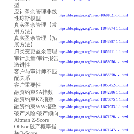
型
应计盈余管理非线
https://bbs.pinggu.org/thread-10681821-1-1.html
性琼斯模型
真实盈余管理【常
https://bbs.pinggu.org/thread-11047874-1-1.html
用方法】
真实盈余管理【拓
https://bbs.pinggu.org/thread-11047887-1-1.html
展方法】
归类变更盈余管理
https://bbs.pinggu.org/thread-11056411-1-1.html
审计质量/审计报告
https://bbs.pinggu.org/thread-11056056-1-1.html
激进性
客户与审计师不匹
https://bbs.pinggu.org/thread-11056358-1-1.html
配关系
客户重要性
https://bbs.pinggu.org/thread-11056452-1-1.html
融资约束SA指数
https://bbs.pinggu.org/thread-11042386-1-1.html
融资约束KZ指数
https://bbs.pinggu.org/thread-11070975-1-1.html
融资约束WW指数
https://bbs.pinggu.org/thread-11071053-1-1.html
破产风险/破产倾向
https://bbs.pinggu.org/thread-11071228-1-1.html
Altman Z-Score
Ohlson破产概率指
https://bbs.pinggu.org/thread-11071247-1-1.html
标O-Score