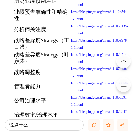
历史业绩预期差距
1-1.html
业绩预告准确性和精确
https://bbs.pinggu.org/thread-11124564-
性
1-1.html
https://bbs.pinggu.org/thread-11066135-
分析师关注度
1-1.html
战略差异度Strategy（王
https://bbs.pinggu.org/thread-11069978-
百强）
1-1.html
战略差异度Strategy（叶
https://bbs.pinggu.org/thread-11070414-
康涛）
1-1.html
https://bbs.pinggu.org/thread-11070488-
战略调整度
1-1.html
https://bbs.pinggu.org/thread-11139868-
管理者能力
1-1.html
https://bbs.pinggu.org/thread-11053391-
公司治理水平
1-1.html
https://bbs.pinggu.org/thread-11070547-
治理效率/治理水平
1-1.html
说点什么
https://bbs.pinggu.org/thread-11123684-
公司治理质量