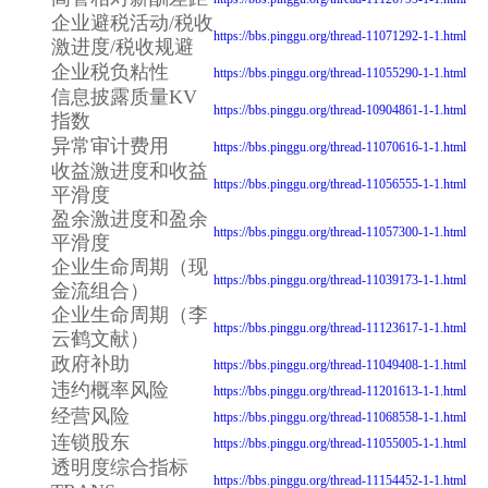
企业避税活动/税收
https://bbs.pinggu.org/thread-11071292-1-1.html
激进度/税收规避
企业税负粘性
https://bbs.pinggu.org/thread-11055290-1-1.html
信息披露质量KV
https://bbs.pinggu.org/thread-10904861-1-1.html
指数
异常审计费用
https://bbs.pinggu.org/thread-11070616-1-1.html
收益激进度和收益
https://bbs.pinggu.org/thread-11056555-1-1.html
平滑度
盈余激进度和盈余
https://bbs.pinggu.org/thread-11057300-1-1.html
平滑度
企业生命周期（现
https://bbs.pinggu.org/thread-11039173-1-1.html
金流组合）
企业生命周期（李
https://bbs.pinggu.org/thread-11123617-1-1.html
云鹤文献）
政府补助
https://bbs.pinggu.org/thread-11049408-1-1.html
违约概率风险
https://bbs.pinggu.org/thread-11201613-1-1.html
经营风险
https://bbs.pinggu.org/thread-11068558-1-1.html
连锁股东
https://bbs.pinggu.org/thread-11055005-1-1.html
透明度综合指标
https://bbs.pinggu.org/thread-11154452-1-1.html