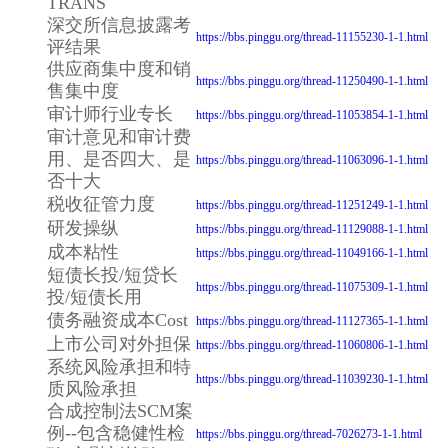
TRANS
深交所信息披露考
https://bbs.pinggu.org/thread-11155230-1-1.html
评结果
供应商集中度和销
https://bbs.pinggu.org/thread-11250490-1-1.html
售集中度
审计师行业专长
https://bbs.pinggu.org/thread-11053854-1-1.html
审计意见和审计费
用、是否四大、是
https://bbs.pinggu.org/thread-11063096-1-1.html
否十大
税收征管力度
https://bbs.pinggu.org/thread-11251249-1-1.html
研发操纵
https://bbs.pinggu.org/thread-11129088-1-1.html
成本粘性
https://bbs.pinggu.org/thread-11049166-1-1.html
短债长投/短贷长
https://bbs.pinggu.org/thread-11075309-1-1.html
投/短债长用
债务融资成本Cost
https://bbs.pinggu.org/thread-11127365-1-1.html
上市公司对外担保
https://bbs.pinggu.org/thread-11060806-1-1.html
系统风险承担和特
https://bbs.pinggu.org/thread-11039230-1-1.html
质风险承担
合成控制法SCM案
例--包含稳健性检
https://bbs.pinggu.org/thread-7026273-1-1.html