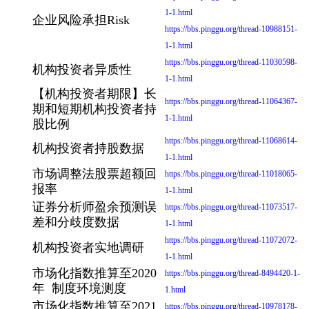
1-1.html
企业风险承担Risk
https://bbs.pinggu.org/thread-10988151-
1-1.html
https://bbs.pinggu.org/thread-11030598-
机构投资者异质性
1-1.html
【机构投资者期限】长
https://bbs.pinggu.org/thread-11064367-
期和短期机构投资者持
1-1.html
股比例
https://bbs.pinggu.org/thread-11068614-
机构投资者持股数据
1-1.html
市场调整法股票超额回
https://bbs.pinggu.org/thread-11018065-
报率
1-1.html
证券分析师盈余预测误
https://bbs.pinggu.org/thread-11073517-
差和分歧度数据
1-1.html
https://bbs.pinggu.org/thread-11072072-
机构投资者实地调研
1-1.html
市场化指数推算至2020
https://bbs.pinggu.org/thread-8494420-1-
年 制度环境测度
1.html
市场化指数推算至2021
https://bbs.pinggu.org/thread-10978178-