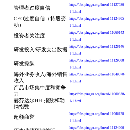
https://bbs.pinggu.org/thread-11127536-
管理者过度自信
1-1.html
CEO过度自信（持股变
https://bbs.pinggu.org/thread-11124705-
动）
1-1.html
https://bbs.pinggu.org/thread-11066143-
投资者关注度
1-1.html
https://bbs.pinggu.org/thread-11128146-
研发投入/研发支出数据
1-1.html
https://bbs.pinggu.org/thread-11129088-
研发操纵
1-1.html
海外业务收入/海外销售
https://bbs.pinggu.org/thread-11049070-
收入
1-1.html
产品市场集中度和竞争
力
https://bbs.pinggu.org/thread-11060358-
赫芬达尔HHI指数和勒
1-1.html
纳指数
https://bbs.pinggu.org/thread-11066128-
超额商誉
1-1.html
https://bbs.pinggu.org/thread-11124606-