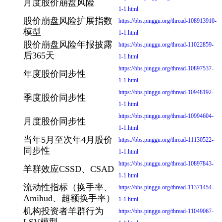
月度股价崩盘风险
1-1.html
股价崩盘风险扩展指数
https://bbs.pinggu.org/thread-108913910-
模型
1-1.html
股价崩盘风险年报披露
https://bbs.pinggu.org/thread-11022859-
后365天
1-1.html
https://bbs.pinggu.org/thread-10897537-
年度股价同步性
1-1.html
https://bbs.pinggu.org/thread-10948192-
季度股价同步性
1-1.html
https://bbs.pinggu.org/thread-10994604-
月度股价同步性
1-1.html
当年5月至次年4月股价
https://bbs.pinggu.org/thread-11130522-
同步性
1-1.html
https://bbs.pinggu.org/thread-10897843-
羊群效应CSSD、CSAD
1-1.html
流动性指标（换手率、
https://bbs.pinggu.org/thread-11371454-
Amihud、超额换手率）
1-1.html
机构投资者羊群行为
https://bbs.pinggu.org/thread-11049067-