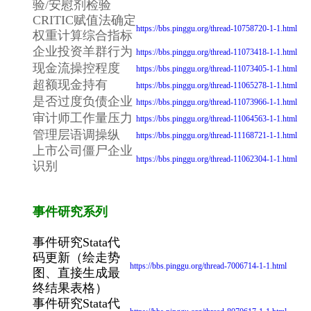
验/安慰剂检验
CRITIC赋值法确定
https://bbs.pinggu.org/thread-10758720-1-1.html
权重计算综合指标
企业投资羊群行为
https://bbs.pinggu.org/thread-11073418-1-1.html
现金流操控程度
https://bbs.pinggu.org/thread-11073405-1-1.html
超额现金持有
https://bbs.pinggu.org/thread-11065278-1-1.html
是否过度负债企业
https://bbs.pinggu.org/thread-11073966-1-1.html
审计师工作量压力
https://bbs.pinggu.org/thread-11064563-1-1.html
管理层语调操纵
https://bbs.pinggu.org/thread-11168721-1-1.html
上市公司僵尸企业
https://bbs.pinggu.org/thread-11062304-1-1.html
识别
事件研究系列
事件研究Stata代
码更新（绘走势
https://bbs.pinggu.org/thread-7006714-1-1.html
图、直接生成最
终结果表格）
事件研究Stata代