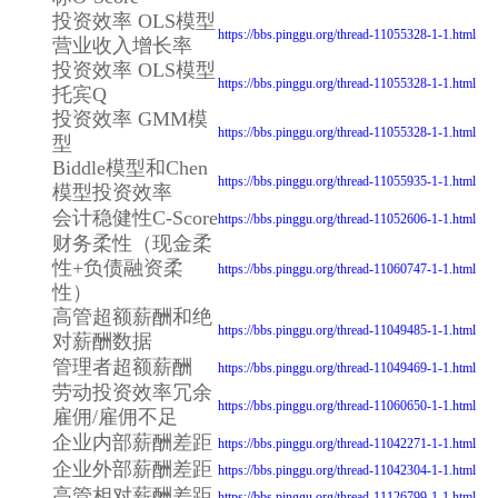
投资效率 OLS模型
https://bbs.pinggu.org/thread-11055328-1-1.html
营业收入增长率
投资效率 OLS模型
https://bbs.pinggu.org/thread-11055328-1-1.html
托宾Q
投资效率 GMM模
https://bbs.pinggu.org/thread-11055328-1-1.html
型
Biddle模型和Chen
https://bbs.pinggu.org/thread-11055935-1-1.html
模型投资效率
会计稳健性C-Score
https://bbs.pinggu.org/thread-11052606-1-1.html
财务柔性（现金柔
性+负债融资柔
https://bbs.pinggu.org/thread-11060747-1-1.html
性）
高管超额薪酬和绝
https://bbs.pinggu.org/thread-11049485-1-1.html
对薪酬数据
管理者超额薪酬
https://bbs.pinggu.org/thread-11049469-1-1.html
劳动投资效率冗余
https://bbs.pinggu.org/thread-11060650-1-1.html
雇佣/雇佣不足
企业内部薪酬差距
https://bbs.pinggu.org/thread-11042271-1-1.html
企业外部薪酬差距
https://bbs.pinggu.org/thread-11042304-1-1.html
高管相对薪酬差距
https://bbs.pinggu.org/thread-11126799-1-1.html