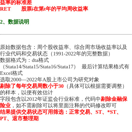
益率的标准差
RET 股票i在第t年的平均周收益率
2、数据说明
原始数据包含：周个股收益率、综合周市场收益率以及
行业代码和交易状态（1991-2022年的完整数据）
数据格式为：dta格式
（Stata14/Stata15/Stata16/Stata17） 最后计算结果格式有
Excel格式
选取2000—2022年A股上市公司为研究对象
剔除了每年交易周数小于30
（具体可以根据需要调整）
的样本，以便有效估计
字段包含以2012年证监会行业标准，代码中
剔除金融保
险业
，如不需剔除可以将里面注释的代码修改即可
结果提供交易状态可用筛选：正常交易、ST、*ST、
PT、退市整理期