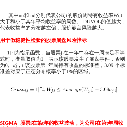
其中n
u
和 n
d
分别代表公司t的股价周特有收益率Wi,t
大于和小于其年平均收益率的周数。 DUVOL的值越大，
代表收益率的分布越左偏，股价崩盘风险越大。
用于做稳健性检验的股票崩盘风险指标
1[·]为指示函数，当股票j 在一年中存在一周满
足不等
式时，变量取值为1，表示该股票发生了崩盘事件，否则
为0。σj，t 该股票第t 年周持有收益的标准差，3.09 个标
准差对应于正态分布概率小于1%的区域。
SIGMA 股票i在第t年的收益波动，为公司i在第t年周收