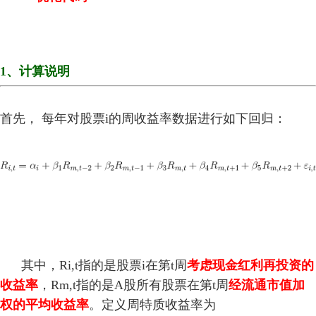
1、计算说明
首先， 每年对股票i的周收益率数据进行如下回归：
其中，Ri,t指的是股票i在第t周
考虑现金红利再投资的
收益率
，Rm,t指的是A股所有股票在第t周
经流通市值加
权的平均收益率
。定义周特质收益率为