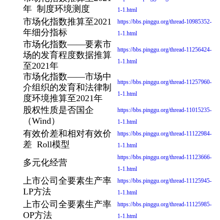
年 制度环境测度
1-1.html
市场化指数推算至2021
https://bbs.pinggu.org/thread-10985352-
年细分指标
1-1.html
市场化指数——要素市
https://bbs.pinggu.org/thread-11256424-
场的发育程度数据推算
1-1.html
至2021年
市场化指数——市场中
https://bbs.pinggu.org/thread-11257960-
介组织的发育和法律制
1-1.html
度环境推算至2021年
股权性质是否国企
https://bbs.pinggu.org/thread-11015235-
（Wind）
1-1.html
有效价差和相对有效价
https://bbs.pinggu.org/thread-11122984-
差 Roll模型
1-1.html
https://bbs.pinggu.org/thread-11123666-
多元化经营
1-1.html
上市公司全要素生产率
https://bbs.pinggu.org/thread-11125945-
LP方法
1-1.html
上市公司全要素生产率
https://bbs.pinggu.org/thread-11125985-
OP方法
1-1.html