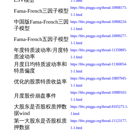
LSV模型
1-1.html
https://bbs.pinggu.org/thread-10908175-
Fama-French三因子模型
1-1.html
中国版Fama-French三因
https://bbs.pinggu.org/thread-10908224-
子模型
1-1.html
https://bbs.pinggu.org/thread-10909277-
Fama-French五因子模型
1-1.html
年度特质波动率/月度特
https://bbs.pinggu.org/thread-11359895-
质波动率
1-1.html
月度日均特质波动率和
https://bbs.pinggu.org/thread-11360054-
特质偏度
1-1.html
https://bbs.pinggu.org/thread-10897945-
优化的股票特质收益率
1-1.html
https://bbs.pinggu.org/thread-10989163-
月度股价崩盘事件
1-1.html
大股东是否股权质押数
https://bbs.pinggu.org/thread-8165275-1-
据wind
1.html
第一大股东是否股权质
https://bbs.pinggu.org/thread-11123177-
押数据
1-1.html