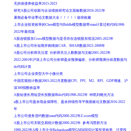
无担保债券收益率2015-2023
研究A股公司创新与企业绩效研究论文面板数据2016-2021年
暑期必备毕业季论文数据大全！！！！！值得收藏
上市企业投资效率的Chen模型与Biddle模型数据带stata计算过程代码1998-
2022年最优版
A股连锁股东Cross模型数据与是否存在连锁股东情况2005-2022年
A股上市公司长短期并购绩效CAR、BHAR数据2022-2008年
A股公司分析师关注度 分析师关注人数数据与文献2001-2022年
2022-2001年沪深上市公司分析师盈余预测偏差、分析师预测分歧度数据与
do代码计算
上市公司企业类型大中小微分类
中国宏观统计数据2003-2022月度数据CPI、PPI、M2、RPI、GDP增速、沪
深300指数收益率
A股短债长用短贷长投数据和do代码1998-2022年 钟凯刘晓光方法
a股上市公司盈余现金保障性、盈余持续性等平衡面板论文数据2016-2022
年
上市公司债务违约数据stata代码2000-2022年Z-score模型
A股上市公司关联交易统计数据2000-2022年 参考冯慧群方法
1999-2022年A股上市企业Richardson模型GMM回归计算投资效率、过度投