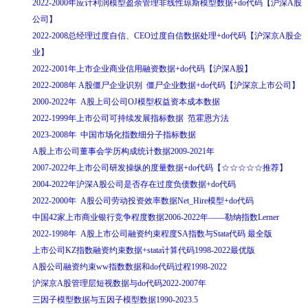
2022-2000年应计利润模型盈余管理非线性琼斯模型数据+do代码【沪深A股
公司】
2022-2008总经理过度自信、CEO过度自信数据处理+do代码【沪深京A股企
业】
2022-2001年上市企业商业信用融资数据+do代码【沪深A股】
2022-2008年 A股僵尸企业识别 僵尸企业数据+do代码【沪深京上市公司】
2000-2022年 A股上司公司OJ模型权益资本成本数据
2022-1999年上市公司可持续发展指标数据 范霍恩方法
2023-2008年 中国市场化指数细分子指标数据
A股上市公司董事会学历构成统计数据2009-2021年
2007-2022年上市公司研发操纵的度量数据+do代码【☆☆☆☆☆推荐】
2004-2022年沪深A股公司是否存在过度负债数据+do代码
2022-2000年 A股公司劳动投资效率数据Net_Hire模型+do代码
中国42家上市商业银行竞争程度数据2006-2022年——勒纳指数Lerner
2022-1998年 A股上市公司融资约束程度SA指数与Stata代码 最全版
上市公司KZ指数融资约束数据+stata计算代码1998-2022最优版
A股公司融资约束ww指数数据和do代码过程1998-2022
沪深京A股管理层短视数据与do代码2022-2007年
三因子模型数据与五因子模型数据1990-2023.5