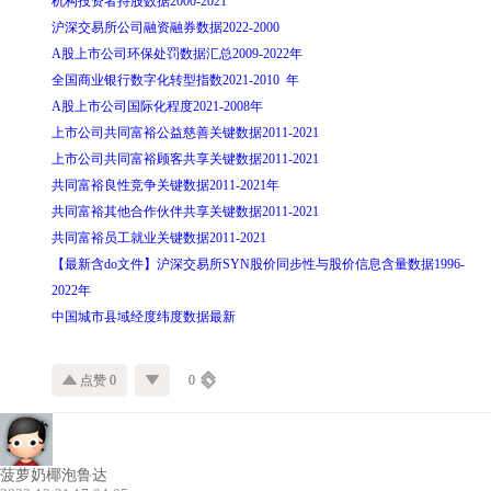
机构投资者持股数据2000-2021
沪深交易所公司融资融券数据2022-2000
A股上市公司环保处罚数据汇总2009-2022年
全国商业银行数字化转型指数2021-2010 年
A股上市公司国际化程度2021-2008年
上市公司共同富裕公益慈善关键数据2011-2021
上市公司共同富裕顾客共享关键数据2011-2021
共同富裕良性竞争关键数据2011-2021年
共同富裕其他合作伙伴共享关键数据2011-2021
共同富裕员工就业关键数据2011-2021
【最新含do文件】沪深交易所SYN股价同步性与股价信息含量数据1996-
2022年
中国城市县域经度纬度数据最新
点赞 0
0
菠萝奶椰泡鲁达