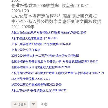
2001
创业板指数399006收益率 收盘价2010/6/1-
2023/1/20
CAPM资本资产定价模型与商品期货研究数据
中小企业板A股公司数字普惠研究论文面板数据
2011-2020年
A股上市企业信息不对称指数ASY数据与stata代码2022-2007
A股非控股大股东数量统计2008-2021
上市公司会务费+差旅费+招待费数据2010-2020
上市公司社会信任数据
2008-2020全国农村一二三产业融合综合评价指标数据
全国各省份对外开放程度 对外开放水平 对外贸易度数据1993-2021年
全国各省居民人均可支配收入数据1998-2021年
A股是否四大审计 分析师关注数量 研报关注数量 信息披露考评2001-2021
机构投资者持股数据2000-2021
沪深交易所公司融资融券数据2022-2000
A股上市公司环保处罚数据汇总2009-2022年
点赞 0
0