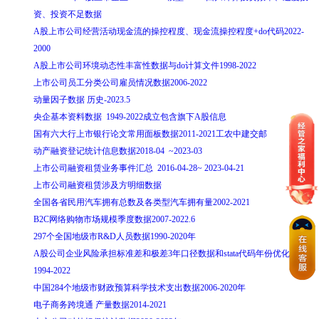
资、投资不足数据
A股上市公司经营活动现金流的操控程度、现金流操控程度+do代码2022-
2000
A股上市公司环境动态性丰富性数据与do计算文件1998-2022
上市公司员工分类公司雇员情况数据2006-2022
动量因子数据 历史-2023.5
央企基本资料数据 1949-2022成立包含旗下A股信息
国有六大行上市银行论文常用面板数据2011-2021工农中建交邮
动产融资登记统计信息数据2018-04 ~2023-03
上市公司融资租赁业务事件汇总 2016-04-28~ 2023-04-21
上市公司融资租赁涉及方明细数据
全国各省民用汽车拥有总数及各类型汽车拥有量2002-2021
B2C网络购物市场规模季度数据2007-2022.6
297个全国地级市R&D人员数据1990-2020年
A股公司企业风险承担标准差和极差3年口径数据和stata代码年份优化版
1994-2022
中国284个地级市财政预算科学技术支出数据2006-2020年
电子商务跨境通 产量数据2014-2021