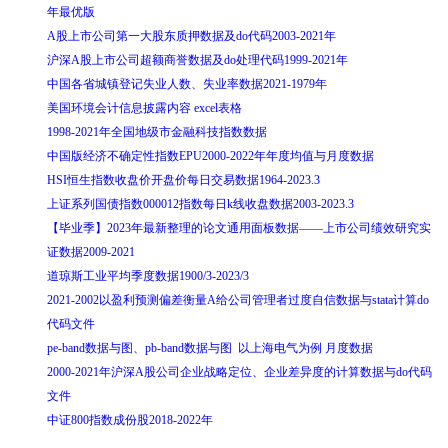
年最优版
A股上市公司第一大股东质押数据及do代码2003-2021年
沪深A股上市公司超额商誉数据及do处理代码1999-2021年
中国各省城镇登记失业人数、失业率数据2021-1979年
美国环境会计信息披露内容 excel表格
1998-2021年全国地级市金融科技指数数据
中国版经济不确定性指数EPU2000-2022年年度均值与月度数据
HSI恒生指数收盘价开盘价每日交易数据1964-2023.3
上证系列国债指数000012指数每日k线收盘数据2003-2023.3
【毕业季】2023年最新整理的论文通用面板数据——上市公司绩效研究实
证数据2009-2021
道琼斯工业平均季度数据1900/3-2023/3
2021-2002以盈利预测偏差衡量A给公司管理者过度自信数据与stata计算do
代码文件
pe-band数据与图、pb-band数据与图 以上海电气为例 月度数据
2000-2021年沪深A股公司企业战略定位、企业差异度的计算数据与do代码
文件
中证800指数成份股2018-2022年