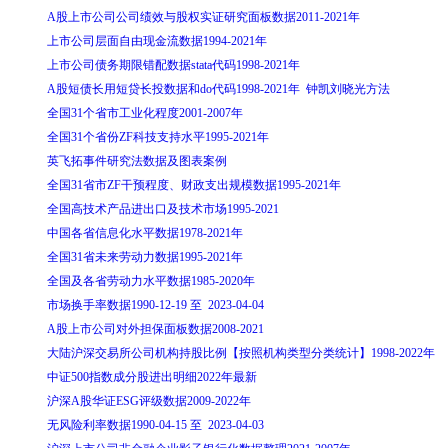
A股上市公司公司绩效与股权实证研究面板数据2011-2021年
上市公司层面自由现金流数据1994-2021年
上市公司债务期限错配数据stata代码1998-2021年
A股短债长用短贷长投数据和do代码1998-2021年 钟凯刘晓光方法
全国31个省市工业化程度2001-2007年
全国31个省份ZF科技支持水平1995-2021年
英飞拓事件研究法数据及图表案例
全国31省市ZF干预程度、财政支出规模数据1995-2021年
全国高技术产品进出口及技术市场1995-2021
中国各省信息化水平数据1978-2021年
全国31省未来劳动力数据1995-2021年
全国及各省劳动力水平数据1985-2020年
市场换手率数据1990-12-19 至 2023-04-04
A股上市公司对外担保面板数据2008-2021
大陆沪深交易所公司机构持股比例【按照机构类型分类统计】1998-2022年
中证500指数成分股进出明细2022年最新
沪深A股华证ESG评级数据2009-2022年
无风险利率数据1990-04-15 至 2023-04-03