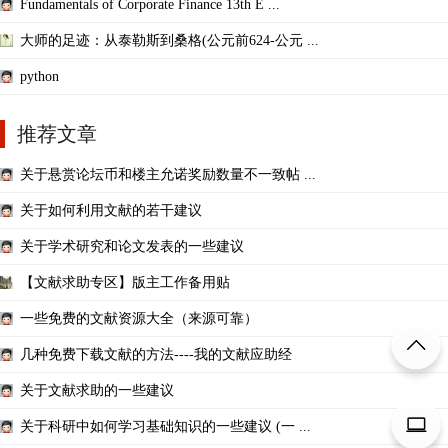
Fundamentals of Corporate Finance 13th E ...
大师的足迹：从泰勒斯到桑格(公元前624-公元 ...
python
推荐文章
关于悬赏论坛币和楼主允诺奖励数量不一致帖 ...
关于如何利用文献的若干建议
关于学术研究和论文发表的一些建议
【文献求助专区】版主工作备用贴
一些免费的文献资源大全（来源可靠）
几种免费下载文献的方法----我的文献应助经
关于文献求助的一些建议
关于科研中如何学习基础知识的一些建议 (一 ...