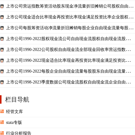
上市公司营运指数筹资活动股东现金净流量折旧摊销公司股权自由现
金流全部现金回收率资
上市公司现金适合比率现金再投资比率现金满足投资比率企业股权自
由现金流一季度半年三
上市公司每股筹资活动净流量折旧摊销每股企业自由现金流量每股股
东股权自由现金流量
上市公司1990-2022股权现金流公司自由现金流股权自由现金流股权性
质省份城市行业名称
上市公司1990-2022公司股权自由现金流全部现金回收率营运指数资本
支出与折旧摊销比
上市公司1990-2022现金适合比率现金再投资比率现金满足投资比率股
权自由现金流企业自
上市公司1990-2022每股企业自由现金流量每股股东自由现金流量省份
城市行业名称
上市公司1998-2023季度数据公司现金流股权自由现金流企业自由现金
流
栏目导航
经管文库
stata专版
行业分析报告