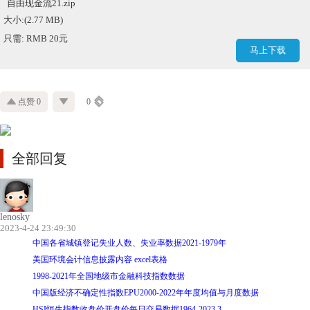
自由现金流21.zip
大小:(2.77 MB)
只需: RMB 20元
马上下载
点赞 0
0
全部回复
lenosky
2023-4-24 23:49:30
中国各省城镇登记失业人数、失业率数据2021-1979年
美国环境会计信息披露内容 excel表格
1998-2021年全国地级市金融科技指数数据
中国版经济不确定性指数EPU2000-2022年年度均值与月度数据
HSI恒生指数收盘价开盘价每日交易数据1964-2023.3