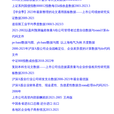
上证系列国债指数000012指数每日k线收盘数据2003-2023.3
【毕业季】2023年最新整理的论文通用面板数据——上市公司绩效研究实
证数据2009-2021
道琼斯工业平均季度数据1900/3-2023/3
2021-2002以盈利预测偏差衡量A给公司管理者过度自信数据与stata计算do
代码文件
pe-band数据与图、pb-band数据与图 以上海电气为例 月度数据
2000-2021年沪深A股公司企业战略定位、企业差异度的计算数据与do代码
文件
中证800指数成份股2018-2022年
复刻本科生论文数据——上市公司信息披露质量与企业价值相关性研究面
板数据2019-2021
沪深A股全行业公司研发支出数据2006-2021年最全最优版
沪深A股企业财务柔性、现金柔性、负债柔性数据含stata处理do代码2021-
2006年
上市公司高管内部薪酬差距2021-2005 王冉版
中国各省进出口总额 还分进口 出口
各地区企业电子商务情况2013-2021