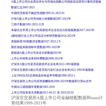
A股上市公司社会责任评分与市场化指数公司绩效实证研究计量经济面板
数据汇总2005-2021
中国经济政策不确定性指数1995.01-2023.01
沪深A股上市公司劳动收入份额数据2007-2021年
三因子数据1992-2022-12月
本硕论文常用上市公司高新技术企业实证分析面板数据2017-2021年
a股轮胎行业上市公司实证分析研究数据2014-2021年
美国标普500指数历史数据1927-2023.2.9
股价崩盘风险指标年度数据1991-2022年
新能源A股上市公司实证分析数据2021年
上市公司销售业务招待费数据2008-2021年
沪深京A股公司是否高新技术企业名单2022-1991最新版
沪深京交易所A股公司是否高污染行业企业名单2022-1991年最新版
上证180日k月k交易收盘价收益率等数据1998-2023.1
沪深交易所上市公司高管薪酬粘性2009-2021年数据和计算do文件
中国出口退税额年度数据1985-2016
上市公司投资者关系数据2011-04-22 至 2023-02-02
沪深京交易所A股上市公司金融错配数据和stata计
算结果1999-2021年