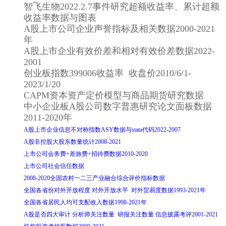
智飞生物2022.2.7事件研究超额收益率、累计超额
收益率数据与图表
A股上市公司企业声誉指标及相关数据2000-2021
年
A股上市企业有效价差和相对有效价差数据2022-
2001
创业板指数399006收益率 收盘价2010/6/1-
2023/1/20
CAPM资本资产定价模型与商品期货研究数据
中小企业板A股公司数字普惠研究论文面板数据
2011-2020年
A股上市企业信息不对称指数ASY数据与stata代码2022-2007
A股非控股大股东数量统计2008-2021
上市公司会务费+差旅费+招待费数据2010-2020
上市公司社会信任数据
2008-2020全国农村一二三产业融合综合评价指标数据
全国各省份对外开放程度 对外开放水平 对外贸易度数据1993-2021年
全国各省居民人均可支配收入数据1998-2021年
A股是否四大审计 分析师关注数量 研报关注数量 信息披露考评2001-2021