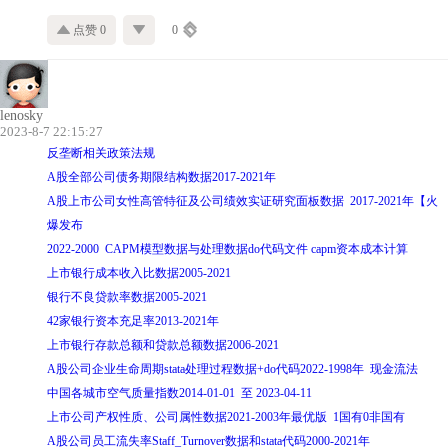
点赞 0
0
lenosky
2023-8-7 22:15:27
反垄断相关政策法规
A股全部公司债务期限结构数据2017-2021年
A股上市公司女性高管特征及公司绩效实证研究面板数据 2017-2021年【火
爆发布
2022-2000 CAPM模型数据与处理数据do代码文件 capm资本成本计算
上市银行成本收入比数据2005-2021
银行不良贷款率数据2005-2021
42家银行资本充足率2013-2021年
上市银行存款总额和贷款总额数据2006-2021
A股公司企业生命周期stata处理过程数据+do代码2022-1998年 现金流法
中国各城市空气质量指数2014-01-01 至 2023-04-11
上市公司产权性质、公司属性数据2021-2003年最优版 1国有0非国有
A股公司员工流失率Staff_Turnover数据和stata代码2000-2021年