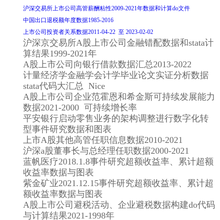
沪深交易所上市公司高管薪酬粘性2009-2021年数据和计算do文件
中国出口退税额年度数据1985-2016
上市公司投资者关系数据2011-04-22 至 2023-02-02
沪深京交易所A股上市公司金融错配数据和stata计
算结果1999-2021年
A股上市公司向银行借款数据汇总2013-2022
计量经济学金融学会计学毕业论文实证分析数据
stata代码大汇总 Nice
A股上市公司企业范霍恩和希金斯可持续发展能力
数据2021-2000 可持续增长率
平安银行启动零售业务的架构调整进行数字化转
型事件研究数据和图表
上市A股其他高管任职信息数据2010-2021
沪深a股董事长与总经理任职数据2000-2021
蓝帆医疗2018.1.8事件研究超额收益率、累计超额
收益率数据与图表
紫金矿业2021.12.15事件研究超额收益率、累计超
额收益率数据与图表
A股上市公司避税活动、企业避税数据构建do代码
与计算结果2021-1998年