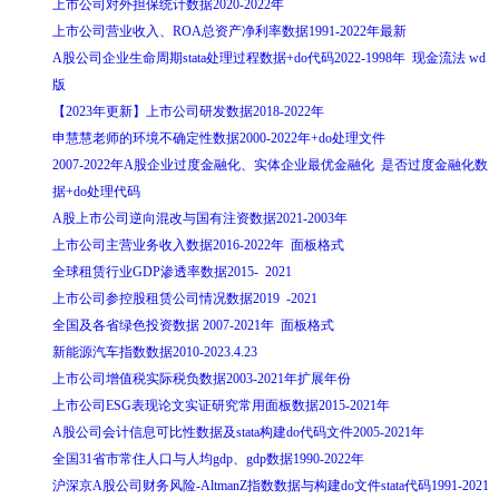
上市公司对外担保统计数据2020-2022年
上市公司营业收入、ROA总资产净利率数据1991-2022年最新
A股公司企业生命周期stata处理过程数据+do代码2022-1998年 现金流法 wd
版
【2023年更新】上市公司研发数据2018-2022年
申慧慧老师的环境不确定性数据2000-2022年+do处理文件
2007-2022年A股企业过度金融化、实体企业最优金融化 是否过度金融化数
据+do处理代码
A股上市公司逆向混改与国有注资数据2021-2003年
上市公司主营业务收入数据2016-2022年 面板格式
全球租赁行业GDP渗透率数据2015- 2021
上市公司参控股租赁公司情况数据2019 -2021
全国及各省绿色投资数据 2007-2021年 面板格式
新能源汽车指数数据2010-2023.4.23
上市公司增值税实际税负数据2003-2021年扩展年份
上市公司ESG表现论文实证研究常用面板数据2015-2021年
A股公司会计信息可比性数据及stata构建do代码文件2005-2021年
全国31省市常住人口与人均gdp、gdp数据1990-2022年
沪深京A股公司财务风险-AltmanZ指数数据与构建do文件stata代码1991-2021