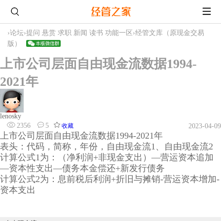
›
论坛
›
提问 悬赏 求职 新闻 读书 功能一区
›
经管文库（原现金交易
版）
上市公司层面自由现金流数据1994-
2021年
lenosky
2356
5
收藏
2023-04-09
上市公司层面自由现金流数据1994-2021年
表头：代码，简称，年份，自由现金流1、自由现金流2
计算公式1为：（净利润+非现金支出）—营运资本追加
—资本性支出—债务本金偿还+新发行债务
计算公式2为：息前税后利润+折旧与摊销-营运资本增加-
资本支出