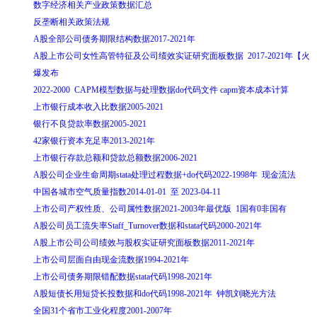
数字经济相关产业政策数据汇总
反垄断相关政策法规
A股全部公司债务期限结构数据2017-2021年
A股上市公司女性高管特征及公司绩效实证研究面板数据 2017-2021年【火
爆发布
2022-2000 CAPM模型数据与处理数据do代码文件 capm资本成本计算
上市银行成本收入比数据2005-2021
银行不良贷款率数据2005-2021
42家银行资本充足率2013-2021年
上市银行存款总额和贷款总额数据2006-2021
A股公司企业生命周期stata处理过程数据+do代码2022-1998年 现金流法
中国各城市空气质量指数2014-01-01 至 2023-04-11
上市公司产权性质、公司属性数据2021-2003年最优版 1国有0非国有
A股公司员工流失率Staff_Turnover数据和stata代码2000-2021年
A股上市公司公司绩效与股权实证研究面板数据2011-2021年
上市公司层面自由现金流数据1994-2021年
上市公司债务期限错配数据stata代码1998-2021年
A股短债长用短贷长投数据和do代码1998-2021年 钟凯刘晓光方法
全国31个省市工业化程度2001-2007年