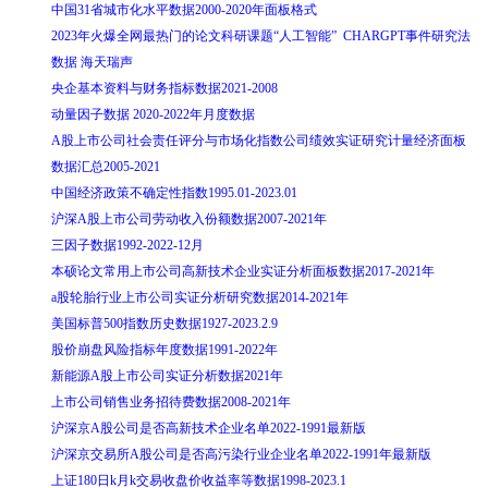
中国31省城市化水平数据2000-2020年面板格式
2023年火爆全网最热门的论文科研课题“人工智能” CHARGPT事件研究法
数据 海天瑞声
央企基本资料与财务指标数据2021-2008
动量因子数据 2020-2022年月度数据
A股上市公司社会责任评分与市场化指数公司绩效实证研究计量经济面板
数据汇总2005-2021
中国经济政策不确定性指数1995.01-2023.01
沪深A股上市公司劳动收入份额数据2007-2021年
三因子数据1992-2022-12月
本硕论文常用上市公司高新技术企业实证分析面板数据2017-2021年
a股轮胎行业上市公司实证分析研究数据2014-2021年
美国标普500指数历史数据1927-2023.2.9
股价崩盘风险指标年度数据1991-2022年
新能源A股上市公司实证分析数据2021年
上市公司销售业务招待费数据2008-2021年
沪深京A股公司是否高新技术企业名单2022-1991最新版
沪深京交易所A股公司是否高污染行业企业名单2022-1991年最新版
上证180日k月k交易收盘价收益率等数据1998-2023.1