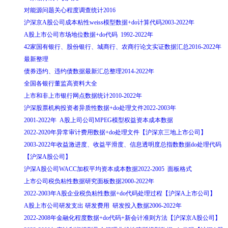
对能源问题关心程度调查统计2016
沪深京A股公司成本粘性weiss模型数据+do计算代码2003-2022年
A股上市公司市场地位数据+do代码 1992-2022年
42家国有银行、股份银行、城商行、农商行论文实证数据汇总2016-2022年
最新整理
债券违约、违约债数据最新汇总整理2014-2022年
全国各银行董监高资料大全
上市和非上市银行网点数据统计2010-2022年
沪深股票机构投资者异质性数据+do处理文件2022-2003年
2001-2022年 A股上司公司MPEG模型权益资本成本数据
2022-2020年异常审计费用数据+do处理文件【沪深京三地上市公司】
2003-2022年收益激进度、收益平滑度、信息透明度总指数数据do处理代码
【沪深A股公司】
沪深A股公司WACC加权平均资本成本数据2022-2005 面板格式
上市公司税负粘性数据研究面板数据2000-2022年
2022-2003年A股企业税负粘性数据+do代码处理过程【沪深A上市公司】
A股上市公司研发支出 研发费用 研发投入数据2006-2022年
2022-2008年金融化程度数据+do代码+新会计准则方法【沪深京A股公司】