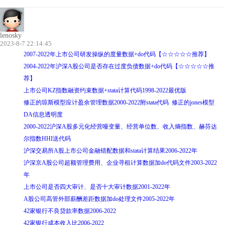
lenosky
2023-8-7 22:14:45
2007-2022年上市公司研发操纵的度量数据+do代码【☆☆☆☆☆推荐】
2004-2022年沪深A股公司是否存在过度负债数据+do代码【☆☆☆☆☆推
荐】
上市公司KZ指数融资约束数据+stata计算代码1998-2022最优版
修正的琼斯模型应计盈余管理数据2000-2022附stata代码 修正的jones模型
DA信息透明度
2000-2022沪深A股多元化经营哑变量、经营单位数、收入熵指数、赫芬达
尔指数HHI送代码
沪深交易所A股上市公司金融错配数据和stata计算结果2006-2022年
沪深京A股公司超额管理费用、企业寻租计算数据加do代码文件2003-2022
年
上市公司是否四大审计、是否十大审计数据2001-2022年
A股公司高管外部薪酬差距数据加do处理文件2005-2022年
42家银行不良贷款率数据2006-2022
42家银行成本收入比2006-2022