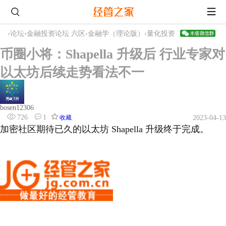
›
论坛
›
金融投资论坛 六区
›
金融学（理论版）
›
量化投资
币圈小将：Shapella 升级后 行业专家对
以太坊后续走势看法不一
bosen12306
726
1
收藏
2023-04-13
加密社区期待已久的以太坊 Shapella 升级终于完成。