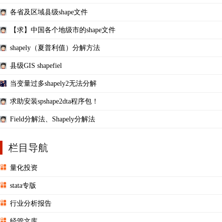
各省及区域县级shape文件
【求】中国各个地级市的shape文件
shapely（夏普利值）分解方法
县级GIS shapefiel
当变量过多shapely2无法分解
求助安装spshape2dta程序包！
Field分解法、Shapely分解法
栏目导航
量化投资
stata专版
行业分析报告
经管文库