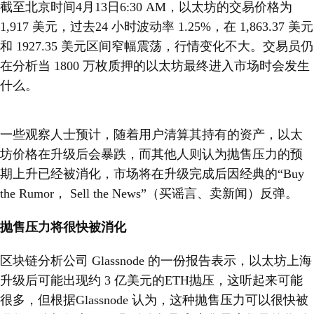
截至北京时间4月13日6:30 AM，以太坊的交易价格为
1,917 美元，过去24 小时波动率 1.25%，在 1,863.37 美元
和 1927.35 美元区间窄幅震荡，行情变化不大。交易员仍
在分析当 1800 万枚质押的以太坊最终进入市场时会发生
什么。
一些观察人士预计，随着用户清算其持有的资产，以太
坊价格在升级后会暴跌，而其他人则认为抛售压力的预
期上升已经被消化，市场将在升级完成后因经典的“Buy
the Rumor， Sell the News”（买谣言、卖新闻）反弹。
抛售压力将很快被消化
区块链分析公司 Glassnode 的一份报告表示，以太坊上海
升级后可能出现约 3 亿美元的ETH抛压，这听起来可能
很多，但根据Glassnode 认为，这种抛售压力可以很快被