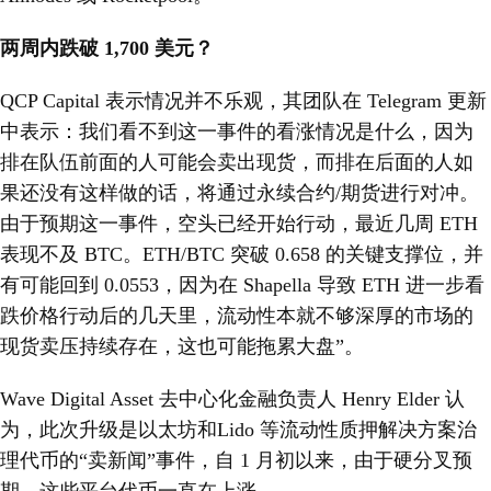
两周内跌破 1,700 美元？
QCP Capital 表示情况并不乐观，其团队在 Telegram 更新
中表示：我们看不到这一事件的看涨情况是什么，因为
排在队伍前面的人可能会卖出现货，而排在后面的人如
果还没有这样做的话，将通过永续合约/期货进行对冲。
由于预期这一事件，空头已经开始行动，最近几周 ETH
表现不及 BTC。ETH/BTC 突破 0.658 的关键支撑位，并
有可能回到 0.0553，因为在 Shapella 导致 ETH 进一步看
跌价格行动后的几天里，流动性本就不够深厚的市场的
现货卖压持续存在，这也可能拖累大盘”。
Wave Digital Asset 去中心化金融负责人 Henry Elder 认
为，此次升级是以太坊和Lido 等流动性质押解决方案治
理代币的“卖新闻”事件，自 1 月初以来，由于硬分叉预
期，这些平台代币一直在上涨。