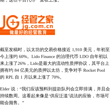
截至发稿时，以太坊的交易价格接近 1,910 美元，年初至
今上涨约 60%。Lido Finance 的治理代币 LDO 自年初以
来上涨了26%，Lido是最大的流动性质押协议，其平台上
拥有约 84 亿美元的质押以太坊，竞争对手 Rocket Pool
的 RPL 自 1 月以来上涨了 70%。
Elder 说：“我们应该预料到提款队列会立即排满，并且会
持续数周。这看起来像是‘供应泛滥’说法的应验，市场可
能会抛售。”