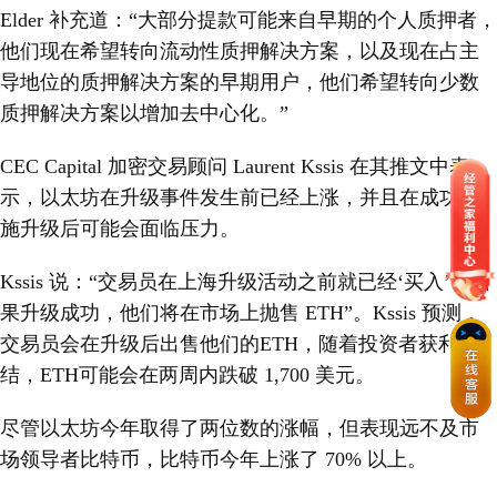
Elder 补充道：“大部分提款可能来自早期的个人质押者，
他们现在希望转向流动性质押解决方案，以及现在占主
导地位的质押解决方案的早期用户，他们希望转向少数
质押解决方案以增加去中心化。”
CEC Capital 加密交易顾问 Laurent Kssis 在其推文中表
示，以太坊在升级事件发生前已经上涨，并且在成功实
施升级后可能会面临压力。
Kssis 说：“交易员在上海升级活动之前就已经‘买入’，如
果升级成功，他们将在市场上抛售 ETH”。Kssis 预测，
交易员会在升级后出售他们的ETH，随着投资者获利了
结，ETH可能会在两周内跌破 1,700 美元。
尽管以太坊今年取得了两位数的涨幅，但表现远不及市
场领导者比特币，比特币今年上涨了 70% 以上。