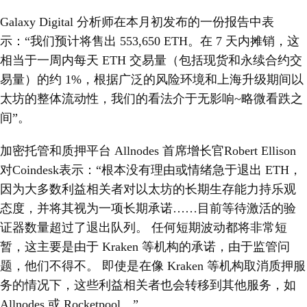
Galaxy Digital 分析师在本月初发布的一份报告中表
示：“我们预计将售出 553,650 ETH。在 7 天内摊销，这
相当于一周内每天 ETH 交易量（包括现货和永续合约交
易量）的约 1%，根据广泛的风险环境和上海升级期间以
太坊的整体流动性，我们的看法介于无影响~略微看跌之
间”。
加密托管和质押平台 Allnodes 首席增长官Robert Ellison
对Coindesk表示：“根本没有理由或情绪急于退出 ETH，
因为大多数利益相关者对以太坊的长期生存能力持乐观
态度，并将其视为一项长期承诺……目前等待激活的验
证器数量超过了退出队列。 任何短期波动都将非常短
暂，这主要是由于 Kraken 等机构的承诺，由于监管问
题，他们不得不。 即使是在像 Kraken 等机构取消质押服
务的情况下，这些利益相关者也会转移到其他服务，如
Allnodes 或 Rocketpool。”