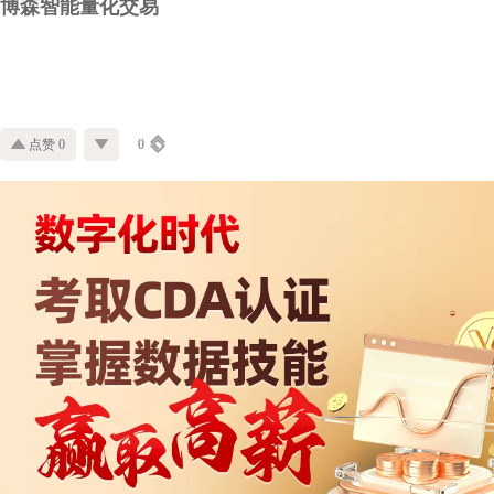
博森智能量化交易
点赞 0
0