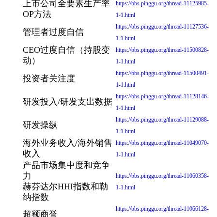
上市公司全要素生产率
https://bbs.pinggu.org/thread-11125985-
OP方法
1-1.html
https://bbs.pinggu.org/thread-11127536-
管理者过度自信
1-1.html
CEO过度自信（持股变
https://bbs.pinggu.org/thread-11500828-
动）
1-1.html
https://bbs.pinggu.org/thread-11500491-
投资者关注度
1-1.html
https://bbs.pinggu.org/thread-11128146-
研发投入/研发支出数据
1-1.html
https://bbs.pinggu.org/thread-11129088-
研发操纵
1-1.html
海外业务收入/海外销售
https://bbs.pinggu.org/thread-11049070-
收入
1-1.html
产品市场集中度和竞争
力
https://bbs.pinggu.org/thread-11060358-
赫芬达尔HHI指数和勒
1-1.html
纳指数
https://bbs.pinggu.org/thread-11066128-
超额商誉