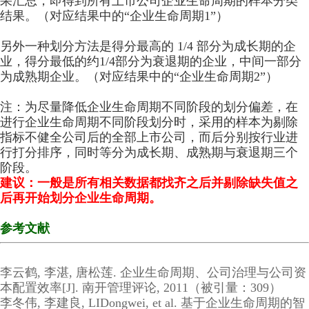
果汇总，即得到所有上市公司企业生命周期的样本分类
结果。（对应结果中的“企业生命周期1”）
另外一种划分方法是
得分最高的 1/4 部分为成长期的企
业，得分最低的约1/4部分为衰退期的企业，中间一部分
为成熟期企业。
（对应结果中的“企业生命周期2
”）
注：为尽量降低企业生命周期不同阶段的划分偏差，在
进行企业生命周期不同阶段划分时，采用的样本为剔除
指标不健全公
司后的全部上市公司，而后分别按行业进
行打分排序，同时等分为成长期、成熟期与衰退期三个
阶段。
建议：一般是所有相关数据都找齐之后并剔除缺失值之
后再开始划分企业生命周期。
参考文献
李云鹤, 李湛, 唐松莲. 企业生命周期、公司治理与公司资
本配置效率[J]. 南开管理评论, 2011（被引量：309）
李冬伟, 李建良, LIDongwei, et al. 基于企业生命周期的智