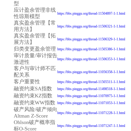
型
应计盈余管理非线
https://bbs.pinggu.org/thread-11504897-1-1.html
性琼斯模型
真实盈余管理【常
https://bbs.pinggu.org/thread-11506321-1-1.html
用方法】
真实盈余管理【拓
https://bbs.pinggu.org/thread-11506329-1-1.html
展方法】
归类变更盈余管理
https://bbs.pinggu.org/thread-11505386-1-1.html
审计质量/审计报告
https://bbs.pinggu.org/thread-11506353-1-1.html
激进性
客户与审计师不匹
https://bbs.pinggu.org/thread-11056358-1-1.html
配关系
客户重要性
https://bbs.pinggu.org/thread-11505511-1-1.html
融资约束SA指数
https://bbs.pinggu.org/thread-11498518-1-1.html
融资约束KZ指数
https://bbs.pinggu.org/thread-11070975-1-1.html
融资约束WW指数
https://bbs.pinggu.org/thread-11071053-1-1.html
破产风险/破产倾向
https://bbs.pinggu.org/thread-11071228-1-1.html
Altman Z-Score
Ohlson破产概率指
https://bbs.pinggu.org/thread-11071247-1-1.html
标O-Score