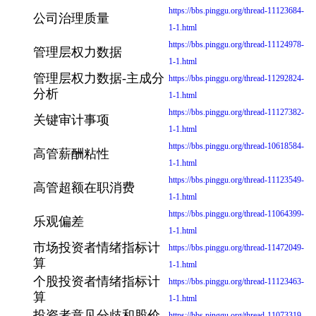
https://bbs.pinggu.org/thread-11123684-
公司治理质量
1-1.html
https://bbs.pinggu.org/thread-11124978-
管理层权力数据
1-1.html
管理层权力数据-主成分
https://bbs.pinggu.org/thread-11292824-
分析
1-1.html
https://bbs.pinggu.org/thread-11127382-
关键审计事项
1-1.html
https://bbs.pinggu.org/thread-10618584-
高管薪酬粘性
1-1.html
https://bbs.pinggu.org/thread-11123549-
高管超额在职消费
1-1.html
https://bbs.pinggu.org/thread-11064399-
乐观偏差
1-1.html
市场投资者情绪指标计
https://bbs.pinggu.org/thread-11472049-
算
1-1.html
个股投资者情绪指标计
https://bbs.pinggu.org/thread-11123463-
算
1-1.html
投资者意见分歧和股价
https://bbs.pinggu.org/thread-11073319-