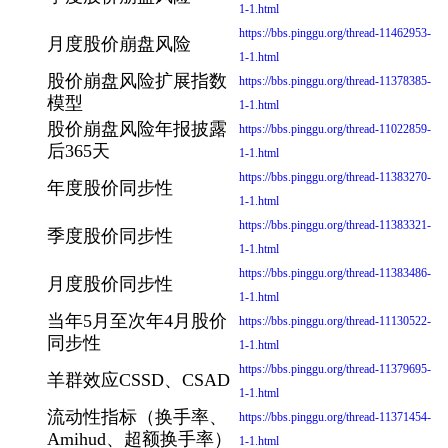
1-1.html
https://bbs.pinggu.org/thread-11462953-
月度股价崩盘风险
1-1.html
股价崩盘风险扩展指数
https://bbs.pinggu.org/thread-11378385-
模型
1-1.html
股价崩盘风险年报披露
https://bbs.pinggu.org/thread-11022859-
后365天
1-1.html
https://bbs.pinggu.org/thread-11383270-
年度股价同步性
1-1.html
https://bbs.pinggu.org/thread-11383321-
季度股价同步性
1-1.html
https://bbs.pinggu.org/thread-11383486-
月度股价同步性
1-1.html
当年5月至次年4月股价
https://bbs.pinggu.org/thread-11130522-
同步性
1-1.html
https://bbs.pinggu.org/thread-11379695-
羊群效应CSSD、CSAD
1-1.html
流动性指标（换手率、
https://bbs.pinggu.org/thread-11371454-
Amihud、超额换手率）
1-1.html