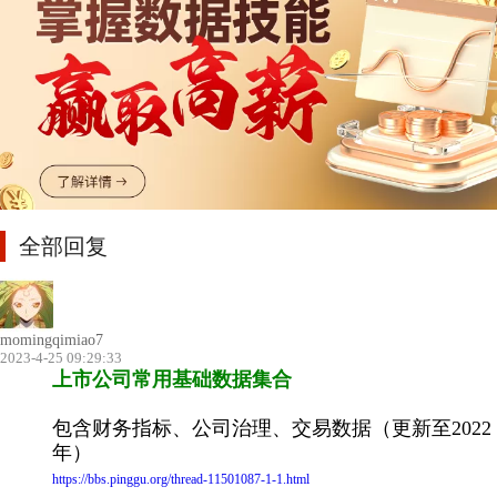
全部回复
momingqimiao7
2023-4-25 09:29:33
上市公司常用基础数据集合
包含财务指标、公司治理、交易数据（更新至2022
年）
https://bbs.pinggu.org/thread-11501087-1-1.html