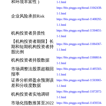
和环境丰富性 )
1-1.html
https://bbs.pinggu.org/thread-11042438-
1-1.html
企业风险承担Risk
https://bbs.pinggu.org/thread-11408292-
1-1.html
https://bbs.pinggu.org/thread-11504651-
机构投资者异质性
1-1.html
【机构投资者期限】长
https://bbs.pinggu.org/thread-11064367-
期和短期机构投资者持
1-1.html
股比例
https://bbs.pinggu.org/thread-11068614-
机构投资者持股数据
1-1.html
市场调整法股票超额回
https://bbs.pinggu.org/thread-11495503-
报率
1-1.html
证券分析师盈余预测误
https://bbs.pinggu.org/thread-11503065-
差和分歧度数据
1-1.html
https://bbs.pinggu.org/thread-11072072-
机构投资者实地调研
1-1.html
市场化指数推算至2022
https://bbs.pinggu.org/thread-11459334-