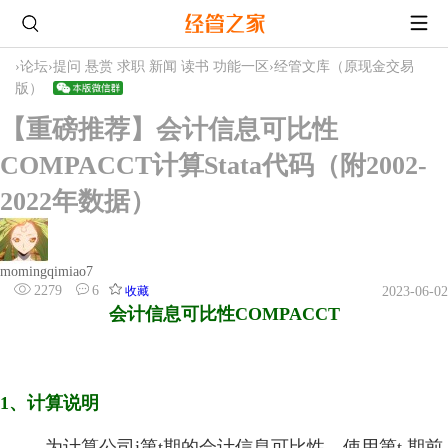
›
论坛
›
提问 悬赏 求职 新闻 读书 功能一区
›
经管文库（原现金交易
版）
【重磅推荐】会计信息可比性
COMPACCT计算Stata代码（附2002-
2022年数据）
momingqimiao7
2279
6
收藏
2023-06-02
会
计信息可比性COMPACCT
1、计算说明
为计算公司i第t期的会计信息可比性，使用第t 期前