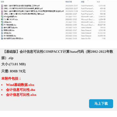
【基础版】会计信息可比性COMPACCT计算Stata代码（附2002-2022年数
据）.zip
大小:(73.01 MB)
只需: RMB 78元
本附件包括：
Wind基础数据.xlsx
会计信息可比性.dta
会计信息可比性.xlsx
会计信息可比性计算代码.do
马上下载
净利润.dta
净利润.xlsx
季度收益率.dta