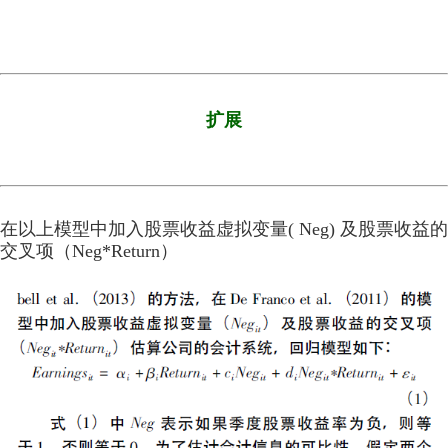
文献1：会计信息可比性与股价崩盘风险_江轩宇.pdf
文献2：会计信息可比性研究评述及未来展望_袁知柱.pdf
文献3：会计师事务所行业专长与会计信息可比性_来自我国证券市场的证
据_谢盛纹.pdf
文献4：提高会计信息可比性能抑制盈余管理吗_胥朝阳.pdf
月个股回报率.dta
扩展
月个股回报率.xlsx
在以上模型中加入股票收益虚拟变量( Neg) 及股票收益的
交叉项（Neg*Return）