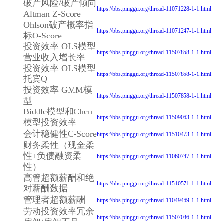
破产风险/破产倾向
https://bbs.pinggu.org/thread-11071228-1-1.html
Altman Z-Score
Ohlson破产概率指
https://bbs.pinggu.org/thread-11071247-1-1.html
标O-Score
投资效率 OLS模型
https://bbs.pinggu.org/thread-11507858-1-1.html
营业收入增长率
投资效率 OLS模型
https://bbs.pinggu.org/thread-11507858-1-1.html
托宾Q
投资效率 GMM模
https://bbs.pinggu.org/thread-11507858-1-1.html
型
Biddle模型和Chen
https://bbs.pinggu.org/thread-11509063-1-1.html
模型投资效率
会计稳健性C-Score
https://bbs.pinggu.org/thread-11510473-1-1.html
财务柔性（现金柔
性+负债融资柔
https://bbs.pinggu.org/thread-11060747-1-1.html
性）
高管超额薪酬和绝
https://bbs.pinggu.org/thread-11510571-1-1.html
对薪酬数据
管理者超额薪酬
https://bbs.pinggu.org/thread-11049469-1-1.html
劳动投资效率冗余
https://bbs.pinggu.org/thread-11507086-1-1.html