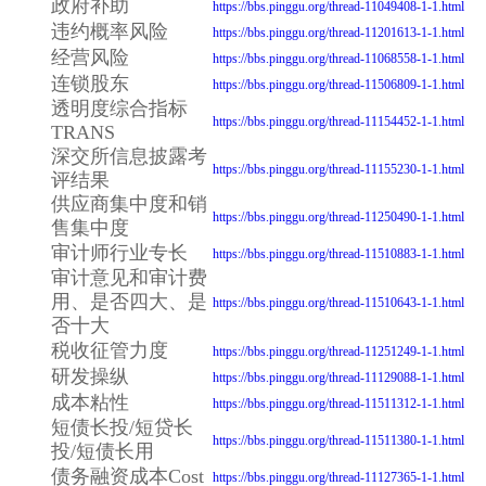
政府补助
https://bbs.pinggu.org/thread-11049408-1-1.html
违约概率风险
https://bbs.pinggu.org/thread-11201613-1-1.html
经营风险
https://bbs.pinggu.org/thread-11068558-1-1.html
连锁股东
https://bbs.pinggu.org/thread-11506809-1-1.html
透明度综合指标
https://bbs.pinggu.org/thread-11154452-1-1.html
TRANS
深交所信息披露考
https://bbs.pinggu.org/thread-11155230-1-1.html
评结果
供应商集中度和销
https://bbs.pinggu.org/thread-11250490-1-1.html
售集中度
审计师行业专长
https://bbs.pinggu.org/thread-11510883-1-1.html
审计意见和审计费
用、是否四大、是
https://bbs.pinggu.org/thread-11510643-1-1.html
否十大
税收征管力度
https://bbs.pinggu.org/thread-11251249-1-1.html
研发操纵
https://bbs.pinggu.org/thread-11129088-1-1.html
成本粘性
https://bbs.pinggu.org/thread-11511312-1-1.html
短债长投/短贷长
https://bbs.pinggu.org/thread-11511380-1-1.html
投/短债长用
债务融资成本Cost
https://bbs.pinggu.org/thread-11127365-1-1.html