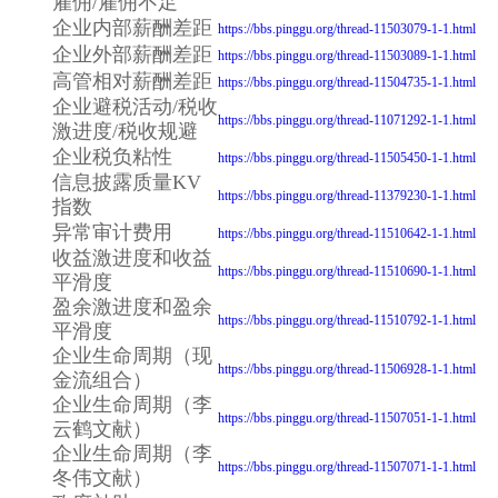
雇佣/雇佣不足
企业内部薪酬差距
https://bbs.pinggu.org/thread-11503079-1-1.html
企业外部薪酬差距
https://bbs.pinggu.org/thread-11503089-1-1.html
高管相对薪酬差距
https://bbs.pinggu.org/thread-11504735-1-1.html
企业避税活动/税收
https://bbs.pinggu.org/thread-11071292-1-1.html
激进度/税收规避
企业税负粘性
https://bbs.pinggu.org/thread-11505450-1-1.html
信息披露质量KV
https://bbs.pinggu.org/thread-11379230-1-1.html
指数
异常审计费用
https://bbs.pinggu.org/thread-11510642-1-1.html
收益激进度和收益
https://bbs.pinggu.org/thread-11510690-1-1.html
平滑度
盈余激进度和盈余
https://bbs.pinggu.org/thread-11510792-1-1.html
平滑度
企业生命周期（现
https://bbs.pinggu.org/thread-11506928-1-1.html
金流组合）
企业生命周期（李
https://bbs.pinggu.org/thread-11507051-1-1.html
云鹤文献）
企业生命周期（李
https://bbs.pinggu.org/thread-11507071-1-1.html
冬伟文献）