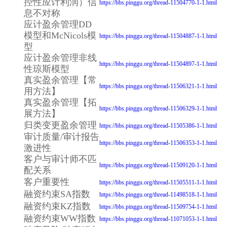
控性应计利润）信
https://bbs.pinggu.org/thread-11504770-1-1.html
息不对称
应计盈余管理DD
模型和McNicols模
https://bbs.pinggu.org/thread-11504887-1-1.html
型
应计盈余管理非线
https://bbs.pinggu.org/thread-11504897-1-1.html
性琼斯模型
真实盈余管理【常
https://bbs.pinggu.org/thread-11506321-1-1.html
用方法】
真实盈余管理【拓
https://bbs.pinggu.org/thread-11506329-1-1.html
展方法】
归类变更盈余管理
https://bbs.pinggu.org/thread-11505386-1-1.html
审计质量/审计报告
https://bbs.pinggu.org/thread-11506353-1-1.html
激进性
客户与审计师不匹
https://bbs.pinggu.org/thread-11509120-1-1.html
配关系
客户重要性
https://bbs.pinggu.org/thread-11505511-1-1.html
融资约束SA指数
https://bbs.pinggu.org/thread-11498518-1-1.html
融资约束KZ指数
https://bbs.pinggu.org/thread-11509754-1-1.html
融资约束WW指数
https://bbs.pinggu.org/thread-11071053-1-1.html