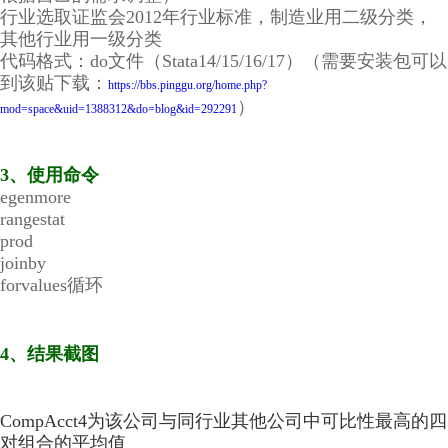
行业选取证监会2012年行业标准，制造业用二级分类，
其他行业用一级分类
代码格式：do文件（Stata14/15/16/17）（需要安装包可以
到该贴下载：
https://bbs.pinggu.org/home.php?
）
经管之家momingqimiao7
mod=space&uid=1388312&do=blog&id=292291
3、使用命令
egenmore
rangestat
prod
joinby
forvalues循环
4、结果截图
CompAcct4为该公司与同行业其他公司中可比性最高的四
对组合的平均值