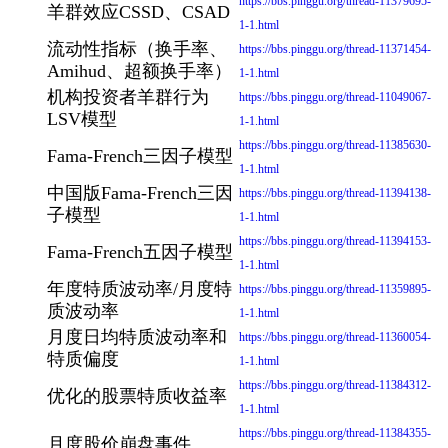
https://bbs.pinggu.org/thread-11379695-
羊群效应CSSD、CSAD
1-1.html
流动性指标（换手率、
https://bbs.pinggu.org/thread-11371454-
Amihud、超额换手率）
1-1.html
机构投资者羊群行为
https://bbs.pinggu.org/thread-11049067-
LSV模型
1-1.html
https://bbs.pinggu.org/thread-11385630-
Fama-French三因子模型
1-1.html
中国版Fama-French三因
https://bbs.pinggu.org/thread-11394138-
子模型
1-1.html
https://bbs.pinggu.org/thread-11394153-
Fama-French五因子模型
1-1.html
年度特质波动率/月度特
https://bbs.pinggu.org/thread-11359895-
质波动率
1-1.html
月度日均特质波动率和
https://bbs.pinggu.org/thread-11360054-
特质偏度
1-1.html
https://bbs.pinggu.org/thread-11384312-
优化的股票特质收益率
1-1.html
https://bbs.pinggu.org/thread-11384355-
月度股价崩盘事件