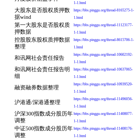
1-1.html
大股东是否股权质押数
https://bbs.pinggu.org/thread-8165275-1-
据wind
1.html
第一大股东是否股权质
https://bbs.pinggu.org/thread-11123177-
押数据
1-1.html
控股股东股权质押数据
https://bbs.pinggu.org/thread-8615706-1-
整理
1.html
https://bbs.pinggu.org/thread-10602192-
和讯网社会责任报告
1-1.html
和讯网社会责任报告明
https://bbs.pinggu.org/thread-10637065-
细
1-1.html
https://bbs.pinggu.org/thread-10939520-
融资融券数据整理
1-1.html
https://bbs.pinggu.org/thread-11496056-
沪港通/深港通整理
1-1.html
沪深300指数成分股历年
https://bbs.pinggu.org/thread-11408077-
调整
1-1.html
中证500指数成分股历年
https://bbs.pinggu.org/thread-11408176-
调整
1-1.html