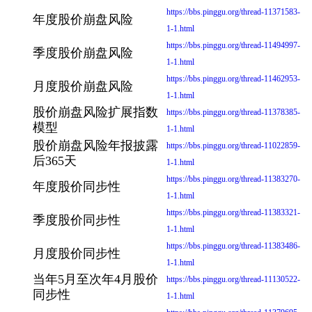
https://bbs.pinggu.org/thread-11371583-
年度股价崩盘风险
1-1.html
https://bbs.pinggu.org/thread-11494997-
季度股价崩盘风险
1-1.html
https://bbs.pinggu.org/thread-11462953-
月度股价崩盘风险
1-1.html
股价崩盘风险扩展指数
https://bbs.pinggu.org/thread-11378385-
模型
1-1.html
股价崩盘风险年报披露
https://bbs.pinggu.org/thread-11022859-
后365天
1-1.html
https://bbs.pinggu.org/thread-11383270-
年度股价同步性
1-1.html
https://bbs.pinggu.org/thread-11383321-
季度股价同步性
1-1.html
https://bbs.pinggu.org/thread-11383486-
月度股价同步性
1-1.html
当年5月至次年4月股价
https://bbs.pinggu.org/thread-11130522-
同步性
1-1.html