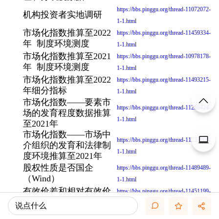
https://bbs.pinggu.org/thread-11072072-
机构投资者实地调研
1-1.html
市场化指数推算至2022
https://bbs.pinggu.org/thread-11459334-
年 制度环境测度
1-1.html
市场化指数推算至2021
https://bbs.pinggu.org/thread-10978178-
年 制度环境测度
1-1.html
市场化指数推算至2022
https://bbs.pinggu.org/thread-11493215-
年细分指标
1-1.html
市场化指数——要素市
https://bbs.pinggu.org/thread-11256424-
场的发育程度数据推算
1-1.html
至2021年
市场化指数——市场中
https://bbs.pinggu.org/thread-11257960-
介组织的发育和法律制
1-1.html
度环境推算至2021年
股权性质是否国企
https://bbs.pinggu.org/thread-11489489-
（Wind）
1-1.html
有效价差和相对有效价
https://bbs.pinggu.org/thread-11451199-
差 Roll模型
1-1.html
说点什么
https://bbs.pinggu.org/thread-11123666-