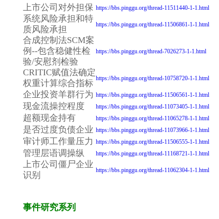
上市公司对外担保
https://bbs.pinggu.org/thread-11511440-1-1.html
系统风险承担和特
https://bbs.pinggu.org/thread-11506861-1-1.html
质风险承担
合成控制法SCM案
例--包含稳健性检
https://bbs.pinggu.org/thread-7026273-1-1.html
验/安慰剂检验
CRITIC赋值法确定
https://bbs.pinggu.org/thread-10758720-1-1.html
权重计算综合指标
企业投资羊群行为
https://bbs.pinggu.org/thread-11506561-1-1.html
现金流操控程度
https://bbs.pinggu.org/thread-11073405-1-1.html
超额现金持有
https://bbs.pinggu.org/thread-11065278-1-1.html
是否过度负债企业
https://bbs.pinggu.org/thread-11073966-1-1.html
审计师工作量压力
https://bbs.pinggu.org/thread-11506555-1-1.html
管理层语调操纵
https://bbs.pinggu.org/thread-11168721-1-1.html
上市公司僵尸企业
https://bbs.pinggu.org/thread-11062304-1-1.html
识别
事件研究系列