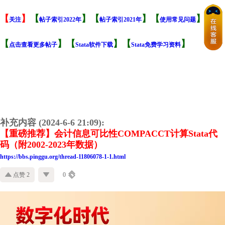
【
】
【
】【
】【
】
关注
帖子索引2022年
帖子索引2021年
使用常见问题
【
】【
】【
】
点击查看更多帖子
Stata软件下载
Stata免费学习资料
补充内容 (2024-6-6 21:09):
【重磅推荐】会计信息可比性COMPACCT计算Stata代
码（附2002-2023年数据）
https://bbs.pinggu.org/thread-11806078-1-1.html
点赞 2
0