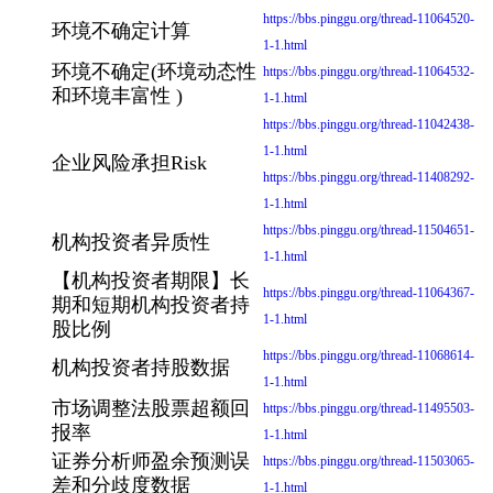
https://bbs.pinggu.org/thread-11064520-
环境不确定计算
1-1.html
环境不确定(环境动态性
https://bbs.pinggu.org/thread-11064532-
和环境丰富性 )
1-1.html
https://bbs.pinggu.org/thread-11042438-
1-1.html
企业风险承担Risk
https://bbs.pinggu.org/thread-11408292-
1-1.html
https://bbs.pinggu.org/thread-11504651-
机构投资者异质性
1-1.html
【机构投资者期限】长
https://bbs.pinggu.org/thread-11064367-
期和短期机构投资者持
1-1.html
股比例
https://bbs.pinggu.org/thread-11068614-
机构投资者持股数据
1-1.html
市场调整法股票超额回
https://bbs.pinggu.org/thread-11495503-
报率
1-1.html
证券分析师盈余预测误
https://bbs.pinggu.org/thread-11503065-
差和分歧度数据
1-1.html