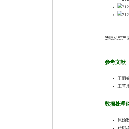
在线时间
65535 小时
注册时间
2009-11-23
最后登录
2026-8-6
选取总资产回
https://bbs.
参考文献
王丽娟
王菁,
数据处理
原始
代码格