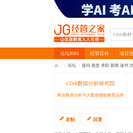
论坛BBS
经管百科
项目
论坛
提问 悬赏 求职 新闻 读书 
CDA数据分析研究院
经
›
›
商业数据分析与大数据领航教育品牌
发帖
回复