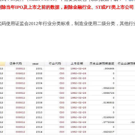
剔除当年IPO及上市之前的数据，剔除金融行业、ST或PT类上市公
代码使用证监会2012年行业分类标准，制造业使用二级分类，其他行