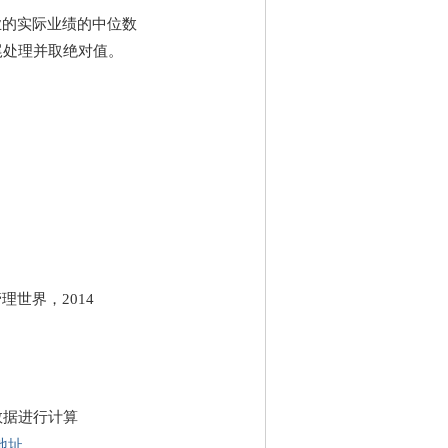
企业的实际业绩的中位数
尾处理并取绝对值。
理世界，2014
年的数据进行计算
地址