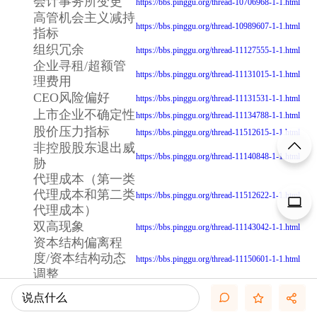
会计事务所变更
https://bbs.pinggu.org/thread-10706968-1-1.html
高管机会主义减持
https://bbs.pinggu.org/thread-10989607-1-1.html
指标
组织冗余
https://bbs.pinggu.org/thread-11127555-1-1.html
企业寻租/超额管
https://bbs.pinggu.org/thread-11131015-1-1.html
理费用
CEO风险偏好
https://bbs.pinggu.org/thread-11131531-1-1.html
上市企业不确定性
https://bbs.pinggu.org/thread-11134788-1-1.html
股价压力指标
https://bbs.pinggu.org/thread-11512615-1-1.html
非控股股东退出威
https://bbs.pinggu.org/thread-11140848-1-1.html
胁
代理成本（第一类
代理成本和第二类
https://bbs.pinggu.org/thread-11512622-1-1.html
代理成本）
双高现象
https://bbs.pinggu.org/thread-11143042-1-1.html
资本结构偏离程
度/资本结构动态
https://bbs.pinggu.org/thread-11150601-1-1.html
调整
投资者博彩偏好指
说点什么
https://bbs.pinggu.org/thread-11213374-1-1.html
标