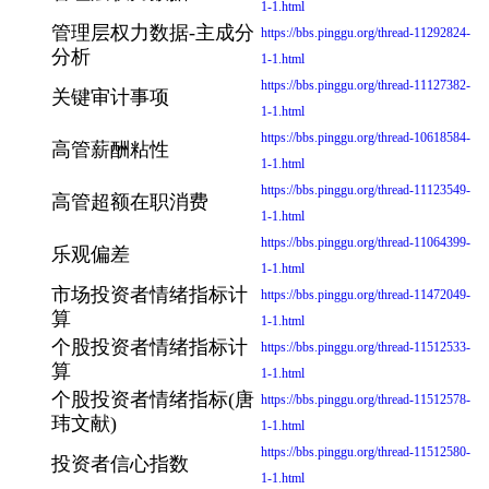
1-1.html
管理层权力数据-主成分
https://bbs.pinggu.org/thread-11292824-
分析
1-1.html
https://bbs.pinggu.org/thread-11127382-
关键审计事项
1-1.html
https://bbs.pinggu.org/thread-10618584-
高管薪酬粘性
1-1.html
https://bbs.pinggu.org/thread-11123549-
高管超额在职消费
1-1.html
https://bbs.pinggu.org/thread-11064399-
乐观偏差
1-1.html
市场投资者情绪指标计
https://bbs.pinggu.org/thread-11472049-
算
1-1.html
个股投资者情绪指标计
https://bbs.pinggu.org/thread-11512533-
算
1-1.html
个股投资者情绪指标(唐
https://bbs.pinggu.org/thread-11512578-
玮文献)
1-1.html
https://bbs.pinggu.org/thread-11512580-
投资者信心指数
1-1.html