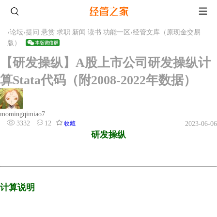
›
论坛
›
提问 悬赏 求职 新闻 读书 功能一区
›
经管文库（原现金交易
版）
【研发操纵】A股上市公司研发操纵计
算Stata代码（附2008-2022年数据）
momingqimiao7
3332
12
收藏
2023-06-06
研发操纵
计算说明