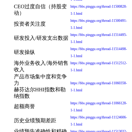
CEO过度自信（持股变
https://bbs.pinggu.org/thread-11500828-
动）
1-1.html
https://bbs.pinggu.org/thread-11500491-
投资者关注度
1-1.html
https://bbs.pinggu.org/thread-11514495-
研发投入/研发支出数据
1-1.html
https://bbs.pinggu.org/thread-11514498-
研发操纵
1-1.html
海外业务收入/海外销售
https://bbs.pinggu.org/thread-11512512-
收入
1-1.html
产品市场集中度和竞争
力
https://bbs.pinggu.org/thread-11060358-
赫芬达尔HHI指数和勒
1-1.html
纳指数
https://bbs.pinggu.org/thread-11066128-
超额商誉
1-1.html
https://bbs.pinggu.org/thread-11124606-
历史业绩预期差距
1-1.html
业绩预告准确性和精确
https://bbs.pinggu.org/thread-11513032-