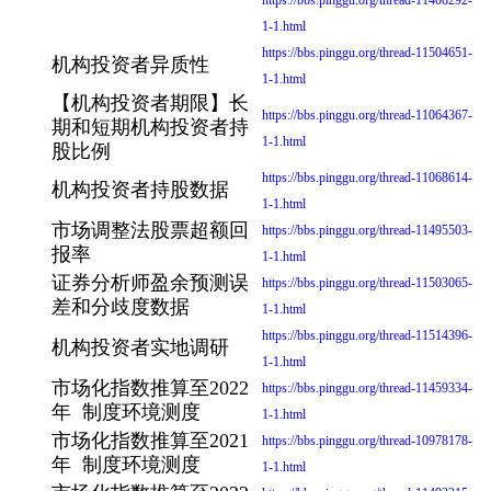
1-1.html
https://bbs.pinggu.org/thread-11504651-
机构投资者异质性
1-1.html
【机构投资者期限】长
https://bbs.pinggu.org/thread-11064367-
期和短期机构投资者持
1-1.html
股比例
https://bbs.pinggu.org/thread-11068614-
机构投资者持股数据
1-1.html
市场调整法股票超额回
https://bbs.pinggu.org/thread-11495503-
报率
1-1.html
证券分析师盈余预测误
https://bbs.pinggu.org/thread-11503065-
差和分歧度数据
1-1.html
https://bbs.pinggu.org/thread-11514396-
机构投资者实地调研
1-1.html
市场化指数推算至2022
https://bbs.pinggu.org/thread-11459334-
年 制度环境测度
1-1.html
市场化指数推算至2021
https://bbs.pinggu.org/thread-10978178-
年 制度环境测度
1-1.html