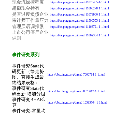
现金流操控程度
https://bbs.pinggu.org/thread-11073405-1-1.html
超额现金持有
https://bbs.pinggu.org/thread-11065278-1-1.html
是否过度负债企业
https://bbs.pinggu.org/thread-11073966-1-1.html
审计师工作量压力
https://bbs.pinggu.org/thread-11506555-1-1.html
管理层语调操纵
https://bbs.pinggu.org/thread-11168721-1-1.html
上市公司僵尸企业
https://bbs.pinggu.org/thread-11062304-1-1.html
识别
事件研究系列
事件研究Stata代
码更新（绘走势
https://bbs.pinggu.org/thread-7006714-1-1.html
图、直接生成最
终结果表格）
事件研究Stata代
https://bbs.pinggu.org/thread-8070617-1-1.html
码更新 增加分组
事件研究BHAR计
https://bbs.pinggu.org/thread-10535704-1-1.html
算
事件研究-常量均