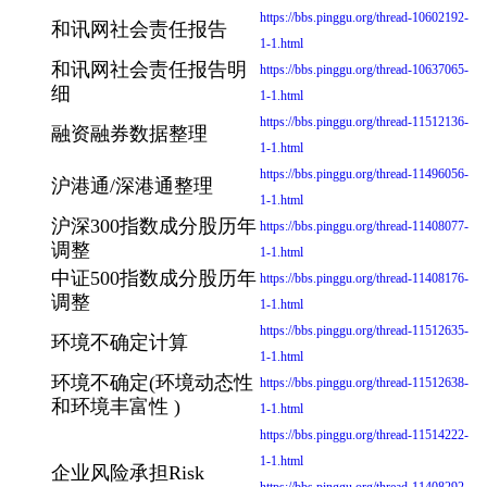
https://bbs.pinggu.org/thread-10602192-
和讯网社会责任报告
1-1.html
和讯网社会责任报告明
https://bbs.pinggu.org/thread-10637065-
细
1-1.html
https://bbs.pinggu.org/thread-11512136-
融资融券数据整理
1-1.html
https://bbs.pinggu.org/thread-11496056-
沪港通/深港通整理
1-1.html
沪深300指数成分股历年
https://bbs.pinggu.org/thread-11408077-
调整
1-1.html
中证500指数成分股历年
https://bbs.pinggu.org/thread-11408176-
调整
1-1.html
https://bbs.pinggu.org/thread-11512635-
环境不确定计算
1-1.html
环境不确定(环境动态性
https://bbs.pinggu.org/thread-11512638-
和环境丰富性 )
1-1.html
https://bbs.pinggu.org/thread-11514222-
1-1.html
企业风险承担Risk
https://bbs.pinggu.org/thread-11408292-