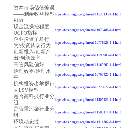
资本市场估值偏误
——剩余收益模型
https://bbs.pinggu.org/thread-11128135-1-1.html
RIM
现金流操控程度
https://bbs.pinggu.org/thread-11073405-1-1.html
UCFO指标
企业投资羊群行
https://bbs.pinggu.org/thread-10771928-1-1.html
为/投资从众行为
创新投入/创新产
https://bbs.pinggu.org/thread-11190903-1-1.html
出/创新效率
高管风险偏好
https://bbs.pinggu.org/thread-11169262-1-1.html
治理效率/治理水
https://bbs.pinggu.org/thread-10767425-1-1.html
平
机构投资者羊群行
https://bbs.pinggu.org/thread-10725077-1-1.html
为LSV模型
是否高科技行业分
https://bbs.pinggu.org/thread-11505121-1-1.html
组
是否重污染行业分
https://bbs.pinggu.org/thread-11505114-1-1.html
组
环境动态性
https://bbs.pinggu.org/thread-11511562-1-1.html