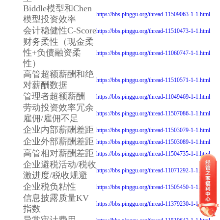
Biddle模型和Chen
https://bbs.pinggu.org/thread-11509063-1-1.html
模型投资效率
会计稳健性C-Score
https://bbs.pinggu.org/thread-11510473-1-1.html
财务柔性（现金柔
性+负债融资柔
https://bbs.pinggu.org/thread-11060747-1-1.html
性）
高管超额薪酬和绝
https://bbs.pinggu.org/thread-11510571-1-1.html
对薪酬数据
管理者超额薪酬
https://bbs.pinggu.org/thread-11049469-1-1.html
劳动投资效率冗余
https://bbs.pinggu.org/thread-11507086-1-1.html
雇佣/雇佣不足
企业内部薪酬差距
https://bbs.pinggu.org/thread-11503079-1-1.html
企业外部薪酬差距
https://bbs.pinggu.org/thread-11503089-1-1.html
高管相对薪酬差距
https://bbs.pinggu.org/thread-11504735-1-1.html
企业避税活动/税收
https://bbs.pinggu.org/thread-11071292-1-1.html
激进度/税收规避
企业税负粘性
https://bbs.pinggu.org/thread-11505450-1-1.html
信息披露质量KV
https://bbs.pinggu.org/thread-11379230-1-1.html
指数
异常审计费用