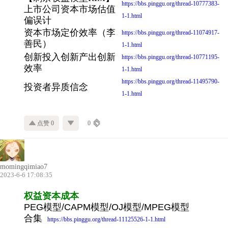
https://bbs.pinggu.org/thread-10777383-
上市公司资本市场估值
1-1.html
偏误计
资本市场定价效率（李
https://bbs.pinggu.org/thread-11074917-
善民）
1-1.html
创新投入创新产出创新
https://bbs.pinggu.org/thread-10771195-
效率
1-1.html
https://bbs.pinggu.org/thread-11495790-
投资者异质信念
1-1.html
点赞 0
0
momingqimiao7
2023-6-6 17:08:35
权益资本成本
PEG模型/CAPM模型/OJ模型/MPEG模型
合集
https://bbs.pinggu.org/thread-11125526-1-1.html