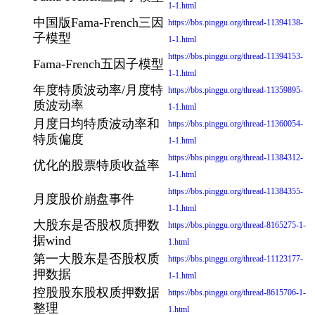
1-1.html
中国版Fama-French三因
https://bbs.pinggu.org/thread-11394138-
子模型
1-1.html
https://bbs.pinggu.org/thread-11394153-
Fama-French五因子模型
1-1.html
年度特质波动率/月度特
https://bbs.pinggu.org/thread-11359895-
质波动率
1-1.html
月度日均特质波动率和
https://bbs.pinggu.org/thread-11360054-
特质偏度
1-1.html
https://bbs.pinggu.org/thread-11384312-
优化的股票特质收益率
1-1.html
https://bbs.pinggu.org/thread-11384355-
月度股价崩盘事件
1-1.html
大股东是否股权质押数
https://bbs.pinggu.org/thread-8165275-1-
据wind
1.html
第一大股东是否股权质
https://bbs.pinggu.org/thread-11123177-
押数据
1-1.html
控股股东股权质押数据
https://bbs.pinggu.org/thread-8615706-1-
整理
1.html