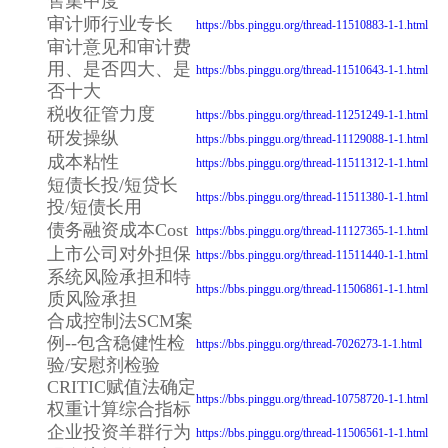
售集中度
审计师行业专长
https://bbs.pinggu.org/thread-11510883-1-1.html
审计意见和审计费
用、是否四大、是
https://bbs.pinggu.org/thread-11510643-1-1.html
否十大
税收征管力度
https://bbs.pinggu.org/thread-11251249-1-1.html
研发操纵
https://bbs.pinggu.org/thread-11129088-1-1.html
成本粘性
https://bbs.pinggu.org/thread-11511312-1-1.html
短债长投/短贷长
https://bbs.pinggu.org/thread-11511380-1-1.html
投/短债长用
债务融资成本Cost
https://bbs.pinggu.org/thread-11127365-1-1.html
上市公司对外担保
https://bbs.pinggu.org/thread-11511440-1-1.html
系统风险承担和特
https://bbs.pinggu.org/thread-11506861-1-1.html
质风险承担
合成控制法SCM案
例--包含稳健性检
https://bbs.pinggu.org/thread-7026273-1-1.html
验/安慰剂检验
CRITIC赋值法确定
https://bbs.pinggu.org/thread-10758720-1-1.html
权重计算综合指标
企业投资羊群行为
https://bbs.pinggu.org/thread-11506561-1-1.html