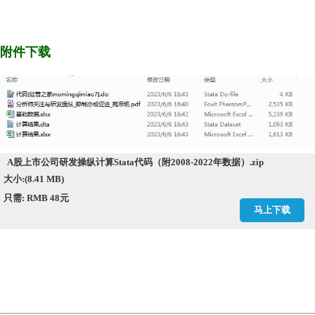
管之momingqimiao7 链接
*
https://bbs.pinggu.org/thread-10264400-1-1.html
仅供学习参考，请勿私自转卖，谢谢合作
附件下载
A股上市公司研发操纵计算Stata代码（附2008-2022年数据）.zip
大小:(8.41 MB)
只需: RMB 48元
马上下载