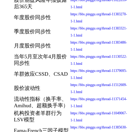
后365天
1-1.html
https://bbs.pinggu.org/thread-11383270-
年度股价同步性
1-1.html
https://bbs.pinggu.org/thread-11383321-
季度股价同步性
1-1.html
https://bbs.pinggu.org/thread-11383486-
月度股价同步性
1-1.html
当年5月至次年4月股价
https://bbs.pinggu.org/thread-11130522-
同步性
1-1.html
https://bbs.pinggu.org/thread-11379695-
羊群效应CSSD、CSAD
1-1.html
https://bbs.pinggu.org/thread-11512609-
股价波动性
1-1.html
流动性指标（换手率、
https://bbs.pinggu.org/thread-11371454-
Amihud、超额换手率）
1-1.html
机构投资者羊群行为
https://bbs.pinggu.org/thread-11049067-
LSV模型
1-1.html
https://bbs.pinggu.org/thread-11385630-
Fama-French三因子模型