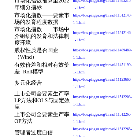
市场化指数推算至2022
https://bbs.pinggu.org/thread-11493215-
年细分指标
1-1.html
市场化指数——要素市
https://bbs.pinggu.org/thread-11512143-
场的发育程度数据
1-1.html
市场化指数——市场中
https://bbs.pinggu.org/thread-11512146-
介组织的发育和法律制
1-1.html
度环境
股权性质是否国企
https://bbs.pinggu.org/thread-11489489-
（Wind）
1-1.html
有效价差和相对有效价
https://bbs.pinggu.org/thread-11451199-
差 Roll模型
1-1.html
https://bbs.pinggu.org/thread-11123666-
多元化经营
1-1.html
上市公司全要素生产率
https://bbs.pinggu.org/thread-11512208-
LP方法和OLS与固定效
1-1.html
应
上市公司全要素生产率
https://bbs.pinggu.org/thread-11512265-
OP方法
1-1.html
https://bbs.pinggu.org/thread-11512265-
管理者过度自信
1-1.html