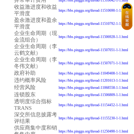
https://bbs.pinggu.org/thread-11510642-1-1.html
收益激进度和收益
https://bbs.pinggu.org/thread-11510690-1-1.html
平滑度
盈余激进度和盈余
https://bbs.pinggu.org/thread-11510792-1-1.html
平滑度
企业生命周期（现
https://bbs.pinggu.org/thread-11506928-1-1.html
金流组合）
企业生命周期（李
https://bbs.pinggu.org/thread-11507051-1-1.html
云鹤文献）
企业生命周期（李
https://bbs.pinggu.org/thread-11507071-1-1.html
冬伟文献）
政府补助
https://bbs.pinggu.org/thread-11049408-1-1.html
违约概率风险
https://bbs.pinggu.org/thread-11201613-1-1.html
经营风险
https://bbs.pinggu.org/thread-11068558-1-1.html
连锁股东
https://bbs.pinggu.org/thread-11506809-1-1.html
透明度综合指标
https://bbs.pinggu.org/thread-11154452-1-1.html
TRANS
深交所信息披露考
https://bbs.pinggu.org/thread-11155230-1-1.html
评结果
供应商集中度和销
https://bbs.pinggu.org/thread-11250490-1-1.html