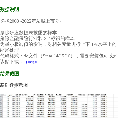
数据说明
选择
2008 -2022年A 股上市公司
（经管之家
momingqimiao7）
剔除研发数据未披露的样本
剔除金融保险行业和 ST 标识的样本
为减小极端值的影响，对相关变量进行上下 1%水平上的
缩尾处理
代码格式：do文件（Stata 14/15/16），需要安装包可以到
该贴下载：
下载地址
结果截图
基础数据截图