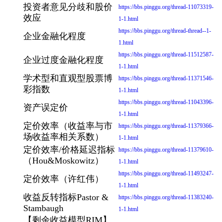
投资者意见分歧和股价
https://bbs.pinggu.org/thread-11073319-
效应
1-1.html
https://bbs.pinggu.org/thread-thread--1-
企业金融化程度
1.html
https://bbs.pinggu.org/thread-11512587-
企业过度金融化程度
1-1.html
学术型和直观型股票博
https://bbs.pinggu.org/thread-11371546-
彩指数
1-1.html
https://bbs.pinggu.org/thread-11043396-
资产误定价
1-1.html
定价效率（收益率与市
https://bbs.pinggu.org/thread-11379366-
场收益率相关系数）
1-1.html
定价效率/价格延迟指标
https://bbs.pinggu.org/thread-11379610-
（Hou&Moskowitz）
1-1.html
https://bbs.pinggu.org/thread-11493247-
定价效率（许红伟）
1-1.html
收益反转指标Pastor &
https://bbs.pinggu.org/thread-11383240-
Stambaugh
1-1.html
【剩余收益模型RIM】