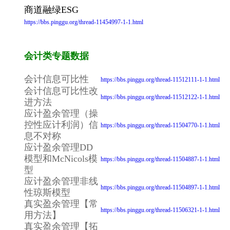
商道融绿ESG
https://bbs.pinggu.org/thread-11454997-1-1.html
会计类专题数据
会计信息可比性
https://bbs.pinggu.org/thread-11512111-1-1.html
会计信息可比性改
https://bbs.pinggu.org/thread-11512122-1-1.html
进方法
应计盈余管理（操
控性应计利润）信
https://bbs.pinggu.org/thread-11504770-1-1.html
息不对称
应计盈余管理DD
模型和McNicols模
https://bbs.pinggu.org/thread-11504887-1-1.html
型
应计盈余管理非线
https://bbs.pinggu.org/thread-11504897-1-1.html
性琼斯模型
真实盈余管理【常
https://bbs.pinggu.org/thread-11506321-1-1.html
用方法】
真实盈余管理【拓