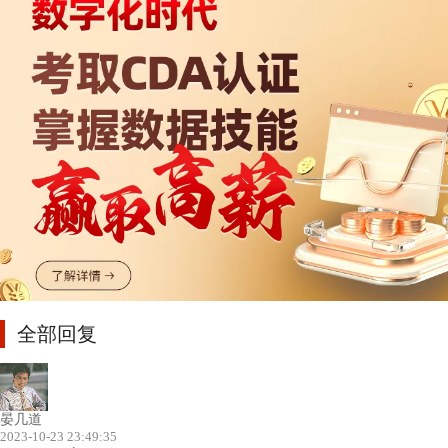
全部回复
晏几道
2023-10-23 23:49:35