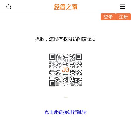
登录
注册
抱歉，您没有权限访问该版块
微信扫码，进入坛友互助
点击此链接进行跳转