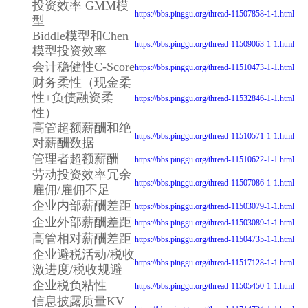
投资效率 GMM模
https://bbs.pinggu.org/thread-11507858-1-1.html
型
Biddle模型和Chen
https://bbs.pinggu.org/thread-11509063-1-1.html
模型投资效率
会计稳健性C-Score
https://bbs.pinggu.org/thread-11510473-1-1.html
财务柔性（现金柔
性+负债融资柔
https://bbs.pinggu.org/thread-11532846-1-1.html
性）
高管超额薪酬和绝
https://bbs.pinggu.org/thread-11510571-1-1.html
对薪酬数据
管理者超额薪酬
https://bbs.pinggu.org/thread-11510622-1-1.html
劳动投资效率冗余
https://bbs.pinggu.org/thread-11507086-1-1.html
雇佣/雇佣不足
企业内部薪酬差距
https://bbs.pinggu.org/thread-11503079-1-1.html
企业外部薪酬差距
https://bbs.pinggu.org/thread-11503089-1-1.html
高管相对薪酬差距
https://bbs.pinggu.org/thread-11504735-1-1.html
企业避税活动/税收
https://bbs.pinggu.org/thread-11517128-1-1.html
激进度/税收规避
企业税负粘性
https://bbs.pinggu.org/thread-11505450-1-1.html
信息披露质量KV