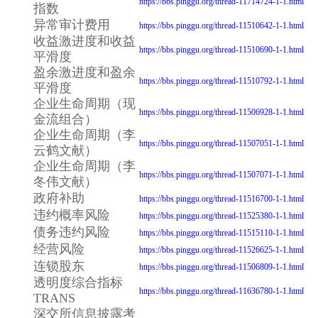
https://bbs.pinggu.org/thread-11714724-1-1.html
指数
异常审计费用
https://bbs.pinggu.org/thread-11510642-1-1.html
收益激进度和收益
https://bbs.pinggu.org/thread-11510690-1-1.html
平滑度
盈余激进度和盈余
https://bbs.pinggu.org/thread-11510792-1-1.html
平滑度
企业生命周期（现
https://bbs.pinggu.org/thread-11506928-1-1.html
金流组合）
企业生命周期（李
https://bbs.pinggu.org/thread-11507051-1-1.html
云鹤文献）
企业生命周期（李
https://bbs.pinggu.org/thread-11507071-1-1.html
冬伟文献）
政府补助
https://bbs.pinggu.org/thread-11516700-1-1.html
违约概率风险
https://bbs.pinggu.org/thread-11525380-1-1.html
债务违约风险
https://bbs.pinggu.org/thread-11515110-1-1.html
经营风险
https://bbs.pinggu.org/thread-11526625-1-1.html
连锁股东
https://bbs.pinggu.org/thread-11506809-1-1.html
透明度综合指标
https://bbs.pinggu.org/thread-11636780-1-1.html
TRANS
深交所信息披露考