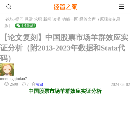
›
论坛
›
提问 悬赏 求职 新闻 读书 功能一区
›
经管文库（原现金交易
版）
【论文复刻】中国股票市场羊群效应实
证分析（附2013-2023年数据和Stata代
码）
momingqimiao7
2608
7
收藏
2024-03-02
中国股票市场羊群效应实证分析