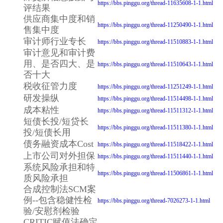
https://bbs.pinggu.org/thread-11635608-1-1.html
评结果
供应商集中度和销
https://bbs.pinggu.org/thread-11250490-1-1.html
售集中度
审计师行业专长
https://bbs.pinggu.org/thread-11510883-1-1.html
审计意见和审计费
用、是否四大、是
https://bbs.pinggu.org/thread-11510643-1-1.html
否十大
税收征管力度
https://bbs.pinggu.org/thread-11251249-1-1.html
研发操纵
https://bbs.pinggu.org/thread-11514498-1-1.html
成本粘性
https://bbs.pinggu.org/thread-11511312-1-1.html
短债长投/短贷长
https://bbs.pinggu.org/thread-11511380-1-1.html
投/短债长用
债务融资成本Cost
https://bbs.pinggu.org/thread-11518422-1-1.html
上市公司对外担保
https://bbs.pinggu.org/thread-11511440-1-1.html
系统风险承担和特
https://bbs.pinggu.org/thread-11506861-1-1.html
质风险承担
合成控制法SCM案
例--包含稳健性检
https://bbs.pinggu.org/thread-7026273-1-1.html
验/安慰剂检验
CRITIC赋值法确定