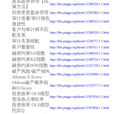
真实盈余管理【拓
https://bbs.pinggu.org/thread-11506329-1-1.html
展方法】
归类变更盈余管理
https://bbs.pinggu.org/thread-11505386-1-1.html
审计质量/审计报告
https://bbs.pinggu.org/thread-11506353-1-1.html
激进性
客户与审计师不匹
https://bbs.pinggu.org/thread-11509120-1-1.html
配关系
审计关系错配
https://bbs.pinggu.org/thread-11536777-1-1.html
客户重要性
https://bbs.pinggu.org/thread-11505511-1-1.html
融资约束SA指数
https://bbs.pinggu.org/thread-11498518-1-1.html
融资约束KZ指数
https://bbs.pinggu.org/thread-11509754-1-1.html
融资约束WW指数
https://bbs.pinggu.org/thread-11521739-1-1.html
破产风险/破产倾向
https://bbs.pinggu.org/thread-11516690-1-1.html
Altman Z-Score
Ohlson破产概率指
https://bbs.pinggu.org/thread-11523377-1-1.html
标O-Score
投资效率 OLS模型
https://bbs.pinggu.org/thread-11507858-1-1.html
营业收入增长率
投资效率 OLS模型
https://bbs.pinggu.org/thread-11507858-1-1.html
托宾Q