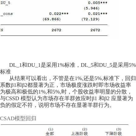
DL_1和DU_1是采用1%标准，DL_5和DU_5是采用5%
标准
从结果可以看出，不管是在1%,还是5%,标准下，回归
系数β1和β2都显著为正，市场极度涨跌时即市场收益率
为极高和极低的1%,和5%,时，个股收益率明显的分散，
与CSSD 模型认为市场存在羊群效应时β1 和β2 应显著为
负的假定不符，说明市场不存在显著羊群行为。
CSAD模型回归