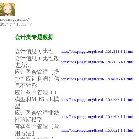
momingqimiao7
2024-3-4 17:15:43
会计类专题数据
会计信息可比性
https://bbs.pinggu.org/thread-11512111-1-1.html
会计信息可比性改
https://bbs.pinggu.org/thread-11512122-1-1.html
进方法
应计盈余管理（操
控性应计利润）信
https://bbs.pinggu.org/thread-11504770-1-1.html
息不对称
应计盈余管理DD
模型和McNicols模
https://bbs.pinggu.org/thread-11504887-1-1.html
型
应计盈余管理非线
https://bbs.pinggu.org/thread-11504897-1-1.html
性琼斯模型
真实盈余管理【常
https://bbs.pinggu.org/thread-11506321-1-1.html
用方法】