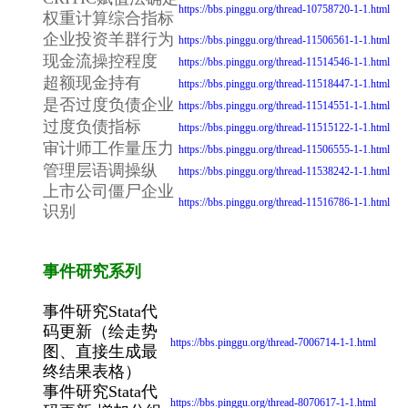
https://bbs.pinggu.org/thread-10758720-1-1.html
权重计算综合指标
企业投资羊群行为
https://bbs.pinggu.org/thread-11506561-1-1.html
现金流操控程度
https://bbs.pinggu.org/thread-11514546-1-1.html
超额现金持有
https://bbs.pinggu.org/thread-11518447-1-1.html
是否过度负债企业
https://bbs.pinggu.org/thread-11514551-1-1.html
过度负债指标
https://bbs.pinggu.org/thread-11515122-1-1.html
审计师工作量压力
https://bbs.pinggu.org/thread-11506555-1-1.html
管理层语调操纵
https://bbs.pinggu.org/thread-11538242-1-1.html
上市公司僵尸企业
https://bbs.pinggu.org/thread-11516786-1-1.html
识别
事件研究系列
事件研究Stata代
码更新（绘走势
https://bbs.pinggu.org/thread-7006714-1-1.html
图、直接生成最
终结果表格）
事件研究Stata代
https://bbs.pinggu.org/thread-8070617-1-1.html