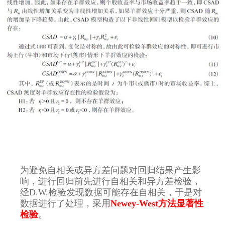
为避免自相关或异方差问题对回归结果产生影
响，进行回归前先进行自相关和异方差检验，
经D.W.检验发现数据可能存在自相关，于是对
数据进行了处理，采用
Newey-West方法显著性
检验
。