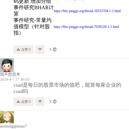
码更新 增加分组
事件研究BHAR计
https://bbs.pinggu.org/thread-10535704-1-1.html
算
事件研究-常量均
值模型（针对股
https://bbs.pinggu.org/thread-7020229-1-1.html
指）
点赞 0
0
我不想思考
2024-4-7 17:40:03
csad是每日的股票市场的值吧，能算每家企业的
csad吗
点赞 0
0
momingqimiao7