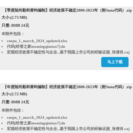
【季度陆尚勤和黄昀编制】经济政策不确定2000-2023年（附Stata代码）.zip
大小:(2.73 MB)
只需: RMB 24元
本附件包括：
cnepu_1_march_2024_updated.xlsx
代码[经管之家momingqimiao7].do
宏观经济政策不确定性与企业...基于我国上市公司的经验证据_张倩肖.caj
经济政策不确定性、融资约束...来自中国上市公司的经验证据_段梅.caj
马上下载
经济政策不确定性与创新——基于我国上市公司的实证分析_顾夏铭.caj
经济政策不确定性会抑制企业...济政策不确定指数的实证研究_李凤羽.caj
经济政策不确定性影响企业投资的渠道分析_谭小芬.caj
结果.dta
结果.xlsx
【年度陆尚勤和黄昀编制】经济政策不确定2000-2023年（附Stata代码）.zip
大小:(2.72 MB)
只需: RMB 24元
本附件包括：
cnepu_1_march_2024_updated.xlsx
代码[经管之家momingqimiao7].do
宏观经济政策不确定性与企业...基于我国上市公司的经验证据_张倩肖.caj