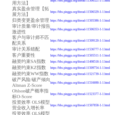
https://bbs.pinggu.org/thread-11506321-1-1.html
用方法】
真实盈余管理【拓
https://bbs.pinggu.org/thread-11506329-1-1.html
展方法】
归类变更盈余管理
https://bbs.pinggu.org/thread-11505386-1-1.html
审计质量/审计报告
https://bbs.pinggu.org/thread-11506353-1-1.html
激进性
客户与审计师不匹
https://bbs.pinggu.org/thread-11509120-1-1.html
配关系
审计关系错配
https://bbs.pinggu.org/thread-11536777-1-1.html
客户重要性
https://bbs.pinggu.org/thread-11505511-1-1.html
融资约束SA指数
https://bbs.pinggu.org/thread-11498518-1-1.html
融资约束KZ指数
https://bbs.pinggu.org/thread-11509754-1-1.html
融资约束WW指数
https://bbs.pinggu.org/thread-11521739-1-1.html
破产风险/破产倾向
https://bbs.pinggu.org/thread-11516690-1-1.html
Altman Z-Score
Ohlson破产概率指
https://bbs.pinggu.org/thread-11523377-1-1.html
标O-Score
投资效率 OLS模型
https://bbs.pinggu.org/thread-11507858-1-1.html
营业收入增长率
投资效率 OLS模型