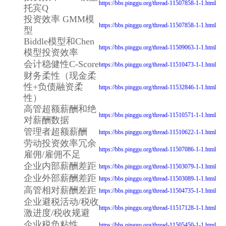
https://bbs.pinggu.org/thread-11507858-1-1.html
托宾Q
投资效率 GMM模
https://bbs.pinggu.org/thread-11507858-1-1.html
型
Biddle模型和Chen
https://bbs.pinggu.org/thread-11509063-1-1.html
模型投资效率
会计稳健性C-Score
https://bbs.pinggu.org/thread-11510473-1-1.html
财务柔性（现金柔
性+负债融资柔
https://bbs.pinggu.org/thread-11532846-1-1.html
性）
高管超额薪酬和绝
https://bbs.pinggu.org/thread-11510571-1-1.html
对薪酬数据
管理者超额薪酬
https://bbs.pinggu.org/thread-11510622-1-1.html
劳动投资效率冗余
https://bbs.pinggu.org/thread-11507086-1-1.html
雇佣/雇佣不足
企业内部薪酬差距
https://bbs.pinggu.org/thread-11503079-1-1.html
企业外部薪酬差距
https://bbs.pinggu.org/thread-11503089-1-1.html
高管相对薪酬差距
https://bbs.pinggu.org/thread-11504735-1-1.html
企业避税活动/税收
https://bbs.pinggu.org/thread-11517128-1-1.html
激进度/税收规避
企业税负粘性
https://bbs.pinggu.org/thread-11505450-1-1.html