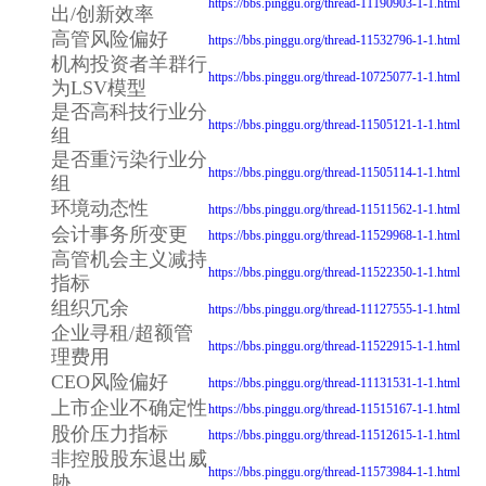
https://bbs.pinggu.org/thread-11190903-1-1.html
出/创新效率
高管风险偏好
https://bbs.pinggu.org/thread-11532796-1-1.html
机构投资者羊群行
https://bbs.pinggu.org/thread-10725077-1-1.html
为LSV模型
是否高科技行业分
https://bbs.pinggu.org/thread-11505121-1-1.html
组
是否重污染行业分
https://bbs.pinggu.org/thread-11505114-1-1.html
组
环境动态性
https://bbs.pinggu.org/thread-11511562-1-1.html
会计事务所变更
https://bbs.pinggu.org/thread-11529968-1-1.html
高管机会主义减持
https://bbs.pinggu.org/thread-11522350-1-1.html
指标
组织冗余
https://bbs.pinggu.org/thread-11127555-1-1.html
企业寻租/超额管
https://bbs.pinggu.org/thread-11522915-1-1.html
理费用
CEO风险偏好
https://bbs.pinggu.org/thread-11131531-1-1.html
上市企业不确定性
https://bbs.pinggu.org/thread-11515167-1-1.html
股价压力指标
https://bbs.pinggu.org/thread-11512615-1-1.html
非控股股东退出威
https://bbs.pinggu.org/thread-11573984-1-1.html
胁