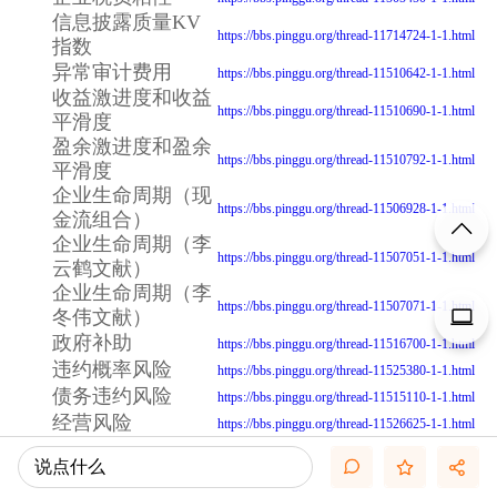
信息披露质量KV
https://bbs.pinggu.org/thread-11714724-1-1.html
指数
异常审计费用
https://bbs.pinggu.org/thread-11510642-1-1.html
收益激进度和收益
https://bbs.pinggu.org/thread-11510690-1-1.html
平滑度
盈余激进度和盈余
https://bbs.pinggu.org/thread-11510792-1-1.html
平滑度
企业生命周期（现
https://bbs.pinggu.org/thread-11506928-1-1.html
金流组合）
企业生命周期（李
https://bbs.pinggu.org/thread-11507051-1-1.html
云鹤文献）
企业生命周期（李
https://bbs.pinggu.org/thread-11507071-1-1.html
冬伟文献）
政府补助
https://bbs.pinggu.org/thread-11516700-1-1.html
违约概率风险
https://bbs.pinggu.org/thread-11525380-1-1.html
债务违约风险
https://bbs.pinggu.org/thread-11515110-1-1.html
经营风险
https://bbs.pinggu.org/thread-11526625-1-1.html
连锁股东
https://bbs.pinggu.org/thread-11506809-1-1.html
说点什么
透明度综合指标
https://bbs.pinggu.org/thread-11636780-1-1.html