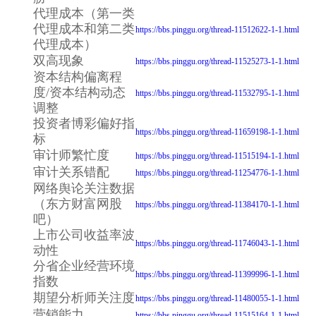
代理成本（第一类
代理成本和第二类
https://bbs.pinggu.org/thread-11512622-1-1.html
代理成本）
双高现象
https://bbs.pinggu.org/thread-11525273-1-1.html
资本结构偏离程
度/资本结构动态
https://bbs.pinggu.org/thread-11532795-1-1.html
调整
投资者博彩偏好指
https://bbs.pinggu.org/thread-11659198-1-1.html
标
审计师繁忙度
https://bbs.pinggu.org/thread-11515194-1-1.html
审计关系错配
https://bbs.pinggu.org/thread-11254776-1-1.html
网络舆论关注数据
（东方财富网股
https://bbs.pinggu.org/thread-11384170-1-1.html
吧）
上市公司收益率波
https://bbs.pinggu.org/thread-11746043-1-1.html
动性
分省企业经营环境
https://bbs.pinggu.org/thread-11399996-1-1.html
指数
期望分析师关注度
https://bbs.pinggu.org/thread-11480055-1-1.html
营销能力
https://bbs.pinggu.org/thread-11515164-1-1.html