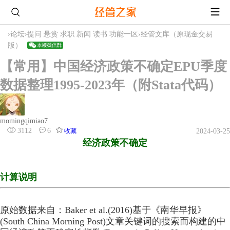
›
论坛
›
提问 悬赏 求职 新闻 读书 功能一区
›
经管文库（原现金交易
版）
【常用】中国经济政策不确定EPU季度
数据整理1995-2023年（附Stata代码）
momingqimiao7
3112
6
收藏
2024-03-25
经济政策不确定
计算说明
原始数据来自：Baker et al.(2016)基于《南华早报》
(South China Morning Post)文章关键词的搜索而构建的中