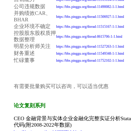
公司违规数据
https://bbs.pinggu.org/thread-11490082-1-1.html
并购绩效CAR、
https://bbs.pinggu.org/thread-11506927-1-1.html
BHAR
企业环境不确定
https://bbs.pinggu.org/thread-11515167-1-1.html
控股股东股权质押
https://bbs.pinggu.org/thread-8615706-1-1.html
数据整理
明星分析师关注
https://bbs.pinggu.org/thread-11527263-1-1.html
财务重述
https://bbs.pinggu.org/thread-11549348-1-1.html
忙碌董事
https://bbs.pinggu.org/thread-11752102-1-1.html
有需要批量购买可以咨询，可以适当优惠
论文复刻系列
CEO 金融背景与实体企业金融化完整实证分析Stata
代码(附2008-2022年数据)