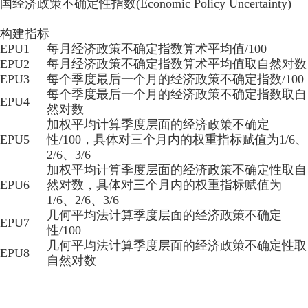
国经济政策不确定性指数(Economic Policy Uncertainty)
构建指标
EPU1
每月经济政策不确定指数算术平均值/100
EPU2
每月经济政策不确定指数算术平均值取自然对数
EPU3
每个季度最后一个月的经济政策不确定指数/100
每个季度最后一个月的经济政策不确定指数取自
EPU4
然对数
加权平均计算季度层面的经济政策不确定
EPU5
性/100，具体对三个月内的权重指标赋值为1/6、
2/6、3/6
加权平均计算季度层面的经济政策不确定性取自
EPU6
然对数，具体对三个月内的权重指标赋值为
1/6、2/6、3/6
几何平均法计算季度层面的经济政策不确定
EPU7
性/100
几何平均法计算季度层面的经济政策不确定性取
EPU8
自然对数