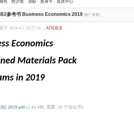
颜色
|
抢沙发
|
顶贴
|
显身卡
|
道具中心
B2参考书 Business Economics 2019
[推广有奖]
于 2024-4-2 20:27:54
|
AI写论文
ess Economics
ned Materials Pack
ams in 2019
CB2 2019.pdf
(2.44 MB, 需要: 20 个论坛币)