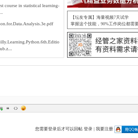
rst course in statistical learning-
..
【坛友专属】海量视频7天试学
on.for.Data.Analysis.3e.pdf
掌握这个技能，90%工作岗位都需
lly.Learning.Python.6th.Editio
ub.z...
您需要登录后才可以回帖
登录
|
我要注册