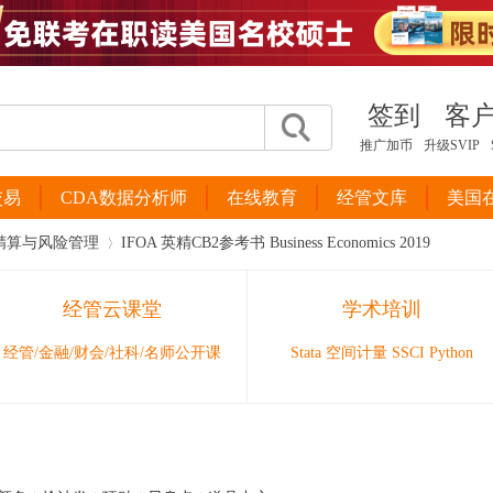
签到
客
推广加币
升级SVIP
交易
CDA数据分析师
在线教育
经管文库
美国
精算与风险管理
IFOA 英精CB2参考书 Business Economics 2019
经管云课堂
学术培训
›
经管/金融/财会/社科/名师公开课
Stata 空间计量 SSCI Python