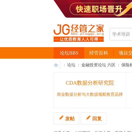
论坛BBS
经管百科
项目
论坛
金融投资论坛 六区
保险
CDA数据分析研究院
经
›
›
›
商业数据分析与大数据领航教育品牌
发帖
回复