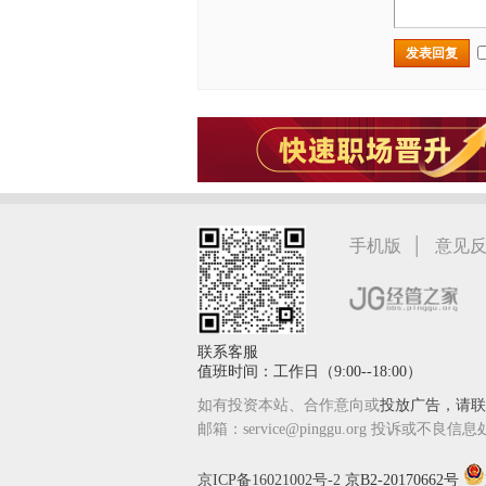
发表回复
|
手机版
意见
联系客服
值班时间：工作日（9:00--18:00）
如有投资本站、合作意向或
投放广告，请联系
邮箱：service@pinggu.org 投诉或不良信息
京ICP备16021002号-2
京B2-20170662号