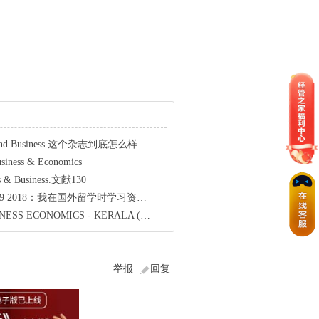
cs and Business 这个杂志到底怎么样呢？
ness & Economics
s & Business.文献130
s8069 2018：我在国外留学时学习资料整理
ECONOMICS - KERALA (2016)
举报
回复