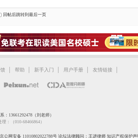
回帖后跳转到最后一页
|
|
|
|
|
反馈
帮助
新手入门
用户手册
友情链接
：13661292478（刘老师）
处理：（010-68466864）
京公网安备 11010802022788号
论坛法律顾问：王进律师
知识产权保护声