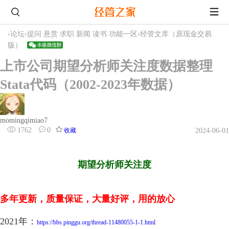
›
论坛
›
提问 悬赏 求职 新闻 读书 功能一区
›
经管文库（原现金交易
版）
上市公司期望分析师关注度数据整理
Stata代码（2002-2023年数据）
momingqimiao7
1762
0
收藏
2024-06-01
期望分析师关注度
多年更新，质量保证，大量好评，用的放心
2021年：
https://bbs.pinggu.org/thread-11480055-1-1.html