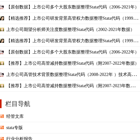
【原创数据】上市公司多个大股东数据整理Stata代码（2006-2021年）
【精选推荐】上市公司研发背景高管权力数据整理Stata代码（1999-20
21年）
上市公司期望分析师关注度数据整理Stata代码（2002-2021年数据）
【精选推荐】上市公司研发背景高管权力数据整理Stata代码（1999-20
22年）
【原创数据】上市公司多个大股东数据整理Stata代码（2006-2022年）
【推荐】上市公司高管减持数据整理Stata代码（附2007-2022年数据）
上市公司高管技术背景数据整理Stata代码（2008-2022年 ）技术高管
技术董事技术监事
【推荐】上市公司高管减持数据整理Stata代码（附2007-2023年数据）
减持金额减持人数
栏目导航
经管文库
stata专版
行业分析报告