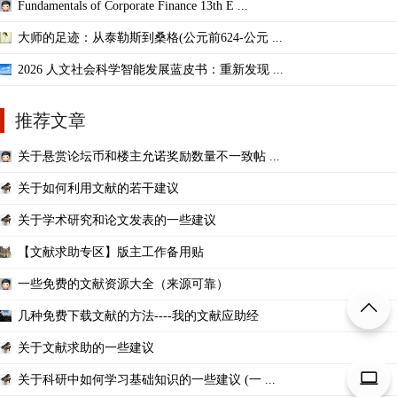
Fundamentals of Corporate Finance 13th E ...
大师的足迹：从泰勒斯到桑格(公元前624-公元 ...
2026 人文社会科学智能发展蓝皮书：重新发现 ...
推荐文章
关于悬赏论坛币和楼主允诺奖励数量不一致帖 ...
关于如何利用文献的若干建议
关于学术研究和论文发表的一些建议
【文献求助专区】版主工作备用贴
一些免费的文献资源大全（来源可靠）
几种免费下载文献的方法----我的文献应助经
关于文献求助的一些建议
关于科研中如何学习基础知识的一些建议 (一 ...