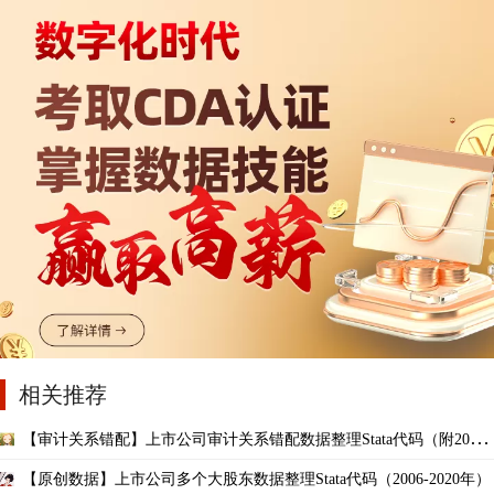
相关推荐
【审计关系错配】上市公司审计关系错配数据整理Stata代码（附2000-
2020年数据）
【原创数据】上市公司多个大股东数据整理Stata代码（2006-2020年）