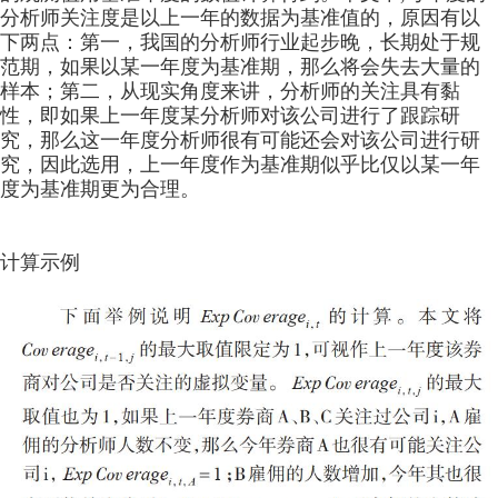
分析师关注度是以上一年的数据为基准值的，原因有以
下两点：第一，我国的分析师行业起步晚，长期处于规
范期，如果以某一年度为基准期，那么将会失去大量的
样本；第二，从现实角度来讲，分析师的关注具有黏
性，即如果上一年度某分析师对该公司进行了跟踪研
究，那么这一年度分析师很有可能还会对该公司进行研
究，因此选用，上一年度作为基准期似乎比仅以某一年
度为基准期更为合理。
计算示例