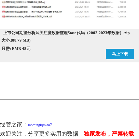
上市公司期望分析师关注度数据整理Stata代码（2002-2023年数据）.zip
大小:(88.79 MB)
只需: RMB 48元
马上下载
经管之家：
momingiqmiao7
欢迎关注，分享更多实用的数据，
独家发布，严禁转载