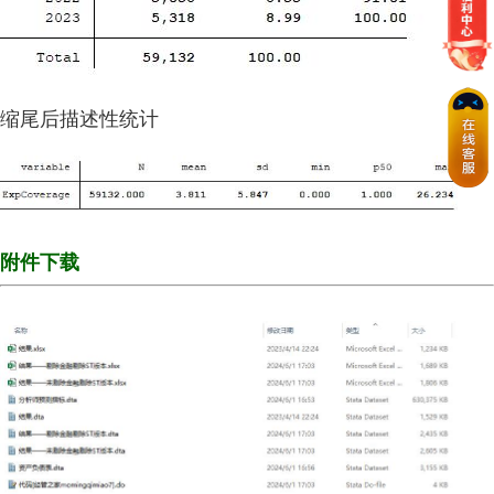
缩尾后描述性统计
附件下载