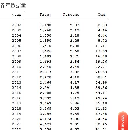
各年数据量