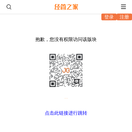
登录
注册
抱歉，您没有权限访问该版块
微信扫码，进入坛友互助
点击此链接进行跳转