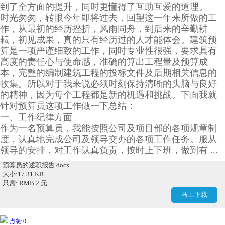
到了全方面的提升，同时更懂得了互助互爱的道理。
时光匆匆，转眼今年即将过去，回望这一年来所做的工
作，从最初的经历挫折，风雨同舟，到后来的辛勤耕
耘，初见成果，真的只有经历过的人才能体会。建筑预
算是一项严谨细致的工作，同时专业性很强，要求具有
高度的责任心与使命感，准确的算出工程量及预算成
本，完整的编制建筑工程的投标文件及后期相关信息的
收集。所以对于我来说必须时刻保持清晰的头脑与良好
的精神，因为每个工程都是新的机遇和挑战。下面我就
针对预算员这项工作做一下总结：
一、工作纪律方面
作为一名预算员，我能按照公司及项目部的各项规章制
度，认真地完成公司及领导交办的各项工作任务。服从
领导的安排，对工作认真负责，按时上下班，做到有 ...
预算员的述职报告.docx
大小:17.31 KB
只需: RMB 2 元
马上下载
点赞 0