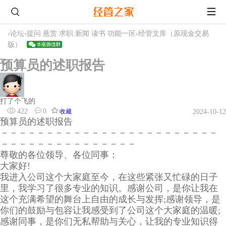
›
论坛
›
提问 悬赏 求职 新闻 读书 功能一区
›
经管文库（原现金交易
版）
预算员的述职报告
打了个飞的
422
0
收藏
2024-10-12
预算员的述职报告
－－－－－－－－－－－－－－－－－－－－－－－－
－－－－－－－－－－－－－－－
尊敬的各位领导、各位同事：
大家好!
我进入公司这个大家庭至今，在这些紧张又忙碌的日子
里，我学习了很多专业的知识。感谢公司，是你让我在
这个充满希望的舞台上自由的成长与发挥;感谢领导，是
你们的鼓励与包容让我感受到了公司这个大家庭的温暖;
感谢同事，是你们无私帮助与关心，让我的专业知识得