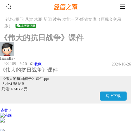
›
论坛
›
提问 悬赏 求职 新闻 读书 功能一区
›
经管文库（原现金交易
版）
《伟大的抗日战争》课件
fsaasdfs~
189
0
收藏
2024-10-26
《伟大的抗日战争》课件
《伟大的抗日战争》课件.ppt
大小:4.58 MB
只需: RMB 2 元
马上下载
点赞 0