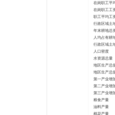
在岗职工平
在岗职工工
职工平均工
行政区域土
年末耕地总
人均占有耕
行政区域土
人口密度
水资源总量
地区生产总
地区生产总
第一产业增
第二产业增
第三产业增
粮食产量
油料产量
棉花产量