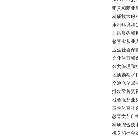
房地产业从
租赁和商业
科研技术服
水利环境和
居民服务和
教育业从业
卫生社会保
文化体育和
公共管理和
地质勘察水
交通仓储邮
批发零售贸
社会服务业
卫生体育社
教育文艺广
科研综合技
机关和社会