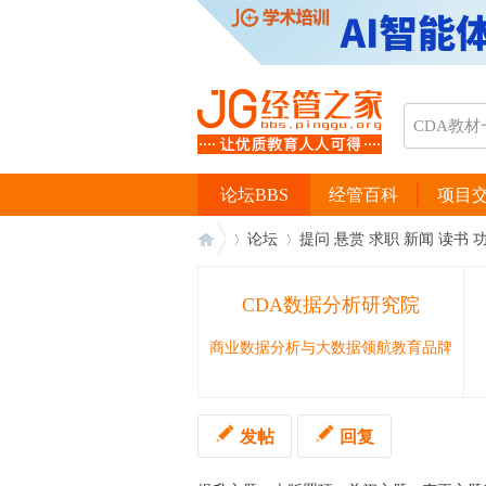
论坛BBS
经管百科
项目
论坛
提问 悬赏 求职 新闻 读书 
CDA数据分析研究院
经
›
›
商业数据分析与大数据领航教育品牌
发帖
回复