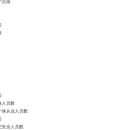
产总值
口
数
口
业人员数
个体从业人员数
口
记失业人员数