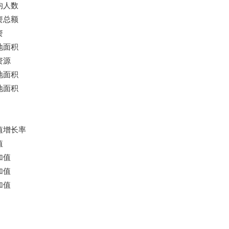
均人数
资总额
资
地面积
资源
地面积
地面积
值增长率
值
加值
加值
加值