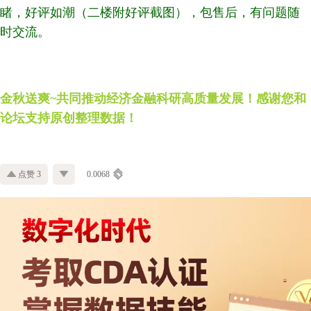
睹，好评如潮（二楼附好评截图），包售后，有问题随
时交流。
金秋送爽~共同推动经济金融科研高质量发展！感谢您和
论坛支持原创整理数据！
点赞 3
0.0068