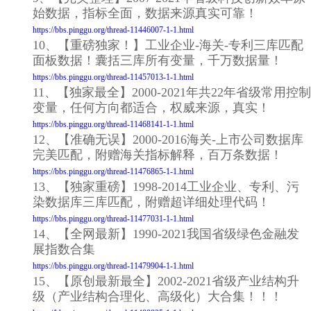
始数据，指标全面，数据来源真实可靠！
https://bbs.pinggu.org/thread-11446007-1-1.html
10、【重磅独家！】工业企业-海关-专利三库匹配
面板数据！囊括三库所有变量，千万数据量！
https://bbs.pinggu.org/thread-11457013-1-1.html
11、【独家最全】2000-2021年共22年省级常用控制
变量，任何方向都适合，权威来源，真实！
https://bbs.pinggu.org/thread-11468141-1-1.html
12、【准确无误】2000-2016海关-上市公司数据库
完美匹配，附赠海关指标解释，百万条数据！
https://bbs.pinggu.org/thread-11476865-1-1.html
13、【独家重磅】1998-2014工业企业、专利、污
染数据库三库匹配，附赠超详细处理代码！
https://bbs.pinggu.org/thread-11477031-1-1.html
14、【全网最新】1990-2021我国省级绿色金融发
展指数合集
https://bbs.pinggu.org/thread-11479904-1-1.html
15、【原创最新最全】2002-2021省级产业结构升
级（产业结构合理化、高级化）大合集！！！