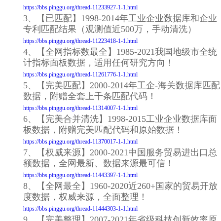
https://bbs.pinggu.org/thread-11233927-1-1.html
3、【已匹配】1998-2014年工业企业数据库和企业
专利匹配结果（观测值近500万，手动清洗）
https://bbs.pinggu.org/thread-11223418-1-1.html
4、【全网指标数最全】1985-2021我国地级市全统
计指标面板数据，适用任何研究方向！
https://bbs.pinggu.org/thread-11261776-1-1.html
5、【完美匹配】2000-2014年工企-海关数据库匹配
数据，附赠全套上千条匹配代码！
https://bbs.pinggu.org/thread-11314007-1-1.html
6、【完美合并清洗】1998-2015工业企业数据库面
板数据，附赠完美匹配代码和原始数据！
https://bbs.pinggu.org/thread-11370017-1-1.html
7、【权威来源】2000-2021中国服务贸易进出口总
额数据，全网最新、数据来源最可信！
https://bbs.pinggu.org/thread-11443397-1-1.html
8、【全网最全】1960-2020近260+国家的贸易开放
度数据，权威来源，全面整理！
https://bbs.pinggu.org/thread-11444303-1-1.html
9、【完美整理】2007-2021年省级科技创新效率原