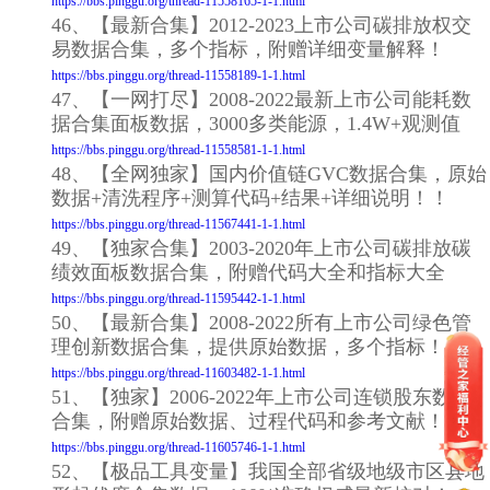
https://bbs.pinggu.org/thread-11558165-1-1.html
46、【最新合集】2012-2023上市公司碳排放权交
易数据合集，多个指标，附赠详细变量解释！
https://bbs.pinggu.org/thread-11558189-1-1.html
47、【一网打尽】2008-2022最新上市公司能耗数
据合集面板数据，3000多类能源，1.4W+观测值
https://bbs.pinggu.org/thread-11558581-1-1.html
48、【全网独家】国内价值链GVC数据合集，原始
数据+清洗程序+测算代码+结果+详细说明！！
https://bbs.pinggu.org/thread-11567441-1-1.html
49、【独家合集】2003-2020年上市公司碳排放碳
绩效面板数据合集，附赠代码大全和指标大全
https://bbs.pinggu.org/thread-11595442-1-1.html
50、【最新合集】2008-2022所有上市公司绿色管
理创新数据合集，提供原始数据，多个指标！
https://bbs.pinggu.org/thread-11603482-1-1.html
51、【独家】2006-2022年上市公司连锁股东数据
合集，附赠原始数据、过程代码和参考文献！
https://bbs.pinggu.org/thread-11605746-1-1.html
52、【极品工具变量】我国全部省级地级市区县地