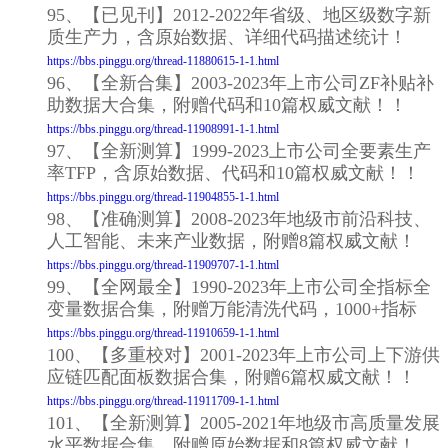
95、【已见刊】2012-2022年省级、地区级数字新
质生产力，含原始数据、详细代码描述统计！
https://bbs.pinggu.org/thread-11880615-1-1.html
96、【全新合集】2003-2023年上市公司ZF补贴补
助数据大合集，附赠代码和10篇权威文献！！
https://bbs.pinggu.org/thread-11908991-1-1.html
97、【全新测算】1999-2023上市公司全要素生产
率TFP，含原始数据、代码和10篇权威文献！！
https://bbs.pinggu.org/thread-11904855-1-1.html
98、【准确测算】2008-2023年地级市前沿科技、
人工智能、未来产业数据，附赠8篇权威文献！
https://bbs.pinggu.org/thread-11909707-1-1.html
99、【全网最全】1990-2023年上市公司全指标全
变量数据合集，附赠万能清洗代码，1000+指标
https://bbs.pinggu.org/thread-11910659-1-1.html
100、【多重校对】2001-2023年上市公司上下游供
应链匹配面板数据合集，附赠6篇权威文献！！
https://bbs.pinggu.org/thread-11911709-1-1.html
101、【全新测算】2005-2021年地级市高质量发展
水平数据合集，附赠原始数据和8篇权威文献！