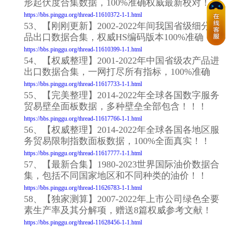
形起伏度合集数据，100%准确权威最新校对！
https://bbs.pinggu.org/thread-11610372-1-1.html
53、【刚刚更新】2002-2022年间我国省级细分产
品出口数据合集，权威HS编码版本100%准确！
https://bbs.pinggu.org/thread-11610399-1-1.html
54、【权威整理】2001-2022年中国省级农产品进
出口数据合集，一网打尽所有指标，100%准确
https://bbs.pinggu.org/thread-11617733-1-1.html
55、【完美整理】2014-2022年全球各国数字服务
贸易壁垒面板数据，多种壁垒全部包含！！！
https://bbs.pinggu.org/thread-11617766-1-1.html
56、【权威整理】2014-2022年全球各国各地区服
务贸易限制指数面板数据，100%全面真实！！
https://bbs.pinggu.org/thread-11617777-1-1.html
57、【最新合集】1980-2023世界国际油价数据合
集，包括不同国家地区和不同种类的油价！！
https://bbs.pinggu.org/thread-11626783-1-1.html
58、【独家测算】2007-2022年上市公司绿色全要
素生产率及其分解项，赠送8篇权威参考文献！
https://bbs.pinggu.org/thread-11628456-1-1.html