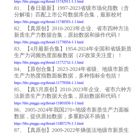
https://bbs.pinggu.org/thread-11742911-1-1.html
81、【春日最新】1997-2023省级市场化指数（含
分解项）匹配上市公司数据库合集，最新校对
https://bbs.pinggu.org/thread-11748593-1-1.html
82、【真原创】2010-2023年企业、省市四种方法
新质生产力数据合集，原始数据和操作代码！
https://bbs.pinggu.org/thread-11770054-1-1.html
83、【4月最新合集】1954-2024年全国和省级新质
生产力词频热度面板数据（ZF政策关注度）！
https://bbs.pinggu.org/thread-11772732-1-1.html
84、【原创合集】2023-2024年省级、地级市新质
生产力热度指数面板数据，多种指标全包括！
https://bbs.pinggu.org/thread-11779594-1-1.html
85、【真5月原创】2010-2023年企业、省市六种方
法新质生产力数据大合集，原始数据和代码！
https://bbs.pinggu.org/thread-11801050-1-1.html
86、2005-2024年我国270+地级市新质生产力面板
数据，提供原始数据，多重勘误不插值！
https://bbs.pinggu.org/thread-11807276-1-1.html
87、【真原创】2009-2022年熵值法地级市新质生