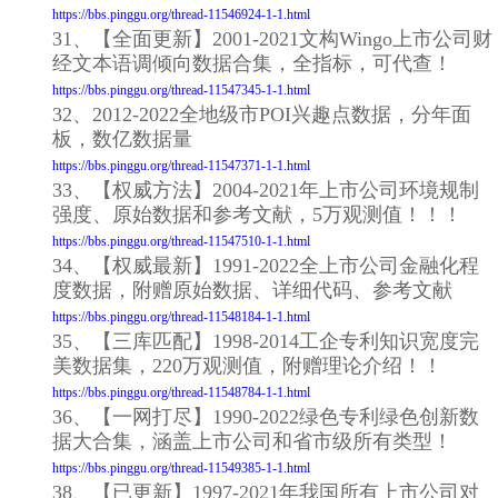
https://bbs.pinggu.org/thread-11546924-1-1.html
31、【全面更新】2001-2021文构Wingo上市公司财
经文本语调倾向数据合集，全指标，可代查！
https://bbs.pinggu.org/thread-11547345-1-1.html
32、2012-2022全地级市POI兴趣点数据，分年面
板，数亿数据量
https://bbs.pinggu.org/thread-11547371-1-1.html
33、【权威方法】2004-2021年上市公司环境规制
强度、原始数据和参考文献，5万观测值！！！
https://bbs.pinggu.org/thread-11547510-1-1.html
34、【权威最新】1991-2022全上市公司金融化程
度数据，附赠原始数据、详细代码、参考文献
https://bbs.pinggu.org/thread-11548184-1-1.html
35、【三库匹配】1998-2014工企专利知识宽度完
美数据集，220万观测值，附赠理论介绍！！
https://bbs.pinggu.org/thread-11548784-1-1.html
36、【一网打尽】1990-2022绿色专利绿色创新数
据大合集，涵盖上市公司和省市级所有类型！
https://bbs.pinggu.org/thread-11549385-1-1.html
38、【已更新】1997-2021年我国所有上市公司对