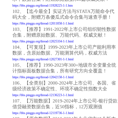
https://bbs.pinggu.org/thread-11928225-1-1.htm
102、【迄今最全】实证方法与STATA万能命令代
码大全，附赠万条傻瓜式命令合集与速查手册！
https://bbs.pinggu.org/thread-12011858-1-1.html
103、【推荐】1991-2022年上市公司组织韧性数据
合集，附赠原始数据、万能代码、权威文献！
https://bbs.pinggu.org/thread-12025334-1-1.html
104、【可复现】1999-2023年上市公司产能利用率
数据，含原始数据、万能测算代码，权威方法
https://bbs.pinggu.org/thread-12027301-1-1.html
105、【推荐】1990-2023年300+地级市全变量全统
计指标面板数据合集，所有研究方向全覆盖！
https://bbs.pinggu.org/thread-12042158-1-1.html
106、【全类别】2000-2024年上市公司、各国、省
级经济政策不确定性、环境不确定性指数大全
https://bbs.pinggu.org/thread-12136223-1-1.html
107、【万能数据】2019-2024年上市公司-银行贷款
借贷融资数据合集，近50指标，12万观测值
https://bbs.pinggu.org/thread-12119736-1-1.html