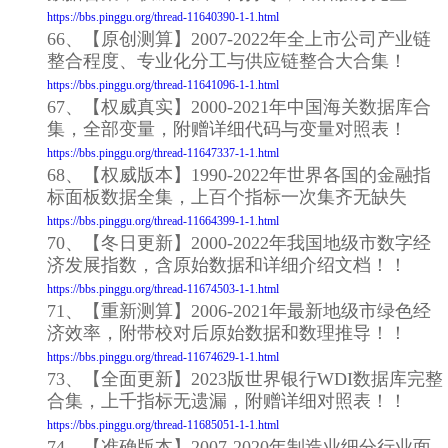
https://bbs.pinggu.org/thread-11640390-1-1.html
66、【原创测算】2007-2022年全上市公司产业链
整合程度、专业化分工与供应链整合大合集！
https://bbs.pinggu.org/thread-11641096-1-1.html
67、【权威真实】2000-2021年中国海关数据库合
集，全部变量，附赠详细代码与变量对照表！
https://bbs.pinggu.org/thread-11647337-1-1.html
68、【权威版本】1990-2022年世界各国的金融指
标面板数据全集，上百个指标一次集齐无缺失
https://bbs.pinggu.org/thread-11664399-1-1.html
70、【冬日更新】2000-2022年我国地级市数字经
济发展指数，含原始数据和详细介绍文档！！
https://bbs.pinggu.org/thread-11674503-1-1.html
71、【重新测算】2006-2021年最新地级市绿色经
济效率，附带校对后原始数据和数理推导！！
https://bbs.pinggu.org/thread-11674629-1-1.html
73、【全面更新】2023版世界银行WDI数据库完整
合集，上千指标无遗漏，附赠详细对照表！！
https://bbs.pinggu.org/thread-11685051-1-1.html
74、【准确版本】2007-2020年制造业细分行业面