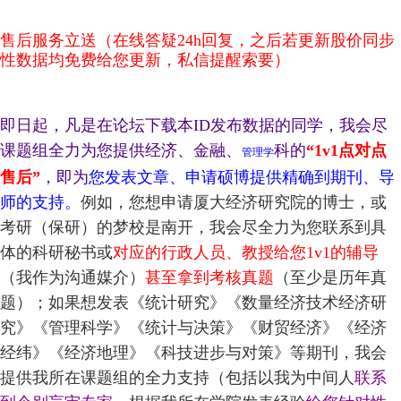
售后服务立送（
在线答疑24h回复，之后若更新股价同步
性数据均免费给您更新，私信提醒索要）
即日起，凡是在论坛下载本ID发布数据的同学，我会尽
课题组全力为您提供经济、金融、
科的
“1v1点对点
管理学
售后”
，即为
您发表文章、申请硕博提供精确到期刊、导
师的支持。
例如，您想申请厦大经济研究院的博士，或
考研（保研）的梦校是南开，我会尽全力为您联系到具
体的科研秘书或
对应的行政人员、教授给您1v1的辅导
（我作为沟通媒介）
甚至拿到考核真题
（至少是历年真
题）；如果想发表《统计研究》《数量经济技术经济研
究》《管理科学》《统计与决策》《财贸经济》《经济
经纬》《经济地理》《科技进步与对策》等期刊，我会
提供我所在课题组的全力支持（包括以我为中间人
联系