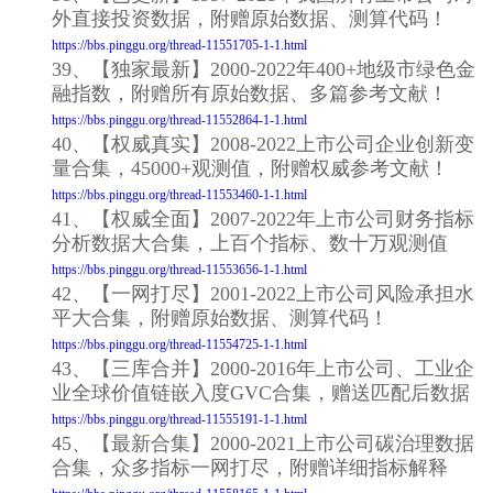
外直接投资数据，附赠原始数据、测算代码！
https://bbs.pinggu.org/thread-11551705-1-1.html
39、【独家最新】2000-2022年400+地级市绿色金
融指数，附赠所有原始数据、多篇参考文献！
https://bbs.pinggu.org/thread-11552864-1-1.html
40、【权威真实】2008-2022上市公司企业创新变
量合集，45000+观测值，附赠权威参考文献！
https://bbs.pinggu.org/thread-11553460-1-1.html
41、【权威全面】2007-2022年上市公司财务指标
分析数据大合集，上百个指标、数十万观测值
https://bbs.pinggu.org/thread-11553656-1-1.html
42、【一网打尽】2001-2022上市公司风险承担水
平大合集，附赠原始数据、测算代码！
https://bbs.pinggu.org/thread-11554725-1-1.html
43、【三库合并】2000-2016年上市公司、工业企
业全球价值链嵌入度GVC合集，赠送匹配后数据
https://bbs.pinggu.org/thread-11555191-1-1.html
45、【最新合集】2000-2021上市公司碳治理数据
合集，众多指标一网打尽，附赠详细指标解释