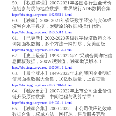
59、【权威整理】2007-2021年各国各行业全球价
值链参与度与地位数据、世界银行ADB数据合集
https://bbs.pinggu.org/thread-11628565-1-1.html
60、【独家】2006-2021年省级数字经济与实体经
济融合水平数据，附赠原始数据和操作代码！
https://bbs.pinggu.org/thread-11635588-1-1.html
61、【已更新】2002-2023省级数字经济政策文本
词频面板数据，多个方法一网打尽，完美面板
https://bbs.pinggu.org/thread-11635641-1-1.html
62、【史上最全】1996-2022年ZF采购合同详细信
息面板数据，200W观测值，独家勘误版本！
https://bbs.pinggu.org/thread-11636641-1-1.html
63、【最全版本】1949-2022年末的我国企业明细
信息面板数据大合集，10亿数据量，上百变量
https://bbs.pinggu.org/thread-11636710-1-1.html
64、【独家更新】2007-2022年上市公司企业价值
链升级原始数据、中间过程与测算结果！
https://bbs.pinggu.org/thread-11640371-1-1.html
65、【独家合集】2000-2022上市公司供应链效率
数据合集，权威方法一网打尽，售后服务完整