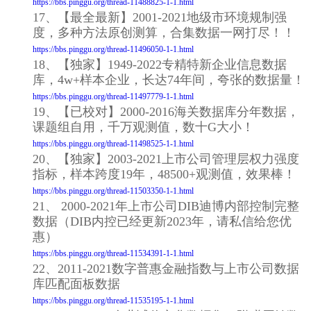
https://bbs.pinggu.org/thread-11488825-1-1.html
17、【最全最新】2001-2021地级市环境规制强
度，多种方法原创测算，合集数据一网打尽！！
https://bbs.pinggu.org/thread-11496050-1-1.html
18、【独家】1949-2022专精特新企业信息数据
库，4w+样本企业，长达74年间，夸张的数据量！
https://bbs.pinggu.org/thread-11497779-1-1.html
19、【已校对】2000-2016海关数据库分年数据，
课题组自用，千万观测值，数十G大小！
https://bbs.pinggu.org/thread-11498525-1-1.html
20、【独家】2003-2021上市公司管理层权力强度
指标，样本跨度19年，48500+观测值，效果棒！
https://bbs.pinggu.org/thread-11503350-1-1.html
21、 2000-2021年上市公司DIB迪博内部控制完整
数据（DIB内控已经更新2023年，请私信给您优
惠）
https://bbs.pinggu.org/thread-11534391-1-1.html
22、2011-2021数字普惠金融指数与上市公司数据
库匹配面板数据
https://bbs.pinggu.org/thread-11535195-1-1.html