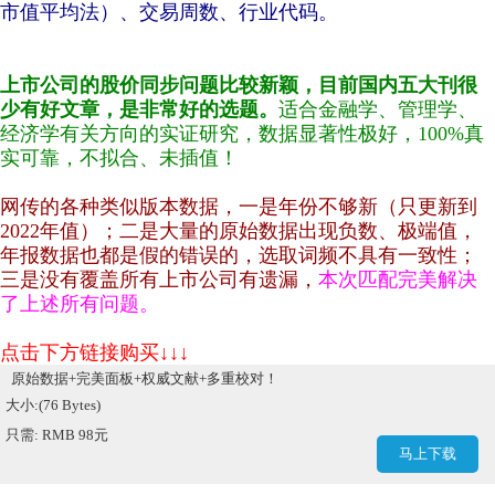
市值平均法）、交易周数、行业代码。
上市公司的股价同步问题比较新颖，目前国内五大刊很
少有好文章，是非常好的选题。
适合金融学、管理学、
经济学有关方向的实证研究，数据显著性极好，100%真
实可靠，不拟合、未插值！
网传的各种类似版本数据，一是年份不够新（只更新到
2022年值）；二是大量的原始数据
出现负数、极端值，
年报数据也都是假的错误的，选取词频不具有一致性；
三是没有覆盖所有上市公司有遗漏，
本次匹配完美解决
了上述所有问题。
点击下方链接购买↓↓↓
原始数据+完美面板+权威文献+多重校对！
大小:(76 Bytes)
只需: RMB 98元
马上下载