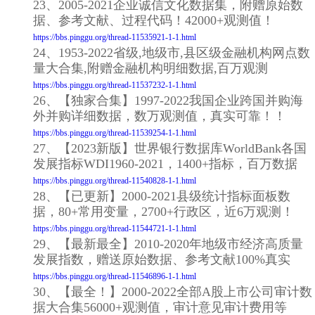
23、2005-2021企业诚信文化数据集，附赠原始数
据、参考文献、过程代码！42000+观测值！
https://bbs.pinggu.org/thread-11535921-1-1.html
24、1953-2022省级,地级市,县区级金融机构网点数
量大合集,附赠金融机构明细数据,百万观测
https://bbs.pinggu.org/thread-11537232-1-1.html
26、【独家合集】1997-2022我国企业跨国并购海
外并购详细数据，数万观测值，真实可靠！！
https://bbs.pinggu.org/thread-11539254-1-1.html
27、【2023新版】世界银行数据库WorldBank各国
发展指标WDI1960-2021，1400+指标，百万数据
https://bbs.pinggu.org/thread-11540828-1-1.html
28、【已更新】2000-2021县级统计指标面板数
据，80+常用变量，2700+行政区，近6万观测！
https://bbs.pinggu.org/thread-11544721-1-1.html
29、【最新最全】2010-2020年地级市经济高质量
发展指数，赠送原始数据、参考文献100%真实
https://bbs.pinggu.org/thread-11546896-1-1.html
30、【最全！】2000-2022全部A股上市公司审计数
据大合集56000+观测值，审计意见审计费用等