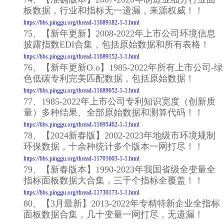
板数据，行业和指标无一遗漏，来源权威！！
https://bbs.pinggu.org/thread-11689182-1-1.html
75、【新年更新】2008-2022年上市公司环境信息
披露指数EDI合集，包括原始数据和所有表格！
https://bbs.pinggu.org/thread-11689152-1-1.html
76、【新年更新O.o】1985-2022年所有上市公司-绿
色低碳专利完美匹配数据，包括原始数据！
https://bbs.pinggu.org/thread-11689652-1-1.html
77、1985-2022年上市公司专利知识宽度（创新质
量）多种结果、全部原始数据和测算代码！！
https://bbs.pinggu.org/thread-11695462-1-1.html
78、【2024新春版】2002-2023年地级市环境规制
环保数据，十余种统计多个版本一网打尽！！
https://bbs.pinggu.org/thread-11701603-1-1.html
79、【新春版本】1990-2023年我国省级全变量全
指标面板数据大合集，三千个指标全覆盖！！
https://bbs.pinggu.org/thread-11730173-1-1.html
80、【3月最新】2013-2022年专精特新企业全指标
面板数据合集，几十变量一网打尽，无遗漏！