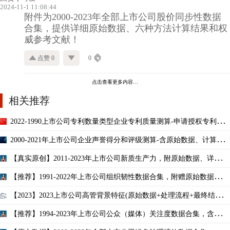
2024-11-1 11:08:44
附件为2000-2023年全部上市公司股价同步性数据
合集，提供详细原始数据、六种方法计算结果和权
威参考文献！
点赞 0
0
点击查看更多内容…
相关推荐
2022-1990上市公司专利数量类型企业专利质量测算-申请授权专利质
量测算（原始数据+do
2000-2021年上市公司企业声誉得分和评级测算-含原始数据、计算结
果及do代码
【真实原创】2011-2023年上市公司新质生产力，附原始数据、详细代
码与5篇权威文献！！
【推荐】1991-2022年上市公司组织韧性数据合集，附赠原始数据、万
能代码、权威文献！
【2023】2023上市公司高管背景特征(原始数据+处理流程+最终结结
果)
【推荐】1994-2023年上市公司公众（媒体）关注度数据合集，含原始
数据近6000家企业！