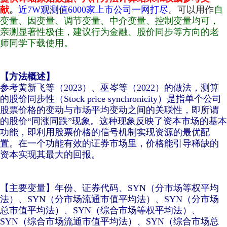
献
。
近7W观测值6000家上市公司一网打尽
。可以用作
自
变量、因变量、调节变量、中介变量、控制变量均可，
亲测显著性极佳，建议行为金融、股价同步等方向的老
师同学下载使用。
【方法概述】
参考黄新飞等（2023）、巫岑等（2022）的做法，测算
的股价同步性（Stock price synchronicity）是指单个公司
股票价格的变动与市场平均变动之间的关联性，即所谓
的股价“同涨同跌”现象。这种现象反映了资本市场的基本
功能，即利用股票价格的信号机制实现资源的最优配
置。在一个功能有效的证券市场里，价格能引导稀缺的
资本实现其最大的回报。
【主要变量】年份、证券代码、SYN（分市场等权平均
法）、SYN（分市场流通市值平均法）、SYN（分市场
总市值平均法）、SYN（综合市场等权平均法）、
SYN（综合市场流通市值平均法）、SYN（综合市场总