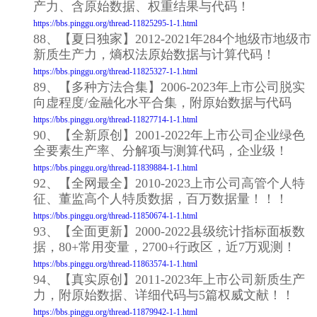
产力、含原始数据、权重结果与代码！
https://bbs.pinggu.org/thread-11825295-1-1.html
88、【夏日独家】2012-2021年284个地级市地级市
新质生产力，熵权法原始数据与计算代码！
https://bbs.pinggu.org/thread-11825327-1-1.html
89、【多种方法合集】2006-2023年上市公司脱实
向虚程度/金融化水平合集，附原始数据与代码
https://bbs.pinggu.org/thread-11827714-1-1.html
90、【全新原创】2001-2022年上市公司企业绿色
全要素生产率、分解项与测算代码，企业级！
https://bbs.pinggu.org/thread-11839884-1-1.html
92、【全网最全】2010-2023上市公司高管个人特
征、董监高个人特质数据，百万数据量！！！
https://bbs.pinggu.org/thread-11850674-1-1.html
93、【全面更新】2000-2022县级统计指标面板数
据，80+常用变量，2700+行政区，近7万观测！
https://bbs.pinggu.org/thread-11863574-1-1.html
94、【真实原创】2011-2023年上市公司新质生产
力，附原始数据、详细代码与5篇权威文献！！
https://bbs.pinggu.org/thread-11879942-1-1.html