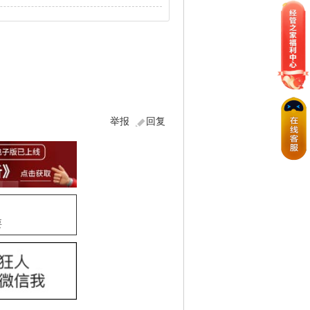
举报
回复
要