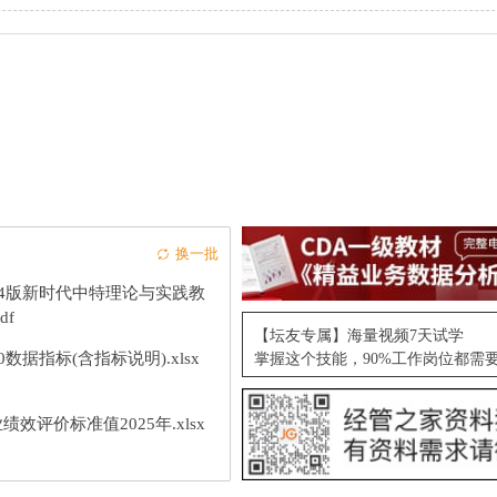
换一批
24版新时代中特理论与实践教
df
【坛友专属】海量视频7天试学
10数据指标(含指标说明).xlsx
掌握这个技能，90%工作岗位都需
绩效评价标准值2025年.xlsx