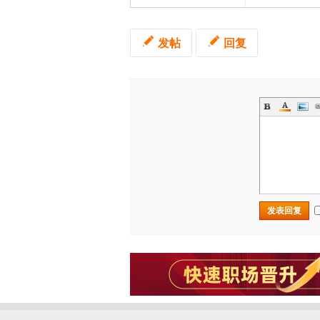
发帖
回复
发表回复