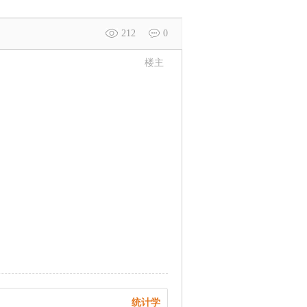
212
0
楼主
统计学