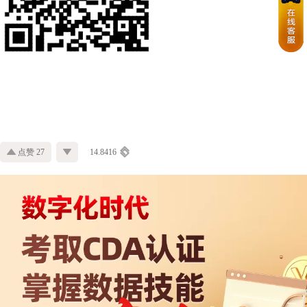
点赞 27
14.8416