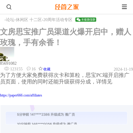
›
论坛
›
休闲区 十二区
›
20周年活动专区
文房思宝推广员渠道火爆开启中，赠人
玫瑰，手有余香！
85691082
123155
16
收藏
2024-11-19
为了方便大家免费获得次卡和算粒，思宝PC端开启推广
员页面，使用的同时还能升级获得分成，详情见
https://paper666.com/affiliates