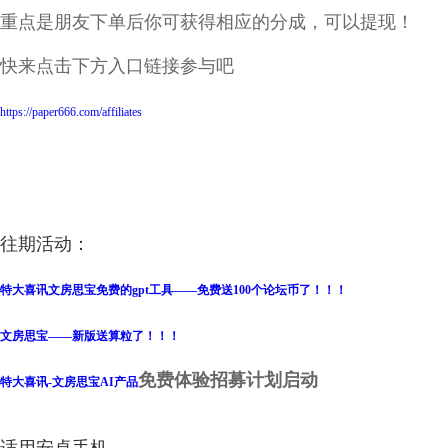
重点是朋友下单后你可获得相应的分成，可以提现！
快来点击下方入口链接参与吧
https://paper666.com/affiliates
往期活动：
特大喜讯文房思宝免费的gpt工具——免费送100个论坛币了！！！
文房思宝——新版送算粒了！！！
免费体验招募计划启动
特大喜讯-文房思宝AI
产品
适用安卓手机