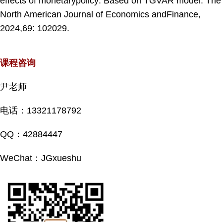
effects of monetarypolicy: Based on TGVAR model. The
North American Journal of Economics andFinance,
2024,69: 102029.
课程咨询
尹老师
电话：13321178792
QQ：42884447
WeChat：JGxueshu