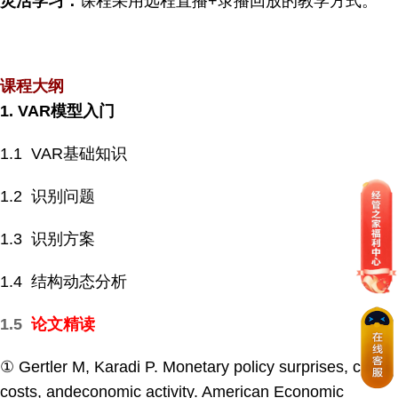
灵活学习：
课程采用远程直播+录播回放的教学方式。
课程大纲
1. VAR
模型入门
1.1 VAR基础知识
1.2 识别问题
1.3 识别方案
1.4 结构动态分析
1.5
论文精读
① Gertler M, Karadi P. Monetary policy surprises, credit
costs, andeconomic activity. American Economic