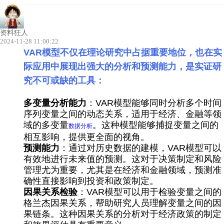
资料狂人
2024-11-28 11:00:22
VAR
模型不仅在理论研究中占据重要地位，也在实
际应用中展现出强大的分析和预测能力，是实证研
究不可或缺的工具：
多变量分析能力
：VAR模型能够同时分析多个时间
序列变量之间的动态关系，适用于经济、金融等领
域的多变量
。这种模型能够捕捉变量之间的
数据分析
相互影响，提供更全面的视角。
预测能力
：通过对历史数据的建模，VAR模型可以
有效地进行未来值的预测。这对于决策制定和风险
管理尤为重要，尤其是在经济和金融领域，预测准
确性直接影响到投资和政策制定。
因果关系检验
：VAR模型可以用于检验变量之间的
格兰杰因果关系，帮助研究人员理解变量之间的因
果链条。这种因果关系的分析对于经济政策的制定