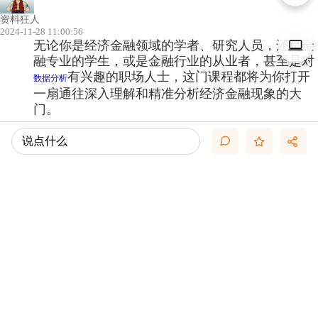
资料狂人
2024-11-28 11:00:56
无论你是经济金融领域的学者、研究人员，还是金
融专业的学生，或是金融行业的从业者，甚至是对
有兴趣的职场人士，这门课程都将为你打开
数据分析
一扇通往深入理解和精准分析经济金融现象的大
门。
说点什么
点击查看更多内容…
相关推荐
[求助]有哪位知道人行招考经济金融主要考什么，有专业英语考试
吗？多谢了！
经济金融术语汉英对照表
【分享】推荐一个下载经济金融论文的网站，很不错哦~~~~嘿嘿~~
南开大学经济金融