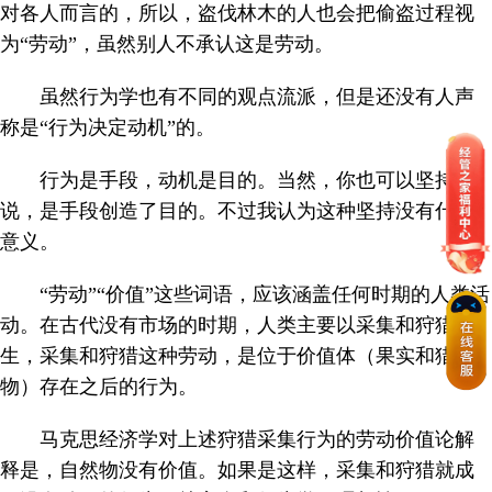
对各人而言的，所以，盗伐林木的人也会把偷盗过程视
为“劳动”，虽然别人不承认这是劳动。
虽然行为学也有不同的观点流派，但是还没有人声
称是“行为决定动机”的。
行为是手段，动机是目的。当然，你也可以坚持
说，是手段创造了目的。不过我认为这种坚持没有什么
意义。
“劳动”“价值”这些词语，应该涵盖任何时期的人类活
动。在古代没有市场的时期，人类主要以采集和狩猎为
生，采集和狩猎这种劳动，是位于价值体（果实和猎
物）存在之后的行为。
马克思经济学对上述狩猎采集行为的劳动价值论解
释是，自然物没有价值。如果是这样，采集和狩猎就成