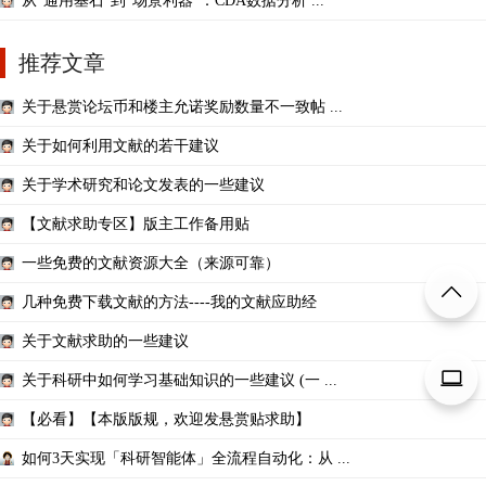
从“通用基石”到“场景利器”：CDA数据分析 ...
推荐文章
关于悬赏论坛币和楼主允诺奖励数量不一致帖 ...
关于如何利用文献的若干建议
关于学术研究和论文发表的一些建议
【文献求助专区】版主工作备用贴
一些免费的文献资源大全（来源可靠）
几种免费下载文献的方法----我的文献应助经
关于文献求助的一些建议
关于科研中如何学习基础知识的一些建议 (一 ...
【必看】【本版版规，欢迎发悬赏贴求助】
如何3天实现「科研智能体」全流程自动化：从 ...