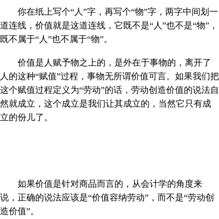
你在纸上写个“人”字，再写个“物”字，两字中间划一
道连线，价值就是这道连线，它既不是“人”也不是“物”，
既不属于“人”也不属于“物”。
价值是人赋予物之上的，是外在于事物的，离开了
人的这种“赋值”过程，事物无所谓价值可言。如果我们把
这个赋值过程定义为“劳动”的话，劳动创造价值的说法自
然就成立，这个成立是我们让其成立的，当然它只有成
立的份儿了。
如果价值是针对商品而言的，从会计学的角度来
说，正确的说法应该是“价值容纳劳动”，而不是“劳动创
造价值”。