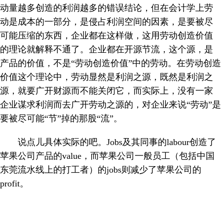
动量越多创造的利润越多的错误结论，但在会计学上劳
动是成本的一部分，是侵占利润空间的因素，是要被尽
可能压缩的东西，企业都在这样做，这用劳动创造价值
的理论就解释不通了。企业都在开源节流，这个源，是
产品的价值，不是“劳动创造价值”中的劳动。在劳动创造
价值这个理论中，劳动显然是利润之源，既然是利润之
源，就要广开财源而不能关闭它，而实际上，没有一家
企业谋求利润而去广开劳动之源的，对企业来说“劳动”是
要被尽可能“节”掉的那股“流”。
说点儿具体实际的吧。
Jobs
及其同事的
labour
创造了
苹果公司产品的
value
，而苹果公司一般员工（包括中国
东莞流水线上的打工者）的
jobs
则减少了苹果公司的
profit
。