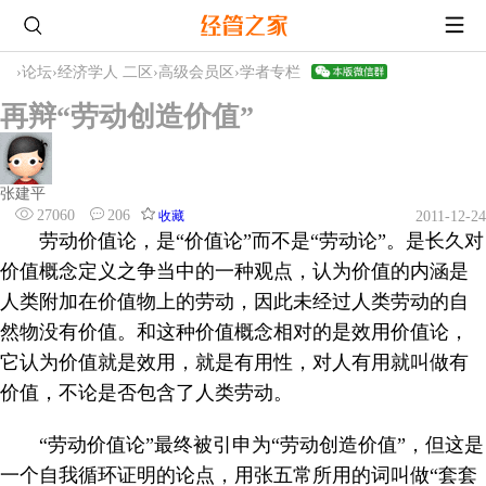
›
论坛
›
经济学人 二区
›
高级会员区
›
学者专栏
再辩“劳动创造价值”
张建平
27060
206
收藏
2011-12-24
劳动价值论，是“价值论”而不是“劳动论”。是长久对
价值概念定义之争当中的一种观点，认为价值的内涵是
人类附加在价值物上的劳动，因此未经过人类劳动的自
然物没有价值。和这种价值概念相对的是效用价值论，
它认为价值就是效用，就是有用性，对人有用就叫做有
价值，不论是否包含了人类劳动。
“劳动价值论”最终被引申为“劳动创造价值”，但这是
一个自我循环证明的论点，用张五常所用的词叫做“套套