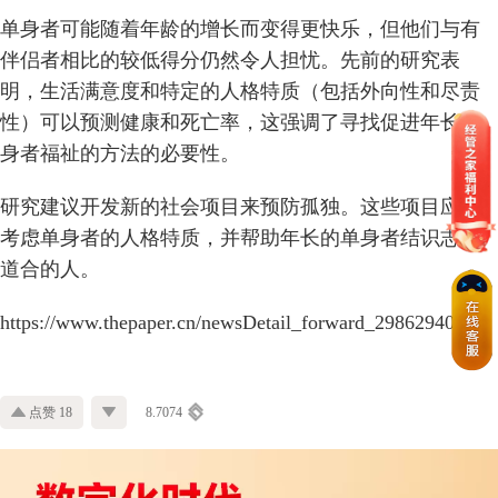
单身者可能随着年龄的增长而变得更快乐，但他们与有
伴侣者相比的较低得分仍然令人担忧。先前的研究表
明，生活满意度和特定的人格特质（包括外向性和尽责
性）可以预测健康和死亡率，这强调了寻找促进年长单
身者福祉的方法的必要性。
研究建议开发新的社会项目来预防孤独。这些项目应当
考虑单身者的人格特质，并帮助年长的单身者结识志同
道合的人。
https://www.thepaper.cn/newsDetail_forward_29862940
点赞 18
8.7074