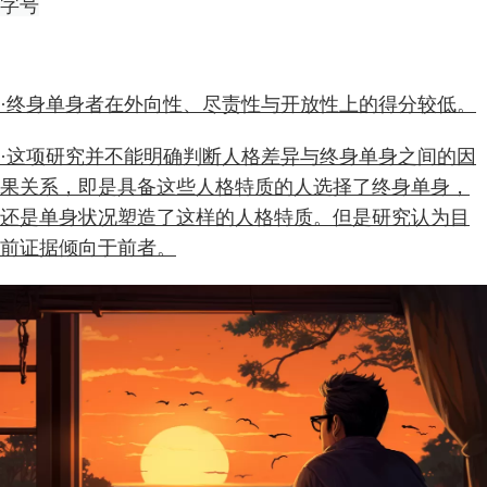
字号
·终身单身者在外向性、尽责性与开放性上的得分较低。
·这项研究并不能明确判断人格差异与终身单身之间的因
果关系，即是具备这些人格特质的人选择了终身单身，
还是单身状况塑造了这样的人格特质。但是研究认为目
前证据倾向于前者。