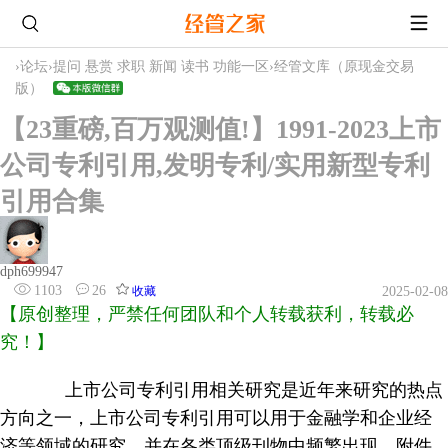
›
论坛
›
提问 悬赏 求职 新闻 读书 功能一区
›
经管文库（原现金交易
版）
【23重磅,百万观测值!】1991-2023上市
公司专利引用,发明专利/实用新型专利
引用合集
dph699947
1103
26
收藏
2025-02-08
【原创整理，严禁任何团队和个人转载获利，转载必
究！】
上市公司专利引用相关研究是近年来研究的热点
方向之一，上市公司专利引用可以用于金融学和企业经
济等领域的研究，并在各类顶级刊物中频繁出现。附件