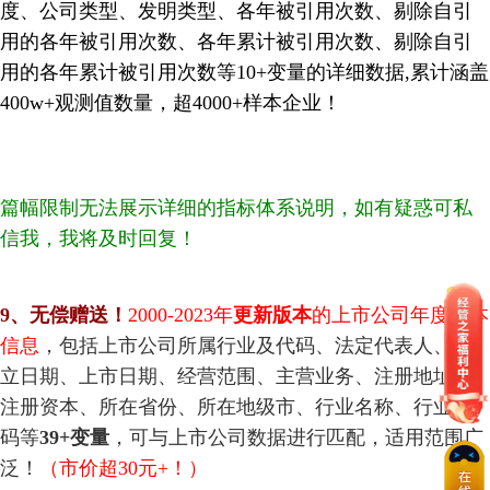
度、公司类型、发明类型、各年被引用次数、剔除自引
用的各年被引用次数、各年累计被引用次数、剔除自引
用的各年累计被引用次数等10+变量的详细数据,
累计涵盖
4
00w+
观测值数量，超4000+样本企业！
篇幅限制无法展示详细的指标体系说明，如有疑惑可私
信我，我将及时回复！
9
、
无偿赠送！
2000-2023
年
更新版本
的上市公司年度基本
信息
，包括上市公司所属行业及代码、法定代表人、成
立日期、上市日期、经营范围、主营业务、注册地址、
注册资本、所在省份、所在地级市、行业名称、行业代
码等
39+变量
，可与上市公司数据进行匹配，适用范围广
泛！
（市价超30元+！）