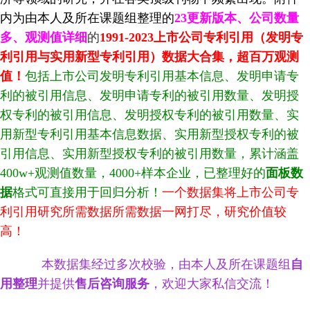
内为由本人及所在课题组整理的
23更新版本、公司数量
多、观测值详细
的
1991-2023
上市公司专利引用（发明专
利引用与实用新型专利引用）数据大合集，超百万观测
值
！
包括上市公司发明专利引用基本信息、发明申请专
利的被引用信息、发明申请专利的被引用数量、发明授
权专利的被引用信息、发明授权专利的被引用数量、实
用新型专利引用基本信息数据、实用新型授权专利的被
引用信息、实用新型授权专利的被引用数量，累计涵盖
400w+观测值数量，4000+样本企业，已整理好的
面板数
据
格式可直接用于回归分析！
一个数据集将上市公司专
利引用研究所需数据所需数据一网打尽，研究价值较
高！
本数据集经过多次校验，由本人及所在课题组
自
用整理
并提供
售后咨询服务
，欢迎大家私信交流！