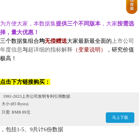
为方便大家，本数据集
提供三个不同版本
，大家
按需选
择，量大优惠！
三个数据集组合
均
无偿赠送
大家最新最全面的
上市公司
年度信息
与
超详细的指标解释
（变量说明）
，
研究价值
极高！
点击下方链接购买：
1991-2023上市公司发明专利引用数据
大小:(85 Bytes)
只需: RMB 89元
马上下载
，包括1-5、9共计6份数据