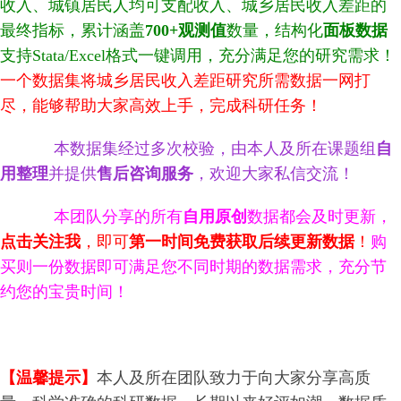
收入、城镇居民人均可支配收入、城乡居民收入差距的
最终指标，累计涵盖
700+观测值
数量，结构化
面板数据
支持Stata/Excel格式一键调用，充分满足您的研究需求！
一个数据集将城乡居民收入差距研究所需数据一网打
尽，能够帮助大家高效上手，完成科研任务！
本数据集经过多次校验，由本人及所在课题组
自
用整理
并提供
售后咨询服务
，欢迎大家私信交流！
本团队分享的所有
自用原创
数据都会及时更新，
点击关注我
，即可
第一时间免费获取后续更新数据
！
购
买则一份数据即可满足您不同时期的数据需求，充分节
约您的宝贵时间！
【温馨提示】
本人及所在团队致力于向大家分享高质