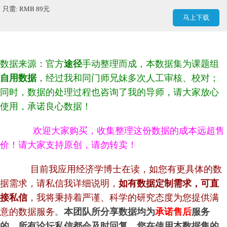
只需: RMB 89元
马上下载
数据来源：官方
途径
手动整理而成，本数据集为课题组
自用数据
，经过我和同门师兄妹多次人工审核、校对；
同时，数据的处理过程也咨询了我的导师，请大家放心
使用，承诺良心数据！
欢迎大家购买，收集整理这份数据的成本远超售
价！请大家支持原创，请勿转卖！
目前我应用经济学博士在读，如您有更具体的数
据需求，请私信我详细说明，
如有数据定制需求，可直
接私信
，我将秉持着严谨、科学的研究态度为您提供满
意的数据服务
。
本团队所分享数据均为
承诺售后
服务
的，所有论坛私信都会及时回复，您在使用本数据集的