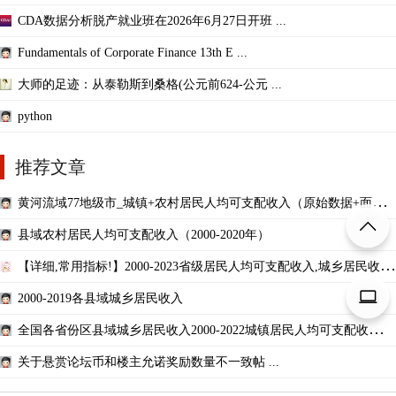
CDA数据分析脱产就业班在2026年6月27日开班 ...
Fundamentals of Corporate Finance 13th E ...
大师的足迹：从泰勒斯到桑格(公元前624-公元 ...
python
推荐文章
黄河流域77地级市_城镇+农村居民人均可支配收入（原始数据+面板
数据）
县域农村居民人均可支配收入（2000-2020年）
【详细,常用指标!】2000-2023省级居民人均可支配收入,城乡居民收入
差距,附原始数据!
2000-2019各县域城乡居民收入
全国各省份区县域城乡居民收入2000-2022城镇居民人均可支配收入农
村居民人均纯收入
关于悬赏论坛币和楼主允诺奖励数量不一致帖 ...