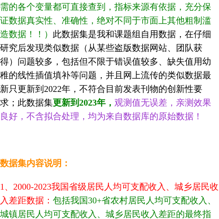
需的各个变量都可直接查到，指标来源有依据，充分保
证数据真实性、准确性，绝对不同于市面上其他粗制滥
造数据！！）
此数据集是我和课题组自用数据，在仔细
研究后发现类似数据（从某些盗版数据网站、团队获
得）问题较多，包括但不限于错误值较多、缺失值用幼
稚的线性插值填补等问题，并且网上流传的类似数据最
新只更新到2022年，不符合目前发表刊物的创新性要
求；
此数据集
更新到2023年
，
观测值无误差，亲测效果
良好，不含拟合处理，均为来自数据库的原始数据！
数据集内容说明：
1、2000-2023我国省级居民人均可支配收入、城乡居民收
入差距数据：
包括我国30+省农村居民人均可支配收入、
城镇居民人均可支配收入、城乡居民收入差距的最终指