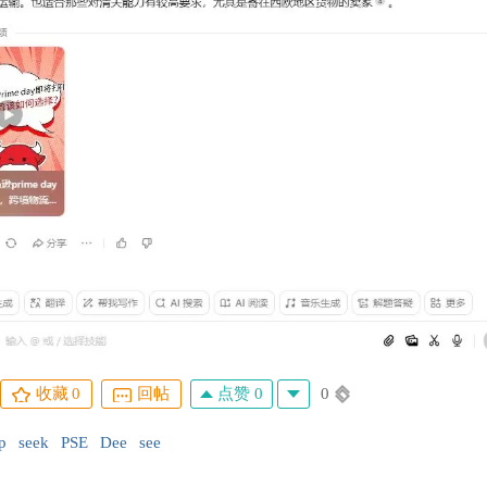
点赞 0
0
收藏
0
回帖
p
seek
PSE
Dee
see