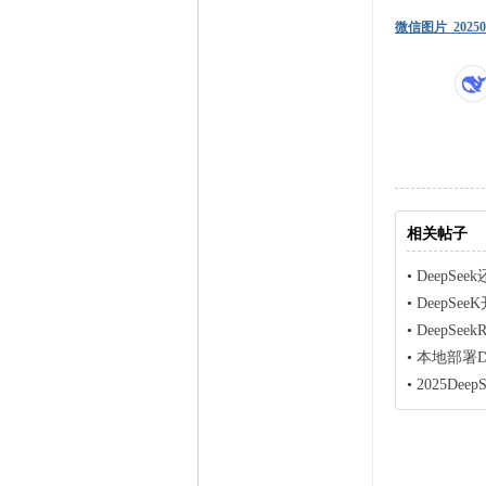
微信图片_2025021
相关帖子
•
DeepS
•
DeepSe
•
DeepSe
•
本地部署D
•
2025De