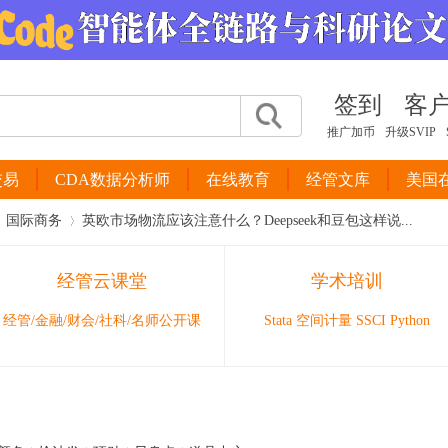
签到
客
推广加币
升级SVIP
交易
CDA数据分析师
在线教育
经管文库
美国
国际商务
英欧市场物流应该注意什么？Deepseek和豆包这样说...
经管云课堂
学术培训
›
经管/金融/财会/社科/名师公开课
Stata 空间计量 SSCI Python