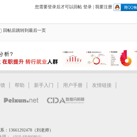
您需要登录后才可以回帖
登录
|
我要注册
回帖后跳转到最后一页
|
|
|
|
|
反馈
帮助
新手入门
用户手册
友情链接
：13661292478（刘老师）
处理：（010-68466864）