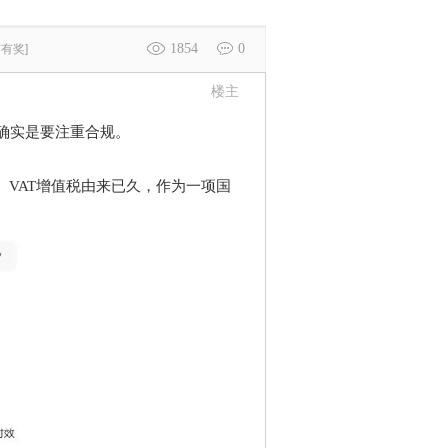
1854
0
广有奖]
楼主
确实是要注重合规。
。VAT增值税由来已久，作为一项国