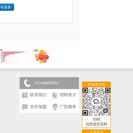
010-68466864
本版微信群
联系我们
招聘英才
合作加盟
广告服务
扫码
拉您进交流群
文房思宝