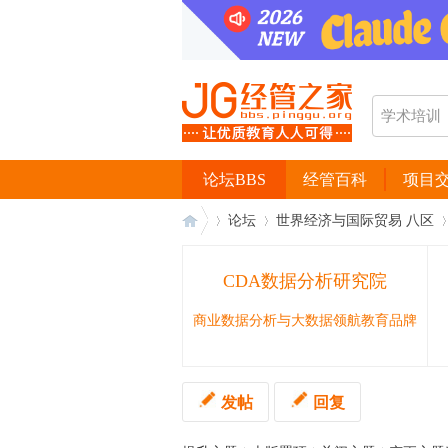
论坛BBS
经管百科
项目
论坛
世界经济与国际贸易 八区
CDA数据分析研究院
经
›
›
›
商业数据分析与大数据领航教育品牌
发帖
回复