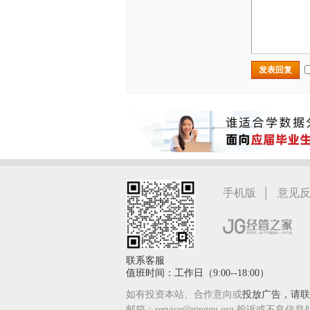
发表回复
|
手机版
意见
联系客服
值班时间：工作日（9:00--18:00）
如有投资本站、合作意向或
投放广告，请联系
邮箱：service@pinggu.org 投诉或不良信息