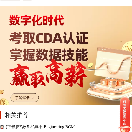
相关推荐
[下载]FE必备经典书:Engineering BGM