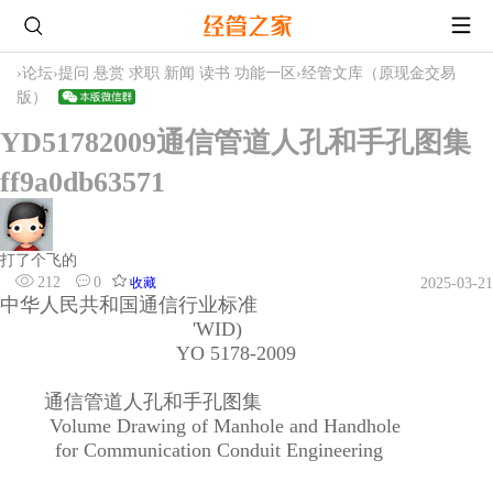
›
论坛
›
提问 悬赏 求职 新闻 读书 功能一区
›
经管文库（原现金交易
版）
YD51782009通信管道人孔和手孔图集
ff9a0db63571
打了个飞的
212
0
收藏
2025-03-21
中华人民共和国通信行业标准
'WID)
YO 5178-2009
通信管道人孔和手孔图集
Volume Drawing of Manhole and Handhole
for Communication Conduit Engineering