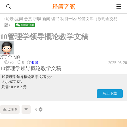
›
论坛
›
提问 悬赏 求职 新闻 读书 功能一区
›
经管文库（原现金交易
版）
10管理学领导概论教学文稿
打了个飞的
96
0
收藏
2025-05-20
10管理学领导概论教学文稿
10管理学领导概论教学文稿.ppt
大小:677 KB
只需: RMB 2 元
马上下载
点赞 0
0