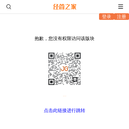
登录
注册
抱歉，您没有权限访问该版块
微信扫码，进入坛友互助
点击此链接进行跳转