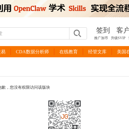
签到
客
推广加币
升级SVIP
交易
CDA数据分析师
在线教育
经管文库
美国
抱歉，您没有权限访问该版块