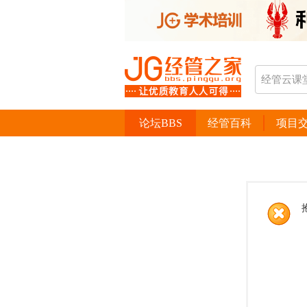
论坛BBS
经管百科
项目