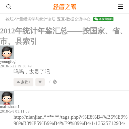
›
论坛
›
计量经济学与统计论坛 五区
›
数据交流中心
2012年统计年鉴汇总——按国家、省、
市、县索引
youngfog
2018-1-22 19:38:49
呜呜，太贵了吧
点赞 1
0
mafushuan1
2018-5-8 01:11:08
http://nianjian.******/tags.php?/%E8%B4%B5%E9%
98%B3%E5%B9%B4%E9%89%B4/1/13525712934/