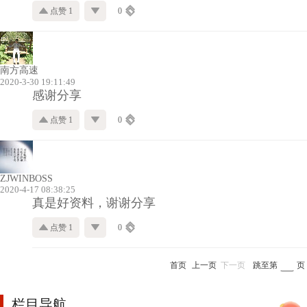
点赞 1
0
南方高速
2020-3-30 19:11:49
感谢分享
点赞 1
0
ZJWINBOSS
2020-4-17 08:38:25
真是好资料，谢谢分享
点赞 1
0
首页
上一页
下一页
跳至第
页
栏目导航