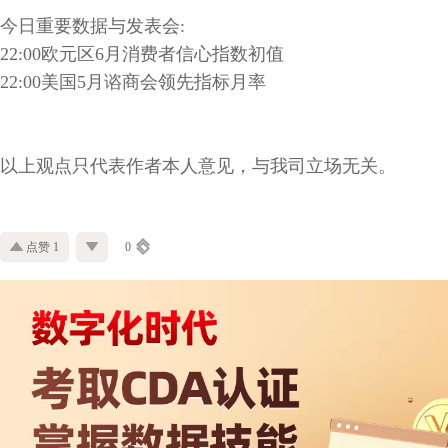
今日重要数据与发表会
:
22:00
欧元区
6
月消费者信心指数初值
22:00
美国
5
月谘商会领先指标月率
以上观点只代表作者本人意见，与我司立场无关。
点赞 1
0