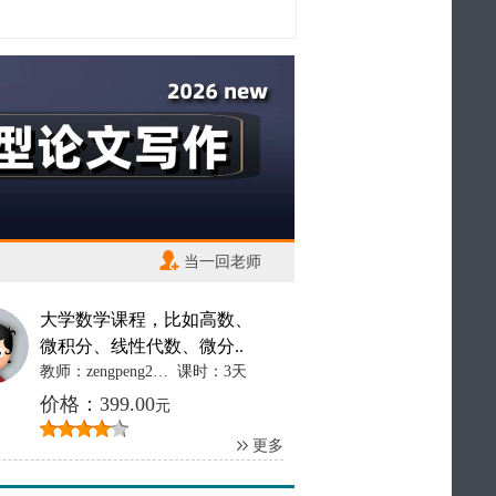
当一回老师
大学数学课程，比如高数、
微积分、线性代数、微分..
教师：zengpeng2012
课时：3天
价格：399.00
元
更多