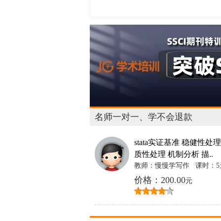
名师一对一、学不会退款
stata实证基准 稳健性处理
质性处理 机制分析 描..
教师：慢慢学写作
课时：5
价格：200.00
元