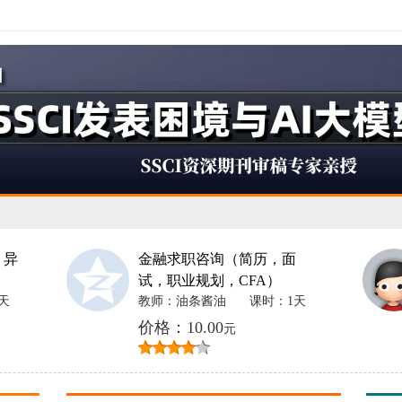
 异
金融求职咨询（简历，面
试，职业规划，CFA）
天
教师：油条酱油
课时：1天
价格：10.00
元