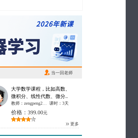
当一回老师
大学数学课程，比如高数、
微积分、线性代数、微分..
教师：zengpeng2012
课时：3天
价格：399.00
元
更多