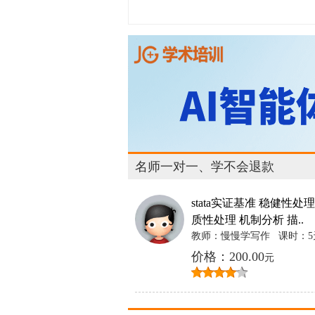
名师一对一、学不会退款
stata实证基准 稳健性处理
质性处理 机制分析 描..
教师：慢慢学写作
课时：5
价格：200.00
元