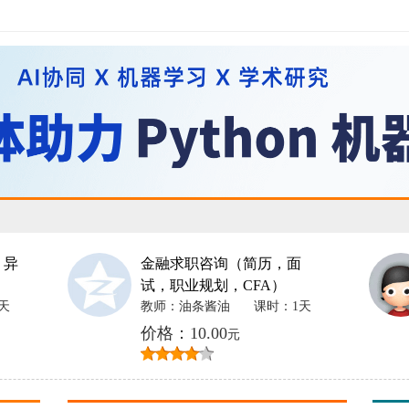
 异
金融求职咨询（简历，面
试，职业规划，CFA）
天
教师：油条酱油
课时：1天
价格：10.00
元