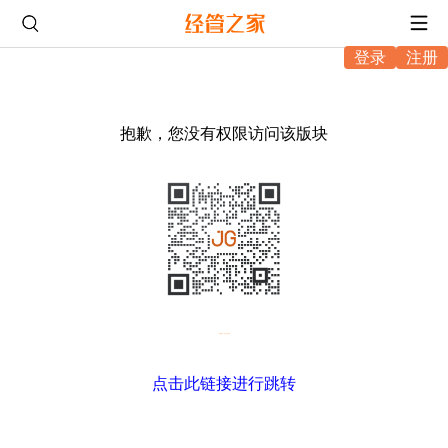
登录
注册
抱歉，您没有权限访问该版块
微信扫码，进入坛友互助
点击此链接进行跳转