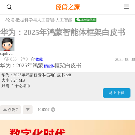
›
论坛
›
数据科学与人工智能
›
人工智能
华为：2025年鸿蒙智能体框架白皮书
cqoliver
853
9
收藏
2025-06-30
华为：2025年鸿蒙
框架白皮书
智能体
华为：2025年鸿蒙智能体框架白皮书.pdf
大小:8.24 MB
只需: 2 个论坛币
马上下载
点赞 7
10.0557