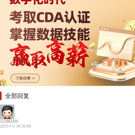
全部回复
512661101
2025-7-1 18:50:09