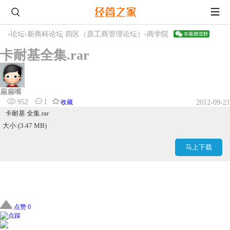
›
论坛
›
新商科论坛 四区（原工商管理论坛）
›
商学院
卡耐基全集.rar
扁扁嘴
952
1
收藏
2012-09-21
卡耐基 全集.rar
大小:(3.47 MB)
马上下载
点赞 0