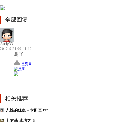
全部回复
Andy331
2012-9-21 00:41:12
谢了
点赞 0
相关推荐
人性的优点－卡耐基.rar
卡耐基 成功之道.rar