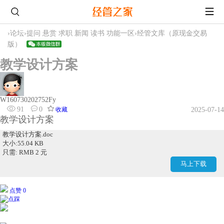
›
论坛
›
提问 悬赏 求职 新闻 读书 功能一区
›
经管文库（原现金交易
版）
教学设计方案
W160730202752Fy
91
0
收藏
2025-07-14
教学设计方案
教学设计方案.doc
大小:55.04 KB
只需: RMB 2 元
马上下载
点赞 0