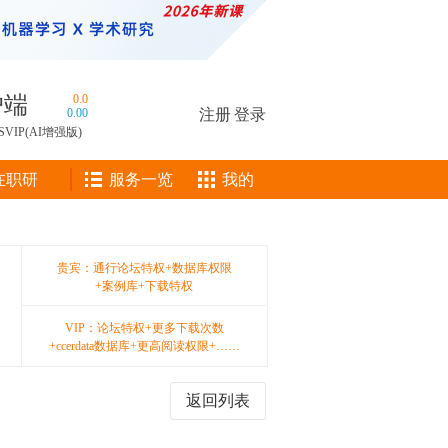
户端
0.0
0.00
注册
|
登录
SVIP(AI增强版)
在职研
服务一览
我的
贵宾：通行论坛特权+数据库权限
+案例库+下载特权
VIP：论坛特权+更多下载次数
+ccerdata数据库+更高阅读权限+……
返回列表