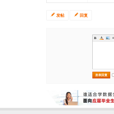
发帖
回复
发表回复