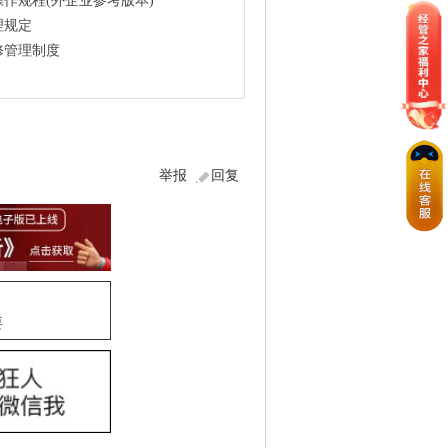
作规程(外企业参考版本)
理规定
修管理制度
举报
回复
要