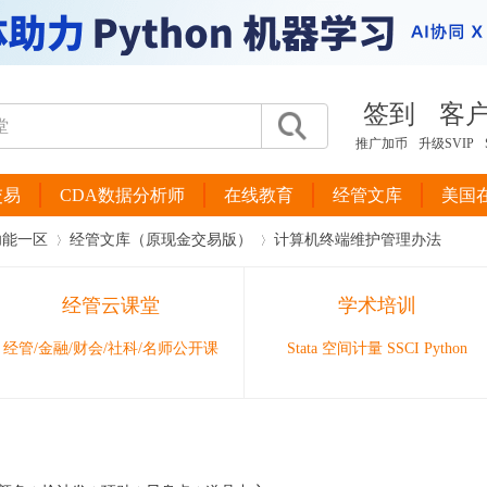
签到
客
推广加币
升级SVIP
交易
CDA数据分析师
在线教育
经管文库
美国
功能一区
经管文库（原现金交易版）
计算机终端维护管理办法
经管云课堂
学术培训
›
›
经管/金融/财会/社科/名师公开课
Stata 空间计量 SSCI Python