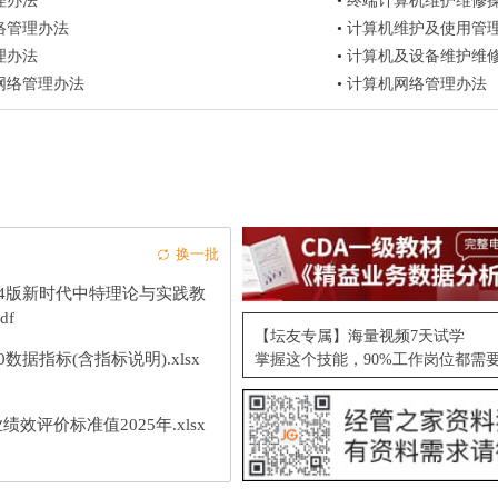
理办法
•
终端计算机维护维修操
络管理办法
•
计算机维护及使用管
理办法
•
计算机及设备维护维
网络管理办法
•
计算机网络管理办法
换一批
24版新时代中特理论与实践教
df
【坛友专属】海量视频7天试学
10数据指标(含指标说明).xlsx
掌握这个技能，90%工作岗位都需
绩效评价标准值2025年.xlsx