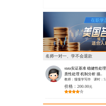
名师一对一、学不会退款
stata实证基准 稳健性处理
质性处理 机制分析 描..
教师：慢慢学写作
课时：5
价格：200.00
元