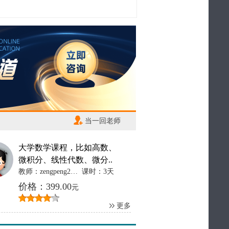
当一回老师
大学数学课程，比如高数、
微积分、线性代数、微分..
教师：zengpeng2012
课时：3天
价格：399.00
元
更多