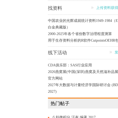
找资料
上传资料获
中国农业的光辉成就统计资料1949-1984（E
白金典藏版）
2000-2025年各个省份数字治理程度测算
用于生存资料分析的R软件CutpointsOEHR
线下活动
CDA俱乐部：SAS行业应用
2026燕窝展(中国(深圳)燕窝及天然滋补品展
官方网站
2027年大数据与计量经济学国际研讨会 (BD
2027)
热门帖子
八卦微积分 汪有 编著,2017