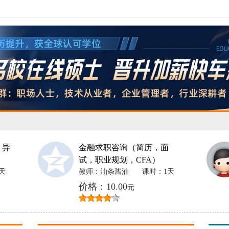
 异
金融求职咨询（简历，面
试，职业规划，CFA）
天
教师：油条酱油
课时：1天
价格：10.00
元