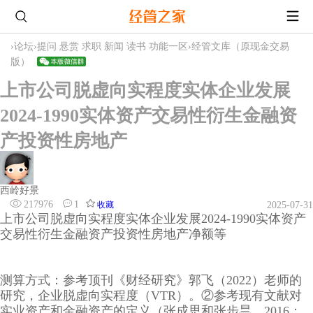
›
论坛
›
提问 悬赏 求职 新闻 读书 功能一区
›
经管文库（原现金交易
版）
上市公司脱虚向实程度实体企业发展
2024-1990实体资产交易性衍生金融资
产投资性房地产
西岭好景
217976
1
收藏
2025-07-31
上市公司脱虚向实程度实体企业发展2024-1990实体资产
交易性衍生金融资产投资性房地产净额等
测算方式：参考顶刊《财经研究》郭飞（2022）老师的
研究，企业脱虚向实程度（VTR）。②参考现有文献对
实业资产和金融资产的定义（张成思和张步昙，2016；