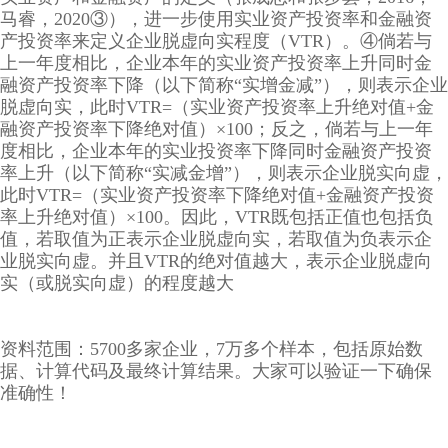
马睿，2020③），进一步使用实业资产投资率和金融资
产投资率来定义企业脱虚向实程度（VTR）。④倘若与
上一年度相比，企业本年的实业资产投资率上升同时金
融资产投资率下降（以下简称“实增金减”），则表示企业
脱虚向实，此时VTR=（实业资产投资率上升绝对值+金
融资产投资率下降绝对值）×100；反之，倘若与上一年
度相比，企业本年的实业投资率下降同时金融资产投资
率上升（以下简称“实减金增”），则表示企业脱实向虚，
此时VTR=（实业资产投资率下降绝对值+金融资产投资
率上升绝对值）×100。因此，VTR既包括正值也包括负
值，若取值为正表示企业脱虚向实，若取值为负表示企
业脱实向虚。并且VTR的绝对值越大，表示企业脱虚向
实（或脱实向虚）的程度越大
资料范围：5700多家企业，7万多个样本，包括原始数
据、计算代码及最终计算结果。大家可以验证一下确保
准确性！