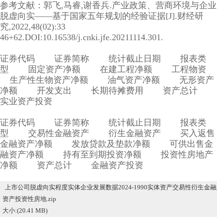
参考文献：郭飞,马睿,谢香兵.产业政策、营商环境与企业
脱虚向实——基于国家五年规划的经验证据[J].财经研
究,2022,48(02):33
46+62.DOI:10.16538/j.cnki.jfe.20211114.301.
证券代码 证券简称 统计截止日期 报表类
型 固定资产净额 在建工程净额 工程物资
生产性生物资产净额 油气资产净额 无形资产
净额 开发支出 长期待摊费用 资产总计
实业资产投资
证券代码 证券简称 统计截止日期 报表类
型 交易性金融资产 衍生金融资产 买入返售
金融资产净额 发放贷款及垫款净额 可供出售金
融资产净额 持有至到期投资净额 投资性房地产
净额 资产总计 金融资产投资
上市公司脱虚向实程度实体企业发展数据2024-1990实体资产交易性衍生金融
资产投资性房地.zip
大小:(20.41 MB)