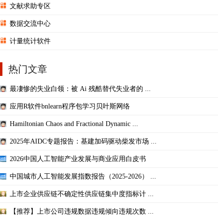
文献求助专区
数据交流中心
计量统计软件
热门文章
最凄惨的失业白领：被 Ai 残酷替代失业者的 ...
应用R软件bnlearn程序包学习贝叶斯网络
Hamiltonian Chaos and Fractional Dynamic ...
2025年AIDC专题报告：基建加码驱动柴发市场 ...
2026中国人工智能产业发展与商业应用白皮书
中国城市人工智能发展指数报告（2025-2026） ...
上市企业供应链不确定性供应链集中度指标计 ...
【推荐】上市公司违规数据违规倾向违规次数 ...