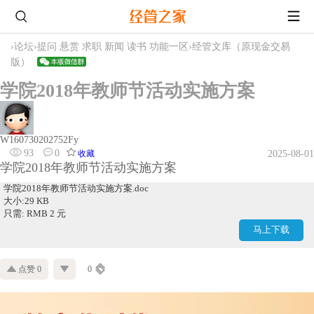
›
论坛
›
提问 悬赏 求职 新闻 读书 功能一区
›
经管文库（原现金交易
版）
学院2018年教师节活动实施方案
W160730202752Fy
93
0
收藏
2025-08-01
学院2018年教师节活动实施方案
学院2018年教师节活动实施方案.doc
大小:29 KB
只需: RMB 2 元
马上下载
点赞 0
0